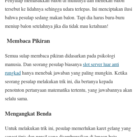
Penyulap memasukkan balon di mulutnya dan menekan balon
tersebut ke lidahnya sehingga udara terlepas. Ini menciptakan ilusi
bahwa pesulap sedang makan balon. Tapi dia harus buru-buru
meniup balon setelahnya jika dia tidak mau ketahuan!
Membaca Pikiran
Semua sulap membaca pikiran didasarkan pada psikologi
manusia. Dan seorang pesulap biasanya
slot server luar anti
rungkad
hanya menebak jawaban yang paling mungkin. Ketika
seorang pesulap melakukan trik ini, dia bertanya kepada
penotnton pertanyaan matematika tertentu, yang jawabannya akan
selalu sama.
Mengangkat Benda
Untuk melakukan trik ini, pesulap memerlukan karet gelang yang
sangat tipis dan pensil yang disembunyikan di lengan baju.