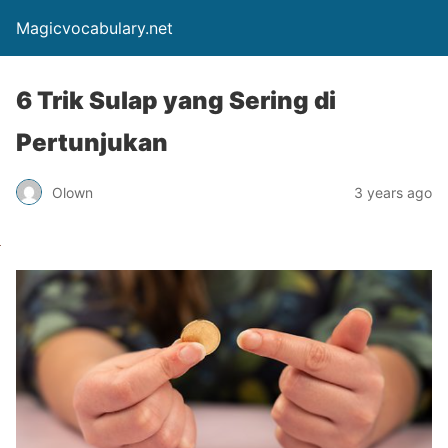
Magicvocabulary.net
6 Trik Sulap yang Sering di
Pertunjukan
Olown
3 years ago