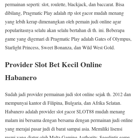
permainan seperti: slot, roulette, blackjack, dan baccarat. Bisa
dibilang, Pragmatic Play adalah rtp slot gacor mudah menang
yang lebih kerap dimenangkan oleh pemain judi online agar
popularitasnya selalu akan selalu bertahan di th. ini. Beberapa
game yang digemari di Pragmatic Play adalah Gates of Olympus,
Starlight Princess, Sweet Bonanza, dan Wild West Gold.
Provider Slot Bet Kecil Online
Habanero
Sudah jadi provider permainan judi slot online sejak th. 2012 dan
mempunyai kantor di Filipina, Bulgaria, dan Afrika Selatan.
Habanero adalah provider slot gacor SLOT88 mudah menang
malam ini bersama dengan bersama dengan permainan judi online
yang merajai pasar judi di barat sampai asia. Memiliki lisensi
resmi yang diatur oleh Malta Gaming Authority. Segelintir game