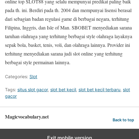
online top SLOT88 yang selalu mempunyai predikat paling baik
pada th. ini. Berdiri pada th. 2004 dan mempunyai lisensi berasal
dari sebagian badan regulasi game di berbagai negara, terhitung
Filipina, Inggris, dan Isle of Man. SBOBET menyediakan sarana
taruhan olahraga yang terhitung berbagai style olahraga layaknya
sepak bola, basket, tenis, voli, dan olahraga lainnya. Provider ini
terhitung menyediakan sarana judi slot online yang terhitung
berbagai style permainan lainnya.
Categories:
Slot
Tags:
situs slot gacor
,
slot bet kecil
,
slot bet kecil terbaru
,
slot
gacor
Magicvocabulary.net
Back to top
Exit mobile version