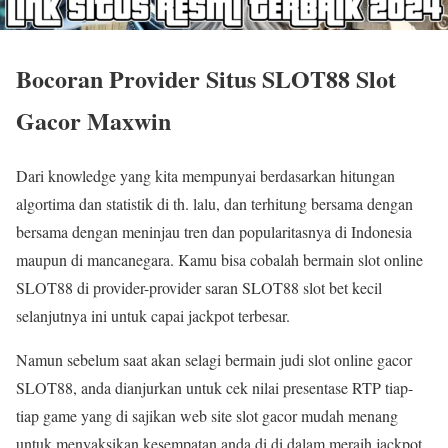
Bocoran Provider Situs SLOT88 Slot
Gacor Maxwin
Dari knowledge yang kita mempunyai berdasarkan hitungan
algortima dan statistik di th. lalu, dan terhitung bersama dengan
bersama dengan meninjau tren dan popularitasnya di Indonesia
maupun di mancanegara. Kamu bisa cobalah bermain slot online
SLOT88 di provider-provider saran SLOT88 slot bet kecil
selanjutnya ini untuk capai jackpot terbesar.
Namun sebelum saat akan selagi bermain judi slot online gacor
SLOT88, anda dianjurkan untuk cek nilai presentase RTP tiap-
tiap game yang di sajikan web site slot gacor mudah menang
untuk menyaksikan kesempatan anda di di dalam meraih jackpot.