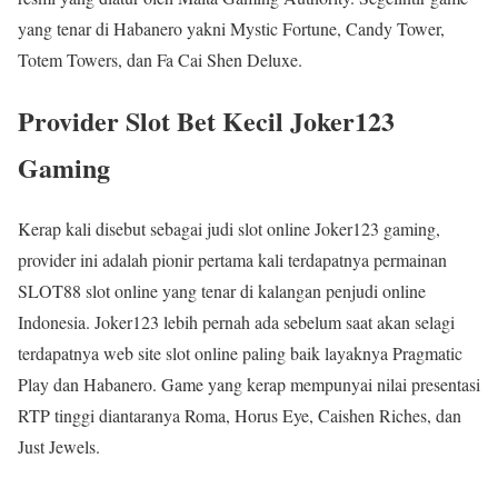
yang tenar di Habanero yakni Mystic Fortune, Candy Tower,
Totem Towers, dan Fa Cai Shen Deluxe.
Provider Slot Bet Kecil Joker123
Gaming
Kerap kali disebut sebagai judi slot online Joker123 gaming,
provider ini adalah pionir pertama kali terdapatnya permainan
SLOT88 slot online yang tenar di kalangan penjudi online
Indonesia. Joker123 lebih pernah ada sebelum saat akan selagi
terdapatnya web site slot online paling baik layaknya Pragmatic
Play dan Habanero. Game yang kerap mempunyai nilai presentasi
RTP tinggi diantaranya Roma, Horus Eye, Caishen Riches, dan
Just Jewels.