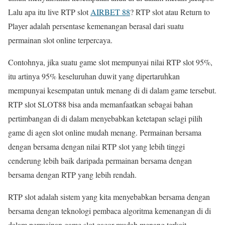
Lalu apa itu live RTP slot
AIRBET 88
? RTP slot atau Return to
Player adalah persentase kemenangan berasal dari suatu
permainan slot online terpercaya.
Contohnya, jika suatu game slot mempunyai nilai RTP slot 95%,
itu artinya 95% keseluruhan duwit yang dipertaruhkan
mempunyai kesempatan untuk menang di di dalam game tersebut.
RTP slot SLOT88 bisa anda memanfaatkan sebagai bahan
pertimbangan di di dalam menyebabkan ketetapan selagi pilih
game di agen slot online mudah menang. Permainan bersama
dengan bersama dengan nilai RTP slot yang lebih tinggi
cenderung lebih baik daripada permainan bersama dengan
bersama dengan RTP yang lebih rendah.
RTP slot adalah sistem yang kita menyebabkan bersama dengan
bersama dengan teknologi pembaca algoritma kemenangan di di
dalam permainan game slot gacor mudah menang terkait,