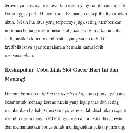
terpercaya biasanya menawarkan mesin yang fair dan aman, jadi
kamu nggak perlu khawatir soal keamanan data pribadi dan saldo
akun. Selain itu, situs yang terpercaya juga sering memberikan
informasi tentang mesin-mesin slot gacor yang bisa kamu coba.
Jadi, pastikan kamu memilih situs yang sudah terbukti
kredibilitasnya agar pengalaman bermain kamu lebih
menyenangkan.
Kesimpulan: Coba Link Slot Gacor Hari Ini dan
Menang!
Dengan bermain di
link slot gacor hari ini
, kamu punya peluang
besar untuk menang karena mesin yang lagi panas dan sering
memberikan hadiah. Gunakan tips yang sudah disebutkan seperti
memilih mesin dengan RTP tinggi, memahami volatilitas mesin,
dan memanfaatkan bonus untuk meningkatkan peluang menang.