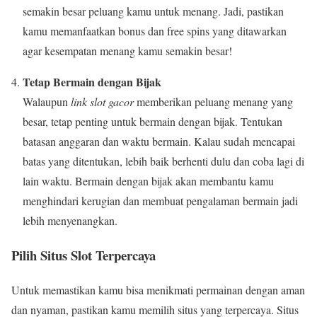
semakin besar peluang kamu untuk menang. Jadi, pastikan
kamu memanfaatkan bonus dan free spins yang ditawarkan
agar kesempatan menang kamu semakin besar!
Tetap Bermain dengan Bijak
Walaupun
link slot gacor
memberikan peluang menang yang
besar, tetap penting untuk bermain dengan bijak. Tentukan
batasan anggaran dan waktu bermain. Kalau sudah mencapai
batas yang ditentukan, lebih baik berhenti dulu dan coba lagi di
lain waktu. Bermain dengan bijak akan membantu kamu
menghindari kerugian dan membuat pengalaman bermain jadi
lebih menyenangkan.
Pilih Situs Slot Terpercaya
Untuk memastikan kamu bisa menikmati permainan dengan aman
dan nyaman, pastikan kamu memilih situs yang terpercaya. Situs