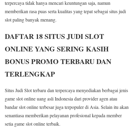
terpercaya tidak hanya mencari keuntungan saja, namun
memberikan rasa puas serta kualitas yang tepat sebagai situs judi
slot paling banyak menang.
DAFTAR 18 SITUS JUDI SLOT
ONLINE YANG SERING KASIH
BONUS PROMO TERBARU DAN
TERLENGKAP
Situs Judi Slot terbaru dan terpercaya menyediakan berbagai jenis
game slot online uang asli Indonesia dari provider agen atau
bandar slot online terbesar juga terpopuler di Asia. Selain itu akan
senantiasa memberikan pelayanan profesional kepada member
setia game slot online terbaik.