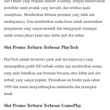
Slot Online yang berjalan Industri iGaming, dengan menawarkan
portofolio multi produk yang inovatif, dan terfokus pada
smartphone. Memberikan hiburan premium yang tidak ada
tandingannya. Dan memberikan usaha keras untuk menemukan
pengalaman yang sangat menarik dan menggugah semangat
untuk semua player kami situs daftar judi slot online.
Slot Promo Terbaru Terbesar PlayTech
PlayTech adalah develover game judi slot terpercaya yang
menampilkan grafik HD terbaik seluler dan memberikan semua
yang anda butuhkan saat bermain bersama situs daftar judi slot
terbaik yang sangat populer. Perusahaan ini berdiri pada tahun
1999 dan mulai mengembangkan multimedia dan perangkat
lunak.
Slot Promo Terbaru Terbesar GamePlay