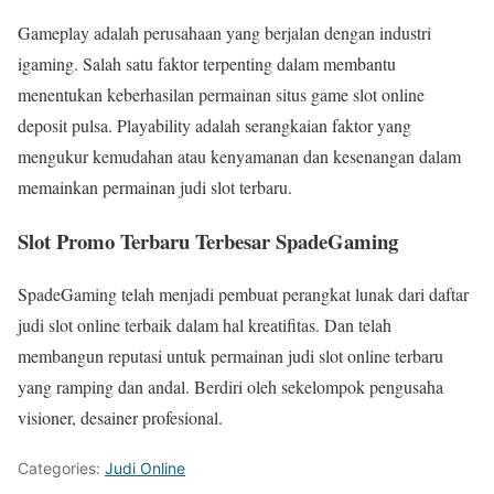
Gameplay adalah perusahaan yang berjalan dengan industri
igaming. Salah satu faktor terpenting dalam membantu
menentukan keberhasilan permainan situs game slot online
deposit pulsa. Playability adalah serangkaian faktor yang
mengukur kemudahan atau kenyamanan dan kesenangan dalam
memainkan permainan judi slot terbaru.
Slot Promo Terbaru Terbesar SpadeGaming
SpadeGaming telah menjadi pembuat perangkat lunak dari daftar
judi slot online terbaik dalam hal kreatifitas. Dan telah
membangun reputasi untuk permainan ‌‌judi slot online terbaru
yang ramping dan andal. Berdiri oleh sekelompok pengusaha
visioner, desainer profesional.
Categories:
Judi Online