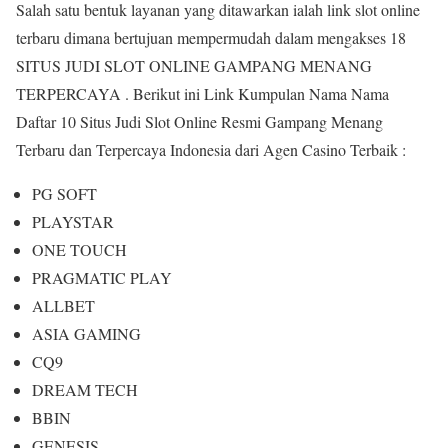
Salah satu bentuk layanan yang ditawarkan ialah link slot online
terbaru dimana bertujuan mempermudah dalam mengakses 18
SITUS JUDI SLOT ONLINE GAMPANG MENANG
TERPERCAYA . Berikut ini Link Kumpulan Nama Nama
Daftar 10 Situs Judi Slot Online Resmi Gampang Menang
Terbaru dan Terpercaya Indonesia dari Agen Casino Terbaik :
PG SOFT
PLAYSTAR
ONE TOUCH
PRAGMATIC PLAY
ALLBET
ASIA GAMING
CQ9
DREAM TECH
BBIN
GENESIS