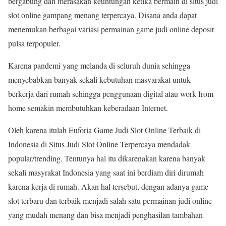
bergabung dan merasakan keuntungan ketika bermain di situs judi
slot online gampang menang terpercaya. Disana anda dapat
menemukan berbagai variasi permainan game judi online deposit
pulsa terpopuler.
Karena pandemi yang melanda di seluruh dunia sehingga
menyebabkan banyak sekali kebutuhan masyarakat untuk
berkerja dari rumah sehingga penggunaan digital atau work from
home semakin membutuhkan keberadaan Internet.
Oleh karena itulah Euforia Game Judi Slot Online Terbaik di
Indonesia di Situs Judi Slot Online Terpercaya mendadak
popular/trending. Tentunya hal itu dikarenakan karena banyak
sekali masyrakat Indonesia yang saat ini berdiam diri dirumah
karena kerja di rumah. Akan hal tersebut, dengan adanya game
slot terbaru dan terbaik menjadi salah satu permainan judi online
yang mudah menang dan bisa menjadi penghasilan tambahan