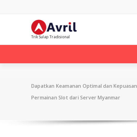
Skip
to
content
Trik Sulap Tradisional
Dapatkan Keamanan Optimal dan Kepuasan
Permainan Slot dari Server Myanmar