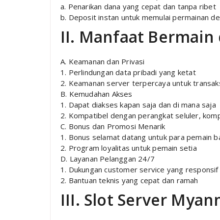
a. Penarikan dana yang cepat dan tanpa ribet
b. Deposit instan untuk memulai permainan d
II. Manfaat Bermain
A. Keamanan dan Privasi
1. Perlindungan data pribadi yang ketat
2. Keamanan server terpercaya untuk transak
B. Kemudahan Akses
1. Dapat diakses kapan saja dan di mana saja
2. Kompatibel dengan perangkat seluler, komp
C. Bonus dan Promosi Menarik
1. Bonus selamat datang untuk para pemain b
2. Program loyalitas untuk pemain setia
D. Layanan Pelanggan 24/7
1. Dukungan customer service yang responsif
2. Bantuan teknis yang cepat dan ramah
III. Slot Server Myan