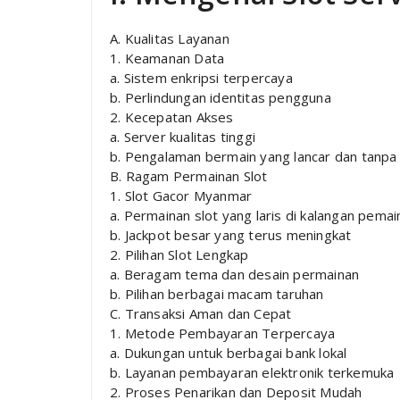
A. Kualitas Layanan
1. Keamanan Data
a. Sistem enkripsi terpercaya
b. Perlindungan identitas pengguna
2. Kecepatan Akses
a. Server kualitas tinggi
b. Pengalaman bermain yang lancar dan tanp
B. Ragam Permainan Slot
1. Slot Gacor Myanmar
a. Permainan slot yang laris di kalangan pemai
b. Jackpot besar yang terus meningkat
2. Pilihan Slot Lengkap
a. Beragam tema dan desain permainan
b. Pilihan berbagai macam taruhan
C. Transaksi Aman dan Cepat
1. Metode Pembayaran Terpercaya
a. Dukungan untuk berbagai bank lokal
b. Layanan pembayaran elektronik terkemuka
2. Proses Penarikan dan Deposit Mudah