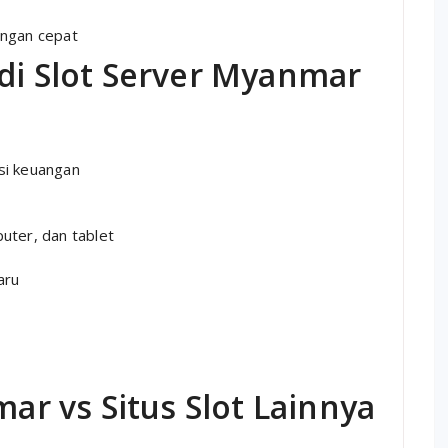
engan cepat
 di Slot Server Myanmar
si keuangan
uter, dan tablet
aru
mar vs Situs Slot Lainnya