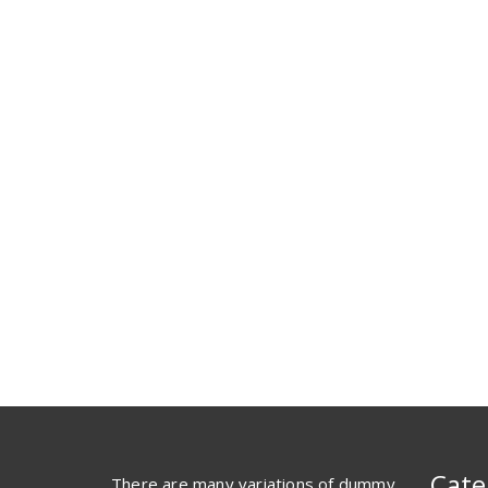
Cate
There are many variations of dummy