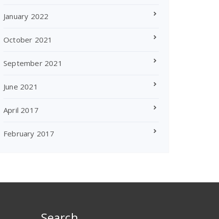
January 2022
October 2021
September 2021
June 2021
April 2017
February 2017
Search