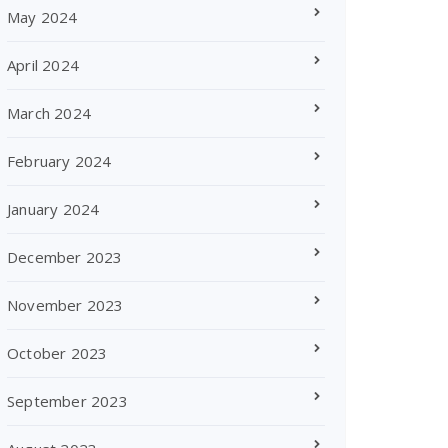
May 2024
April 2024
March 2024
February 2024
January 2024
December 2023
November 2023
October 2023
September 2023