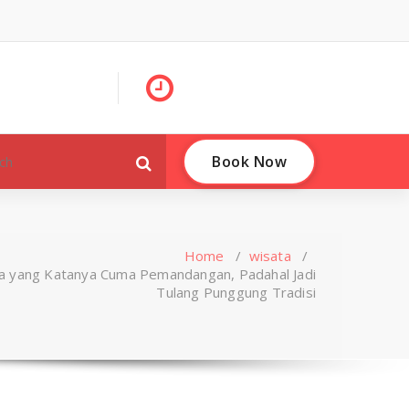
Book Now
Home
/
wisata
/
a yang Katanya Cuma Pemandangan, Padahal Jadi
Tulang Punggung Tradisi