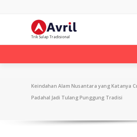
Skip
to
content
Trik Sulap Tradisional
Keindahan Alam Nusantara yang Katanya 
Padahal Jadi Tulang Punggung Tradisi