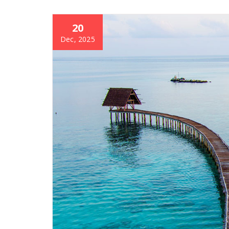
20
Dec, 2025