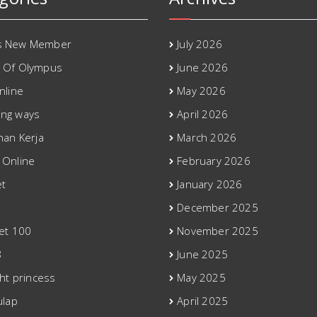
s New Member
July 2026
 Of Olympus
June 2026
nline
May 2026
ng ways
April 2026
han Kerja
March 2026
 Online
February 2026
t
January 2026
December 2025
Bet 100
November 2025
8
June 2025
ght princess
May 2025
ulap
April 2025