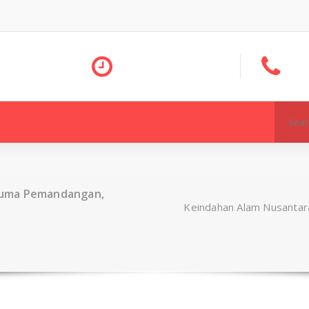
Search
for:
Cuma Pemandangan,
Keindahan Alam Nusantar