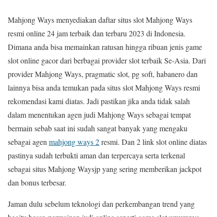
Mahjong Ways menyediakan daftar situs slot Mahjong Ways
resmi online 24 jam terbaik dan terbaru 2023 di Indonesia.
Dimana anda bisa memainkan ratusan hingga ribuan jenis game
slot online gacor dari berbagai provider slot terbaik Se-Asia. Dari
provider Mahjong Ways, pragmatic slot, pg soft, habanero dan
lainnya bisa anda temukan pada situs slot Mahjong Ways resmi
rekomendasi kami diatas. Jadi pastikan jika anda tidak salah
dalam menentukan agen judi Mahjong Ways sebagai tempat
bermain sebab saat ini sudah sangat banyak yang mengaku
sebagai agen
mahjong ways 2
resmi. Dan 2 link slot online diatas
pastinya sudah terbukti aman dan terpercaya serta terkenal
sebagai situs Mahjong Waysjp yang sering memberikan jackpot
dan bonus terbesar.
Jaman dulu sebelum teknologi dan perkembangan trend yang