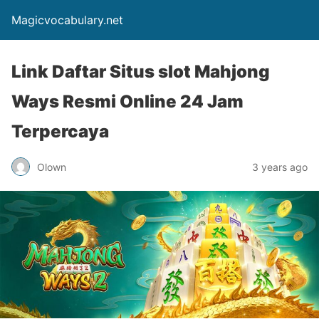
Magicvocabulary.net
Link Daftar Situs slot Mahjong
Ways Resmi Online 24 Jam
Terpercaya
Olown
3 years ago