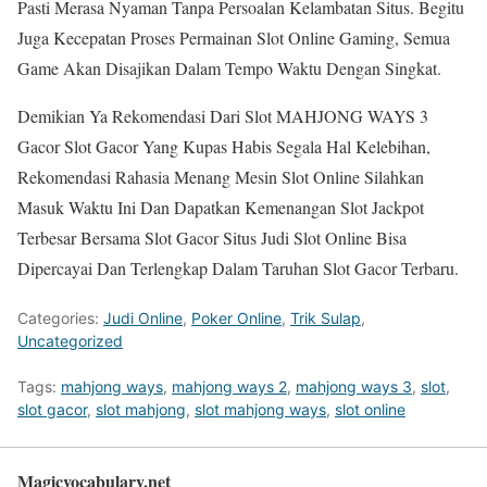
Pasti Merasa Nyaman Tanpa Persoalan Kelambatan Situs. Begitu
Juga Kecepatan Proses Permainan Slot Online Gaming, Semua
Game Akan Disajikan Dalam Tempo Waktu Dengan Singkat.
Demikian Ya Rekomendasi Dari Slot MAHJONG WAYS 3
Gacor Slot Gacor Yang Kupas Habis Segala Hal Kelebihan,
Rekomendasi Rahasia Menang Mesin Slot Online Silahkan
Masuk Waktu Ini Dan Dapatkan Kemenangan Slot Jackpot
Terbesar Bersama Slot Gacor Situs Judi Slot Online Bisa
Dipercayai Dan Terlengkap Dalam Taruhan Slot Gacor Terbaru.
Categories:
Judi Online
,
Poker Online
,
Trik Sulap
,
Uncategorized
Tags:
mahjong ways
,
mahjong ways 2
,
mahjong ways 3
,
slot
,
slot gacor
,
slot mahjong
,
slot mahjong ways
,
slot online
Magicvocabulary.net