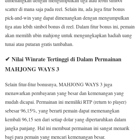
dimenangkan dengan mengumpulkan tiga atau lebih simbol
scatter di mana saja pada reel. Selain itu, ada juga fitur bonus
pick-and-win yang dapat dimenangkan dengan mengumpulkan
tiga atau lebih simbol bonus di reel. Dalam fitur bonus ini, pemain
akan memilih ubin mahjong untuk mengungkapkan hadiah uang
tunai atau putaran gratis tambahan.
✔ Nilai Winrate Tertinggi di Dalam Permainan
MAHJONG WAYS 3
Selain fitur-fitur bonusnya, MAHJONG WAYS 3 juga
menawarkan pembayaran yang besar dan kemenangan yang
mudah dicapai. Permainan ini memiliki RTP (return to player)
sebesar 96,15%, yang berarti pemain dapat memenangkan
kembali 96,15 sen dari setiap dolar yang dipertaruhkan dalam
jangka panjang. Hal ini membuat permainan ini sangat menarik
bagi para pemain yang mencari kemenangan besar.