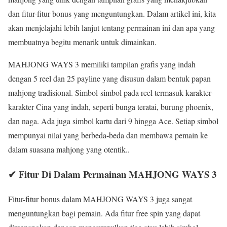
dan fitur-fitur bonus yang menguntungkan. Dalam artikel ini, kita
akan menjelajahi lebih lanjut tentang permainan ini dan apa yang
membuatnya begitu menarik untuk dimainkan.
MAHJONG WAYS 3 memiliki tampilan grafis yang indah
dengan 5 reel dan 25 payline yang disusun dalam bentuk papan
mahjong tradisional. Simbol-simbol pada reel termasuk karakter-
karakter Cina yang indah, seperti bunga teratai, burung phoenix,
dan naga. Ada juga simbol kartu dari 9 hingga Ace. Setiap simbol
mempunyai nilai yang berbeda-beda dan membawa pemain ke
dalam suasana mahjong yang otentik..
✔ Fitur Di Dalam Permainan MAHJONG WAYS 3
Fitur-fitur bonus dalam MAHJONG WAYS 3 juga sangat
menguntungkan bagi pemain. Ada fitur free spin yang dapat