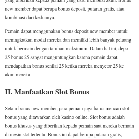
new member dapat berupa bonus deposit, putaran gratis, atau
kombinasi dari keduanya.
Pemain dapat menggunakan bonus deposit new member untuk
meningkatkan modal mereka dan memiliki lebih banyak peluang
untuk bermain dengan taruhan maksimum. Dalam hal ini, depo
25 bonus 25 sangat menguntungkan karena pemain dapat
mendapatkan bonus senilai 25 ketika mereka menyetor 25 ke
akun mereka.
II. Manfaatkan Slot Bonus
Selain bonus new member, para pemain juga harus mencari slot
bonus yang ditawarkan oleh kasino online. Slot bonus adalah
bonus khusus yang diberikan kepada pemain saat mereka bermain
di mesin slot tertentu. Bonus ini dapat berupa putaran gratis,