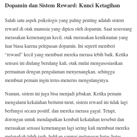
Dopamin dan Sistem Reward: Kunci Ketagihan
Salah satu aspek psikologis yang paling penting adalah sistem
reward di otak manusia yang dipicu oleh dopamin. Saat seseorang
merasakan kemenangan kecil, otak merasakan kenikmatan yang
luar biasa karena pelepasan dopamin. Ini seperti memberi
“reward” kecil yang membuat mereka merasa lebih baik. Ketika
sensasi ini diulang berulang kali, otak mulai mengasosiasikan
permainan dengan pengalaman menyenangkan, sehingga
membuat pemain ingin terus-menerus mengulanginya.
Namun, sistem ini juga bisa menjadi jebakan. Ketika pemain
mengalami kekalahan berturut-turut, sistem reward ini tidak lagi
berfungsi secara positif, dan mereka merasa gagal. Tetapi,
dorongan untuk mendapatkan kembali kekalahan tersebut dan
merasakan sensasi kemenangan lagi sering kali membuat mereka
melangkah lebih jauh, bahkan sampai melanggar batas-batas