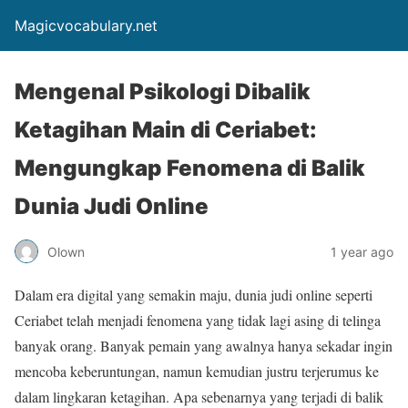
Magicvocabulary.net
Mengenal Psikologi Dibalik
Ketagihan Main di Ceriabet:
Mengungkap Fenomena di Balik
Dunia Judi Online
Olown
1 year ago
Dalam era digital yang semakin maju, dunia judi online seperti
Ceriabet telah menjadi fenomena yang tidak lagi asing di telinga
banyak orang. Banyak pemain yang awalnya hanya sekadar ingin
mencoba keberuntungan, namun kemudian justru terjerumus ke
dalam lingkaran ketagihan. Apa sebenarnya yang terjadi di balik