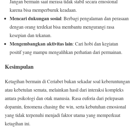
Jangan bermain saat merasa tidak stabil secara emosional
karena bisa memperburuk keadaan.
Mencari dukungan sosial
: Berbagi pengalaman dan perasaan
dengan orang terdekat bisa membantu mengurangi rasa
kesepian dan tekanan.
Mengembangkan aktivitas lain
: Cari hobi dan kegiatan
positif yang mampu mengalihkan perhatian dari permainan.
Kesimpulan
Ketagihan bermain di Ceriabet bukan sekadar soal keberuntungan
atau kebetulan semata, melainkan hasil dari interaksi kompleks
antara psikologi dan otak manusia. Rasa euforia dari pelepasan
dopamin, fenomena chasing the win, serta kebutuhan emosional
yang tidak terpenuhi menjadi faktor utama yang memperkuat
ketagihan ini.