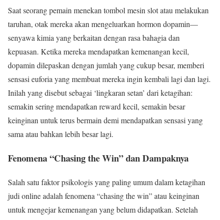
Saat seorang pemain menekan tombol mesin slot atau melakukan
taruhan, otak mereka akan mengeluarkan hormon dopamin—
senyawa kimia yang berkaitan dengan rasa bahagia dan
kepuasan. Ketika mereka mendapatkan kemenangan kecil,
dopamin dilepaskan dengan jumlah yang cukup besar, memberi
sensasi euforia yang membuat mereka ingin kembali lagi dan lagi.
Inilah yang disebut sebagai ‘lingkaran setan’ dari ketagihan:
semakin sering mendapatkan reward kecil, semakin besar
keinginan untuk terus bermain demi mendapatkan sensasi yang
sama atau bahkan lebih besar lagi.
Fenomena “Chasing the Win” dan Dampaknya
Salah satu faktor psikologis yang paling umum dalam ketagihan
judi online adalah fenomena “chasing the win” atau keinginan
untuk mengejar kemenangan yang belum didapatkan. Setelah