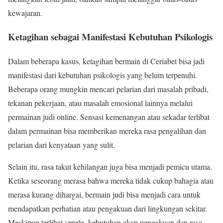
kewajaran.
Ketagihan sebagai Manifestasi Kebutuhan Psikologis
Dalam beberapa kasus, ketagihan bermain di Ceriabet bisa jadi
manifestasi dari kebutuhan psikologis yang belum terpenuhi.
Beberapa orang mungkin mencari pelarian dari masalah pribadi,
tekanan pekerjaan, atau masalah emosional lainnya melalui
permainan judi online. Sensasi kemenangan atau sekadar terlibat
dalam permainan bisa memberikan mereka rasa pengalihan dan
pelarian dari kenyataan yang sulit.
Selain itu, rasa takut kehilangan juga bisa menjadi pemicu utama.
Ketika seseorang merasa bahwa mereka tidak cukup bahagia atau
merasa kurang dihargai, bermain judi bisa menjadi cara untuk
mendapatkan perhatian atau pengakuan dari lingkungan sekitar.
Meskipun terlihat sepele, kebutuhan akan pengakuan dan rasa