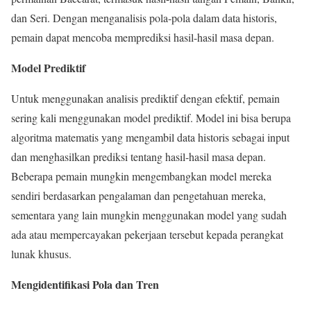
dan Seri. Dengan menganalisis pola-pola dalam data historis,
pemain dapat mencoba memprediksi hasil-hasil masa depan.
Model Prediktif
Untuk menggunakan analisis prediktif dengan efektif, pemain
sering kali menggunakan model prediktif. Model ini bisa berupa
algoritma matematis yang mengambil data historis sebagai input
dan menghasilkan prediksi tentang hasil-hasil masa depan.
Beberapa pemain mungkin mengembangkan model mereka
sendiri berdasarkan pengalaman dan pengetahuan mereka,
sementara yang lain mungkin menggunakan model yang sudah
ada atau mempercayakan pekerjaan tersebut kepada perangkat
lunak khusus.
Mengidentifikasi Pola dan Tren