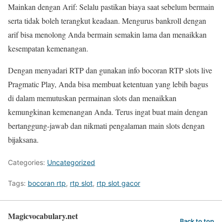
Mainkan dengan Arif: Selalu pastikan biaya saat sebelum bermain
serta tidak boleh terangkut keadaan. Mengurus bankroll dengan
arif bisa menolong Anda bermain semakin lama dan menaikkan
kesempatan kemenangan.
Dengan menyadari RTP dan gunakan info bocoran RTP slots live
Pragmatic Play, Anda bisa membuat ketentuan yang lebih bagus
di dalam memutuskan permainan slots dan menaikkan
kemungkinan kemenangan Anda. Terus ingat buat main dengan
bertanggung-jawab dan nikmati pengalaman main slots dengan
bijaksana.
Categories:
Uncategorized
Tags:
bocoran rtp
,
rtp slot
,
rtp slot gacor
Magicvocabulary.net
Back to top