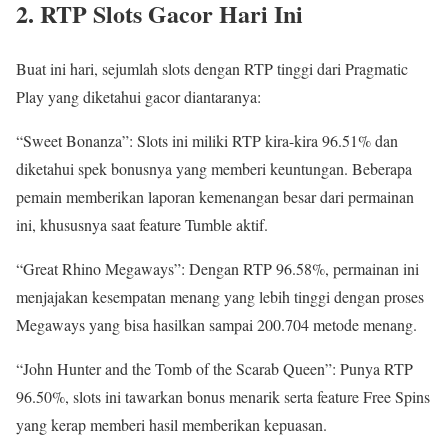
2. RTP Slots Gacor Hari Ini
Buat ini hari, sejumlah slots dengan RTP tinggi dari Pragmatic
Play yang diketahui gacor diantaranya:
“Sweet Bonanza”: Slots ini miliki RTP kira-kira 96.51% dan
diketahui spek bonusnya yang memberi keuntungan. Beberapa
pemain memberikan laporan kemenangan besar dari permainan
ini, khususnya saat feature Tumble aktif.
“Great Rhino Megaways”: Dengan RTP 96.58%, permainan ini
menjajakan kesempatan menang yang lebih tinggi dengan proses
Megaways yang bisa hasilkan sampai 200.704 metode menang.
“John Hunter and the Tomb of the Scarab Queen”: Punya RTP
96.50%, slots ini tawarkan bonus menarik serta feature Free Spins
yang kerap memberi hasil memberikan kepuasan.