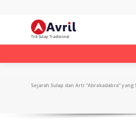
Skip
to
content
Trik Sulap Tradisional
Sejarah Sulap dan Arti “Abrakadabra” yang