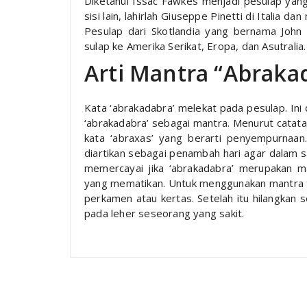
Diketahui Issac Fawkes menjadi pesulap yang
sisi lain, lahirlah Giuseppe Pinetti di Italia 
Pesulap dari Skotlandia yang bernama Joh
sulap ke Amerika Serikat, Eropa, dan Asutralia.
Arti Mantra “Abraka
Kata ‘abrakadabra’ melekat pada pesulap. In
‘abrakadabra’ sebagai mantra. Menurut catata
kata ‘abraxas’ yang berarti penyempurnaan.
diartikan sebagai penambah hari agar dalam s
memercayai jika ‘abrakadabra’ merupakan 
yang mematikan. Untuk menggunakan mantra t
perkamen atau kertas. Setelah itu hilangkan 
pada leher seseorang yang sakit.