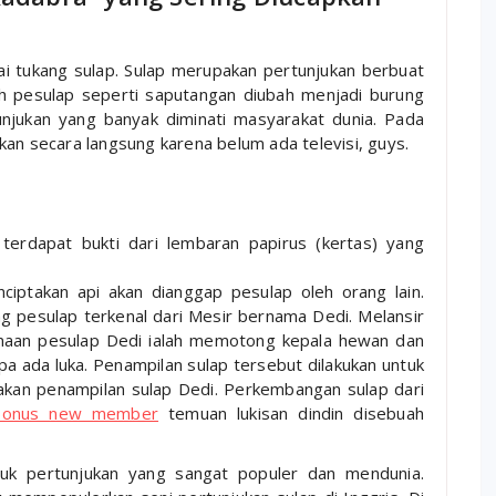
i tukang sulap. Sulap merupakan pertunjukan berbuat
h pesulap seperti saputangan diubah menjadi burung
unjukan yang banyak diminati masyarakat dunia. Pada
kan secara langsung karena belum ada televisi, guys.
terdapat bukti dari lembaran papirus (kertas) yang
iptakan api akan dianggap pesulap oleh orang lain.
 pesulap terkenal dari Mesir bernama Dedi. Melansir
igunaan pesulap Dedi ialah memotong kepala hewan dan
 ada luka. Penampilan sulap tersebut dilakukan untuk
akan penampilan sulap Dedi. Perkembangan sulap dari
 bonus new member
temuan lukisan dindin disebuah
tuk pertunjukan yang sangat populer dan mendunia.