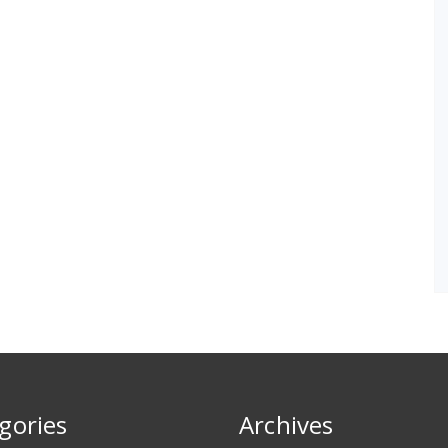
gories
Archives