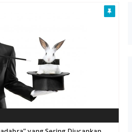
kadabra” yang Sering Diucapkan