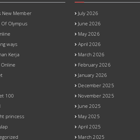
s New Member
July 2026
 Of Olympus
June 2026
nline
May 2026
ng ways
April 2026
han Kerja
March 2026
 Online
February 2026
t
January 2026
December 2025
Bet 100
November 2025
8
June 2025
ght princess
May 2025
ulap
April 2025
egorized
March 2025