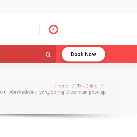
Book Now
Home
/
Trik Sulap
/
Arti “Abrakadabra” yang Sering Diucapkan pesulap