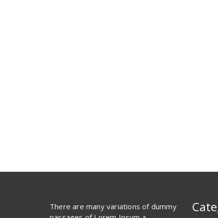
Cate
There are many variations of dummy
passages of Lorem Ipsum a