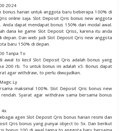
100 2024
ah bonus harian untuk anggota baru beberapa 100% di
Qris online saja. Slot Deposit Qris bonus new anggota
da. Anda dapat mendapat bonus 150% dari modal awal.
dah dana ke game Slot Deposit Qriss, karena itu anda
i depan. Dan web judi Slot Deposit Qris new anggota
gota baru 150% di depan.
100 Tanpa To
 awal to kecil Slot Deposit Qris adalah bonus yang
a 200 rb. To untuk bonus ini adalah x5. Bonus dapat
arat agar withdraw, to perlu diwujudkan.
Magic.Ly
bersama maksimal 100%. Slot Deposit Qris bonus new
to rendah. Syarat agar withdraw sama bersama bonus
 4x
 sebagai agen Slot Deposit Qris bonus harian resmi dan
sit Qris bonus yang punyai object to 5x. Dan berikut
ris bonus 100 di awal tanpa to anggota baru bersama