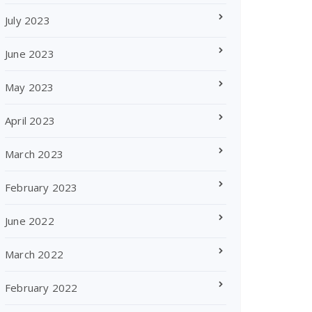
July 2023
June 2023
May 2023
April 2023
March 2023
February 2023
June 2022
March 2022
February 2022