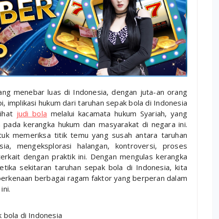
ang menebar luas di Indonesia, dengan juta-an orang
pi, implikasi hukum dari taruhan sepak bola di Indonesia
lihat
judi bola
melalui kacamata hukum Syariah, yang
an pada kerangka hukum dan masyarakat di negara ini.
 untuk memeriksa titik temu yang susah antara taruhan
ia, mengeksplorasi halangan, kontroversi, proses
rkait dengan praktik ini. Dengan mengulas kerangka
ika sekitaran taruhan sepak bola di Indonesia, kita
rkenaan berbagai ragam faktor yang berperan dalam
ni.
k bola di Indonesia