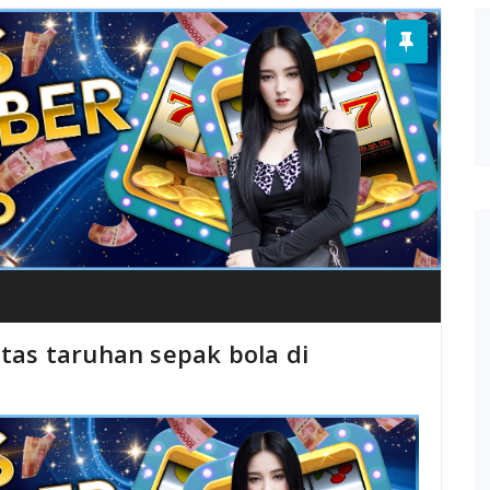
itas taruhan sepak bola di