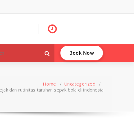
Book Now
Home
/
Uncategorized
/
ejak dan rutinitas taruhan sepak bola di Indonesia