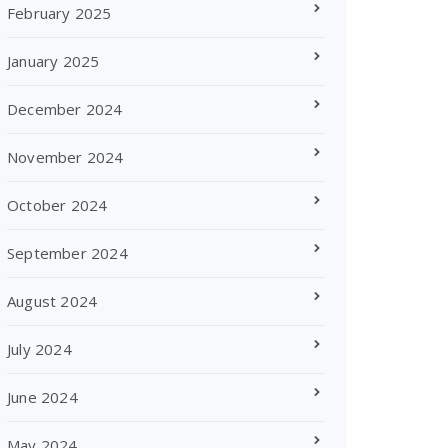
February 2025
January 2025
December 2024
November 2024
October 2024
September 2024
August 2024
July 2024
June 2024
May 2024