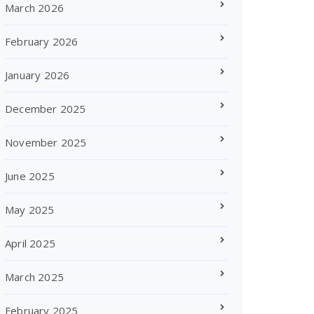
March 2026
February 2026
January 2026
December 2025
November 2025
June 2025
May 2025
April 2025
March 2025
February 2025