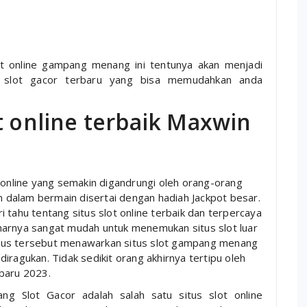
ot online gampang menang ini tentunya akan menjadi
 slot gacor terbaru yang bisa memudahkan anda
ot online terbaik Maxwin
di online yang semakin digandrungi oleh orang-orang
n dalam bermain disertai dengan hadiah Jackpot besar.
tahu tentang situs slot online terbaik dan terpercaya
arnya sangat mudah untuk menemukan situs slot luar
situs tersebut menawarkan situs slot gampang menang
diragukan. Tidak sedikit orang akhirnya tertipu oleh
baru 2023.
g Slot Gacor adalah salah satu situs slot online