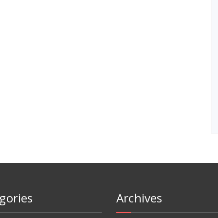
gories
Archives