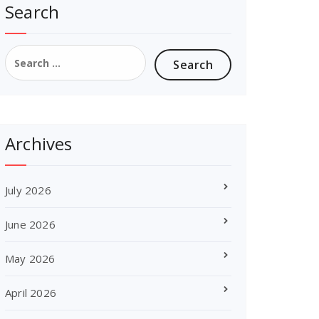
Search
Search
for:
Archives
July 2026
June 2026
May 2026
April 2026