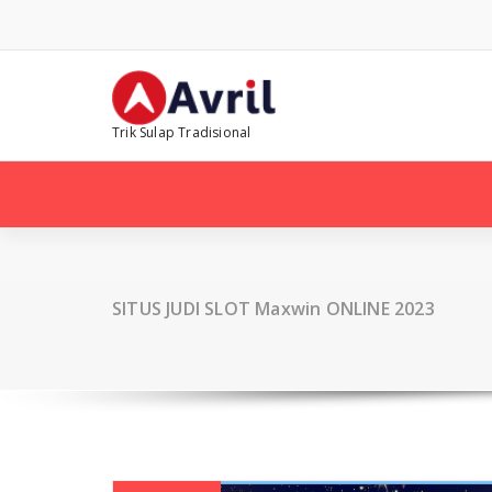
Skip
to
content
Trik Sulap Tradisional
SITUS JUDI SLOT Maxwin ONLINE 2023