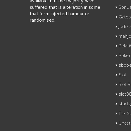
available, but the majority have
suffered that is alteration in some
Bonu
that form injected humour or
Gates
randomised.
Judi O
mahjo
Pelati
Poker
sbobe
Slot
Slot 
slot8
starli
Trik S
Uncat