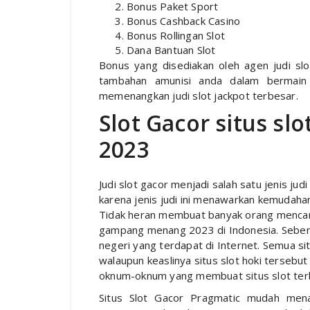
Bonus Paket Sport
Bonus Cashback Casino
Bonus Rollingan Slot
Dana Bantuan Slot
Bonus yang disediakan oleh agen judi sl
tambahan amunisi anda dalam bermain
memenangkan judi slot jackpot terbesar.
Slot Gacor situs sl
2023
Judi slot gacor menjadi salah satu jenis ju
karena jenis judi ini menawarkan kemudaha
Tidak heran membuat banyak orang mencari 
gampang menang 2023 di Indonesia. Seben
negeri yang terdapat di Internet. Semua 
walaupun keaslinya situs slot hoki tersebut 
oknum-oknum yang membuat situs slot ter
Situs Slot Gacor Pragmatic mudah menan