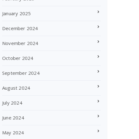
January 2025
December 2024
November 2024
October 2024
September 2024
August 2024
July 2024
June 2024
May 2024