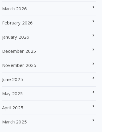
March 2026
February 2026
January 2026
December 2025
November 2025
June 2025
May 2025
April 2025
March 2025