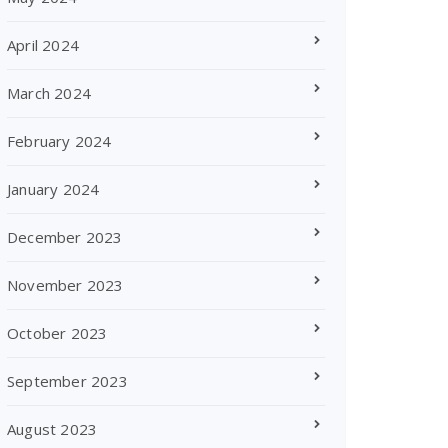
April 2024
March 2024
February 2024
January 2024
December 2023
November 2023
October 2023
September 2023
August 2023