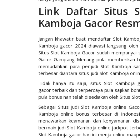
Link Daftar Situs 
Kamboja Gacor Resm
Jangan khawatir buat mendaftar Slot Kambo
Kamboja gacor 2024 diawasi langsung oleh b
Situs Slot Kamboja Gacor sudah mempunyai se
Gacor Gampang Menang pula memberikan beri
memudahkan para penjudi Slot Kamboja sa
terbesar diantara situs judi Slot Kamboja onlin
Tidak hanya itu saja, situs Slot Kamboja 
gacor terbaik dan terpercaya pula sajikan b
pula bonus nan telah disediakan oleh Situs Sl
Sebagai Situs Judi Slot Kamboja online Ga
Kamboja online bonus terbesar di Indonesi
menawarkan keamanan dan kenyamanan disaa
bermain judi Slot Kamboja online jackpot ter
Slot Kamboja gacor hari ini menja online mau