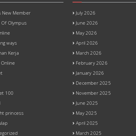
s New Member
July 2026
 Of Olympus
June 2026
nline
May 2026
ng ways
April 2026
han Kerja
March 2026
 Online
February 2026
t
January 2026
December 2025
Bet 100
November 2025
8
June 2025
ght princess
May 2025
ulap
April 2025
egorized
March 2025