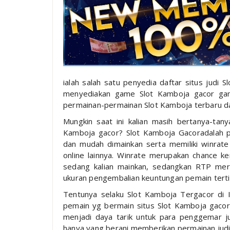
ialah salah satu penyedia daftar situs judi 
menyediakan game Slot Kamboja gacor gam
permainan-permainan Slot Kamboja terbaru da
Mungkin saat ini kalian masih bertanya-tan
Kamboja gacor? Slot Kamboja Gacoradalah 
dan mudah dimainkan serta memiliki winrate
online lainnya. Winrate merupakan chance k
sedang kalian mainkan, sedangkan RTP meru
ukuran pengembalian keuntungan pemain tertin
Tentunya selaku Slot Kamboja Tergacor di 
pemain yg bermain situs Slot Kamboja gacor
menjadi daya tarik untuk para penggemar ju
hanya yang berani memberikan permainan jud