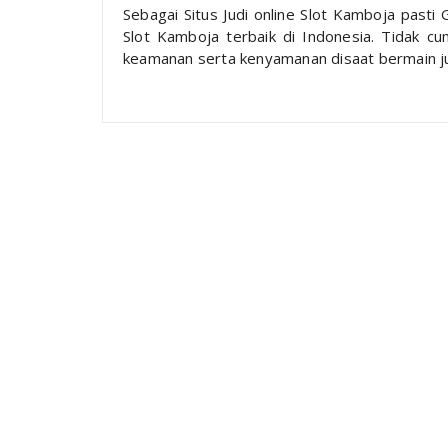
Sebagai Situs Judi online Slot Kamboja pasti
Slot Kamboja terbaik di Indonesia. Tidak c
keamanan serta kenyamanan disaat bermain ju