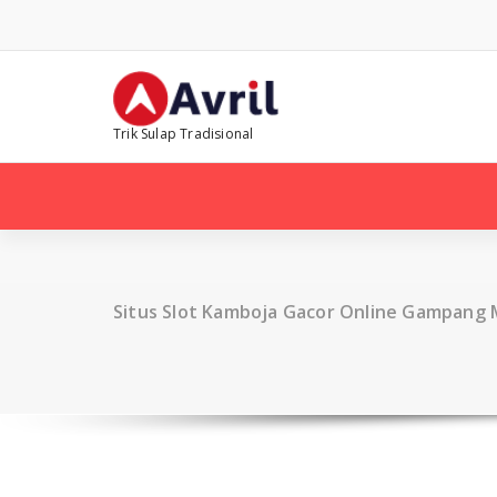
Skip
to
content
Trik Sulap Tradisional
Situs Slot Kamboja Gacor Online Gampang M