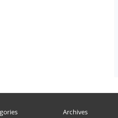
gories
Archives