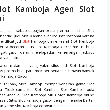
Slot Kamboja Agen Slot
i
ja gacor sebab sebagian besar permainan situs Slot
andar judi Slot Kamboja online international karena
rtifikat judi
Slot
Kamboja online resmi. Slot Kamboja
ta bocoran Situs Slot Kamboja Gacor hari ini buat
ngat gacor dalam mendapatkan kemenangan jackpot
e yang lain.
gacor malam ini yang yakni situs judi Slot Kamboja
onus promo buat para member setia serta masih banyak
ot Kamboja Gacor .
cor Terbaik, Slot Kamboja memperkenalkan game Slot
a. Tidak cuma itu, Slot Kamboja Slot Kamboja pula
t Anda di Slot Kamboja Situs Slot Kamboja online
besar. Situs Slot Kamboja gacor dengan memulai Daftar
pun game Slot Kamboja deposit pulsa.