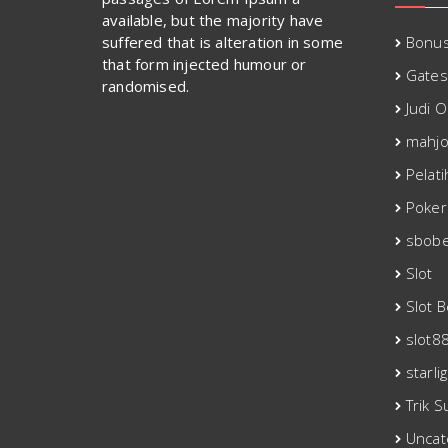
available, but the majority have
suffered that is alteration in some
Bonu
that form injected humour or
Gates
randomised.
Judi O
mahjo
Pelati
Poker
sbobe
Slot
Slot 
slot8
starli
Trik S
Uncat