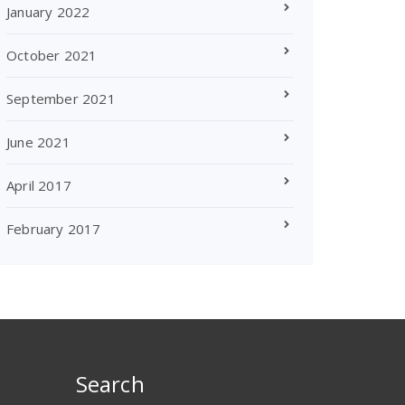
January 2022
October 2021
September 2021
June 2021
April 2017
February 2017
Search