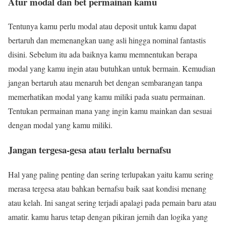
Atur modal dan bet permainan kamu
Tentunya kamu perlu modal atau deposit untuk kamu dapat
bertaruh dan memenangkan uang asli hingga nominal fantastis
disini. Sebelum itu ada baiknya kamu memnentukan berapa
modal yang kamu ingin atau butuhkan untuk bermain. Kemudian
jangan bertaruh atau menaruh bet dengan sembarangan tanpa
memerhatikan modal yang kamu miliki pada suatu permainan.
Tentukan permainan mana yang ingin kamu mainkan dan sesuai
dengan modal yang kamu miliki.
Jangan tergesa-gesa atau terlalu bernafsu
Hal yang paling penting dan sering terlupakan yaitu kamu sering
merasa tergesa atau bahkan bernafsu baik saat kondisi menang
atau kelah. Ini sangat sering terjadi apalagi pada pemain baru atau
amatir. kamu harus tetap dengan pikiran jernih dan logika yang