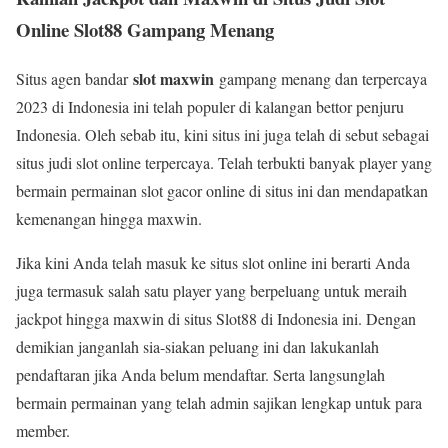
Online Slot88 Gampang Menang
slot maxwin
Situs agen bandar
gampang menang dan terpercaya
2023 di Indonesia ini telah populer di kalangan bettor penjuru
Indonesia. Oleh sebab itu, kini situs ini juga telah di sebut sebagai
situs judi slot online terpercaya. Telah terbukti banyak player yang
bermain permainan slot gacor online di situs ini dan mendapatkan
kemenangan hingga maxwin.
Jika kini Anda telah masuk ke situs slot online ini berarti Anda
juga termasuk salah satu player yang berpeluang untuk meraih
jackpot hingga maxwin di situs Slot88 di Indonesia ini. Dengan
demikian janganlah sia-siakan peluang ini dan lakukanlah
pendaftaran jika Anda belum mendaftar. Serta langsunglah
bermain permainan yang telah admin sajikan lengkap untuk para
member.