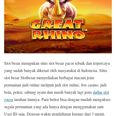
Slot besar merupakan situs slot besar gacor tebaik dan terpercaya
yang sudah banyak dikenal oleh masyarakat di Indonesia. Situs
slot besar Slotbesar menyediakan berbagai macam jenis
permainan judi online meliputi judi slot online, live casino, judi
bola, poker, sabung ayam dan masih banyak lagi jenis
daftar slot
gacor
taruhan lainnya. Para bettor bisa dengan mudah mengakses
segala permainan yang ada hanya dengan menggunakan satu
User ID saja. Dengan waktu pendaftaran kurang dari 3 menit,