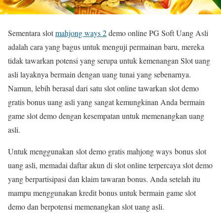
Sementara slot
mahjong ways 2
demo online PG Soft Uang Asli
adalah cara yang bagus untuk menguji permainan baru, mereka
tidak tawarkan potensi yang serupa untuk kemenangan Slot uang
asli layaknya bermain dengan uang tunai yang sebenarnya.
Namun, lebih berasal dari satu slot online tawarkan slot demo
gratis bonus uang asli yang sangat kemungkinan Anda bermain
game slot demo dengan kesempatan untuk memenangkan uang
asli.
Untuk menggunakan slot demo gratis mahjong ways bonus slot
uang asli, memadai daftar akun di slot online terpercaya slot demo
yang berpartisipasi dan klaim tawaran bonus. Anda setelah itu
mampu menggunakan kredit bonus untuk bermain game slot
demo dan berpotensi memenangkan slot uang asli.