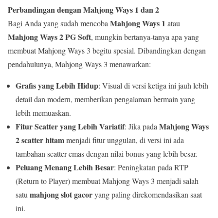
Perbandingan dengan Mahjong Ways 1 dan 2
Mahjong Ways 1
Bagi Anda yang sudah mencoba
atau
Mahjong Ways 2 PG Soft
, mungkin bertanya-tanya apa yang
membuat Mahjong Ways 3 begitu spesial. Dibandingkan dengan
pendahulunya, Mahjong Ways 3 menawarkan:
Grafis yang Lebih Hidup
: Visual di versi ketiga ini jauh lebih
detail dan modern, memberikan pengalaman bermain yang
lebih memuaskan.
Fitur Scatter yang Lebih Variatif
Mahjong Ways
: Jika pada
2 scatter hitam
menjadi fitur unggulan, di versi ini ada
tambahan scatter emas dengan nilai bonus yang lebih besar.
Peluang Menang Lebih Besar
: Peningkatan pada RTP
(Return to Player) membuat Mahjong Ways 3 menjadi salah
mahjong slot gacor
satu
yang paling direkomendasikan saat
ini.