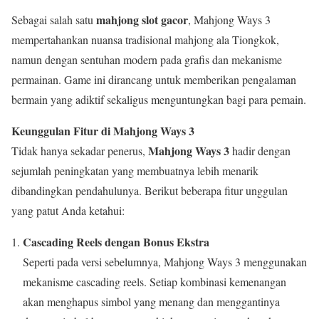
mahjong slot gacor
Sebagai salah satu
, Mahjong Ways 3
mempertahankan nuansa tradisional mahjong ala Tiongkok,
namun dengan sentuhan modern pada grafis dan mekanisme
permainan. Game ini dirancang untuk memberikan pengalaman
bermain yang adiktif sekaligus menguntungkan bagi para pemain.
Keunggulan Fitur di Mahjong Ways 3
Mahjong Ways 3
Tidak hanya sekadar penerus,
hadir dengan
sejumlah peningkatan yang membuatnya lebih menarik
dibandingkan pendahulunya. Berikut beberapa fitur unggulan
yang patut Anda ketahui:
Cascading Reels dengan Bonus Ekstra
Seperti pada versi sebelumnya, Mahjong Ways 3 menggunakan
mekanisme cascading reels. Setiap kombinasi kemenangan
akan menghapus simbol yang menang dan menggantinya