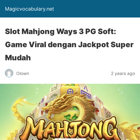
Magicvocabulary.net
Slot Mahjong Ways 3 PG Soft:
Game Viral dengan Jackpot Super
Mudah
Olown
2 years ago