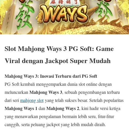
Slot Mahjong Ways 3 PG Soft: Game
Viral dengan Jackpot Super Mudah
Mahjong Ways 3: Inovasi Terbaru dari PG Soft
PG Soft kembali menggemparkan dunia slot online dengan
Mahjong Ways 3
meluncurkan
, sebuah pengembangan terbaru
dari seri
mahjong slot
yang telah sukses besar. Setelah popularitas
Mahjong Ways 1
Mahjong Ways 2
dan
, kini hadir versi ketiga
yang menawarkan pengalaman bermain lebih seru, fitur-fitur
canggih, serta peluang jackpot yang lebih mudah diraih.