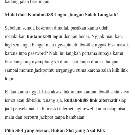
kadang jalan beriringan.
Mulai dari Kudahoki88 Login, Jangan Salah Langkah!
Sebelum semua keseruan dimulai, pastikan kamu udah
kudahoki88 login
melakukan
dengan benar. Nggak mau kan,
lagi semangat banget mau nge-spin eh tiba-tiba nggak bisa masuk
karena lupa password? Nah, ini langkah pertama supaya kamu
bisa langsung nyemplung ke dunia slot tanpa drama. Jangan
sampai momen jackpotmu terganggu cuma karena salah klik link
login.
Kalau kamu nggak bisa akses link utama karena tiba-tiba situsnya
kudahoki88 link alternatif
lemot atau diblokir, tenang aja.
siap
jadi penyelamat. Jadi, meski internet lagi rewel, kamu tetap bisa
main dan berburu jackpot tanpa hambatan.
Pilih Slot yang Sesuai, Bukan Slot yang Asal Klik