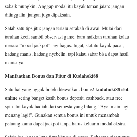
sebaik mungkin. Anggap modal itu kayak teman jalan: jangan
ditinggalin, jangan juga dipaksain.
Salah satu tips jitu: jangan terlalu serakah di awal. Mulai dari
taruhan kecil sambil observasi game, baru naikkan taruhan kalau
merasa “mood jackpot” lagi bagus. Ingat, slot itu kayak pacar,
kadang manis, kadang nyebelin, tapi kalau sabar bisa dapat hasil
manisnya.
Manfaatkan Bonus dan Fitur di Kudahoki88
kudahoki88 slot
Satu hal yang nggak boleh dilewatkan: bonus!
online
sering banget kasih bonus deposit, cashback, atau free
spin. Ini kayak hadiah dari semesta yang bilang, “Ayo, main lagi,
menang lagi!”. Gunakan semua bonus ini untuk menambah
peluang kamu dapet jackpot tanpa harus keluarin modal ekstra.
Selain itu, jangan lupa fitur khusus di game. Beberapa slot punya