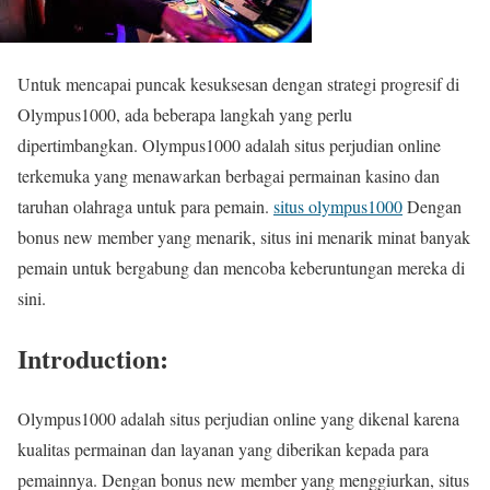
Untuk mencapai puncak kesuksesan dengan strategi progresif di
Olympus1000, ada beberapa langkah yang perlu
dipertimbangkan. Olympus1000 adalah situs perjudian online
terkemuka yang menawarkan berbagai permainan kasino dan
taruhan olahraga untuk para pemain.
situs olympus1000
Dengan
bonus new member yang menarik, situs ini menarik minat banyak
pemain untuk bergabung dan mencoba keberuntungan mereka di
sini.
Introduction:
Olympus1000 adalah situs perjudian online yang dikenal karena
kualitas permainan dan layanan yang diberikan kepada para
pemainnya. Dengan bonus new member yang menggiurkan, situs