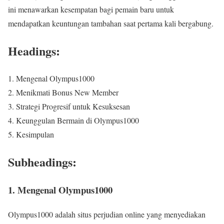
ini menawarkan kesempatan bagi pemain baru untuk
mendapatkan keuntungan tambahan saat pertama kali bergabung.
Headings:
1. Mengenal Olympus1000
2. Menikmati Bonus New Member
3. Strategi Progresif untuk Kesuksesan
4. Keunggulan Bermain di Olympus1000
5. Kesimpulan
Subheadings:
1. Mengenal Olympus1000
Olympus1000 adalah situs perjudian online yang menyediakan