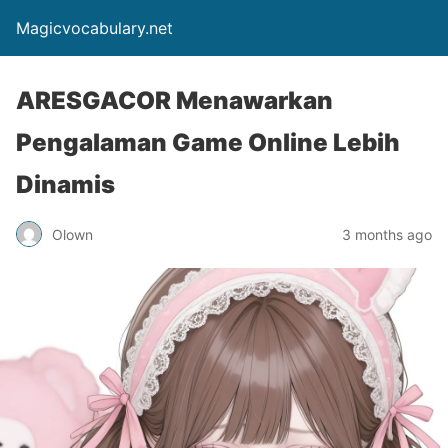
Magicvocabulary.net
ARESGACOR Menawarkan
Pengalaman Game Online Lebih
Dinamis
Olown
3 months ago