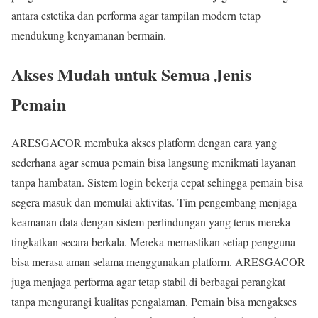
antara estetika dan performa agar tampilan modern tetap
mendukung kenyamanan bermain.
Akses Mudah untuk Semua Jenis
Pemain
ARESGACOR membuka akses platform dengan cara yang
sederhana agar semua pemain bisa langsung menikmati layanan
tanpa hambatan. Sistem login bekerja cepat sehingga pemain bisa
segera masuk dan memulai aktivitas. Tim pengembang menjaga
keamanan data dengan sistem perlindungan yang terus mereka
tingkatkan secara berkala. Mereka memastikan setiap pengguna
bisa merasa aman selama menggunakan platform. ARESGACOR
juga menjaga performa agar tetap stabil di berbagai perangkat
tanpa mengurangi kualitas pengalaman. Pemain bisa mengakses