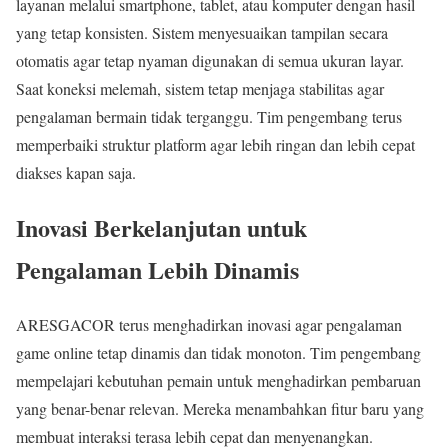
layanan melalui smartphone, tablet, atau komputer dengan hasil
yang tetap konsisten. Sistem menyesuaikan tampilan secara
otomatis agar tetap nyaman digunakan di semua ukuran layar.
Saat koneksi melemah, sistem tetap menjaga stabilitas agar
pengalaman bermain tidak terganggu. Tim pengembang terus
memperbaiki struktur platform agar lebih ringan dan lebih cepat
diakses kapan saja.
Inovasi Berkelanjutan untuk
Pengalaman Lebih Dinamis
ARESGACOR terus menghadirkan inovasi agar pengalaman
game online tetap dinamis dan tidak monoton. Tim pengembang
mempelajari kebutuhan pemain untuk menghadirkan pembaruan
yang benar-benar relevan. Mereka menambahkan fitur baru yang
membuat interaksi terasa lebih cepat dan menyenangkan.