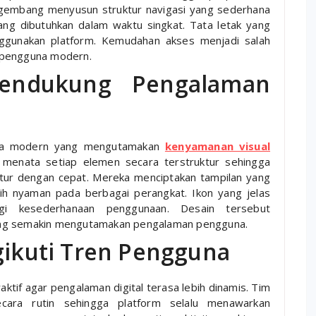
ngembang menyusun struktur navigasi yang sederhana
g dibutuhkan dalam waktu singkat. Tata letak yang
ggunakan platform. Kemudahan akses menjadi salah
 pengguna modern.
endukung Pengalaman
ka modern yang mengutamakan
kenyamanan visual
 menata setiap elemen secara terstruktur sehingga
itur dengan cepat. Mereka menciptakan tampilan yang
bih nyaman pada berbagai perangkat. Ikon yang jelas
i kesederhanaan penggunaan. Desain tersebut
ang semakin mengutamakan pengalaman pengguna.
ngikuti Tren Pengguna
if agar pengalaman digital terasa lebih dinamis. Tim
ara rutin sehingga platform selalu menawarkan