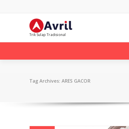
Skip
to
content
Trik Sulap Tradisional
Tag Archives: ARES GACOR