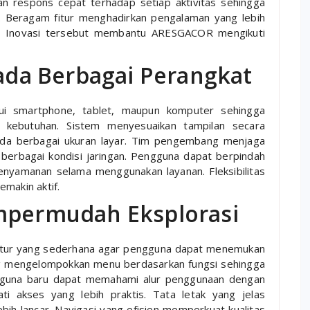
n respons cepat terhadap setiap aktivitas sehingga
. Beragam fitur menghadirkan pengalaman yang lebih
s. Inovasi tersebut membantu ARESGACOR mengikuti
pada Berbagai Perangkat
 smartphone, tablet, maupun komputer sehingga
 kebutuhan. Sistem menyesuaikan tampilan secara
da berbagai ukuran layar. Tim pengembang menjaga
berbagai kondisi jaringan. Pengguna dapat berpindah
nyamanan selama menggunakan layanan. Fleksibilitas
makin aktif.
empermudah Eksplorasi
tur yang sederhana agar pengguna dapat menemukan
ng mengelompokkan menu berdasarkan fungsi sehingga
engguna baru dapat memahami alur penggunaan dengan
 akses yang lebih praktis. Tata letak yang jelas
ih lancar. Navigasi yang efisien memperkuat kualitas