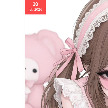
28
Jul, 2026