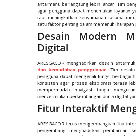
antarmenu berlangsung lebih lancar. Tim pe
agar pengguna dapat menemukan layanan yan
rapi meningkatkan kenyamanan selama men
satu faktor penting dalam memenuhi harapan
Desain Modern M
Digital
ARESGACOR menghadirkan desain antarmu
dan kemudahan penggunaan
. Tim desain
pengguna dapat mengenali fungsi berbagai f
konsisten agar proses eksplorasi terasa le
mempermudah navigasi tanpa mengurang
mencerminkan perkembangan dunia digital y
Fitur Interaktif Me
ARESGACOR terus mengembangkan fitur interakt
pengembang menghadirkan pembaruan sec