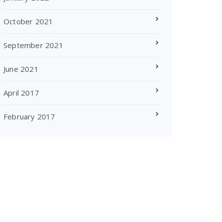
October 2021
September 2021
June 2021
April 2017
February 2017