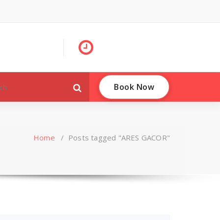
Book Now
Home
/
Posts tagged "ARES GACOR"