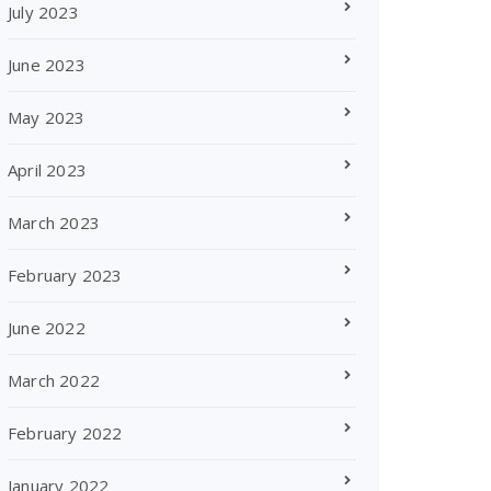
July 2023
June 2023
May 2023
April 2023
March 2023
February 2023
June 2022
March 2022
February 2022
January 2022