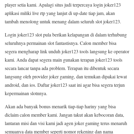
player setia kami. Apalagi situs judi terpercaya login joker123
aplikasi miliki live rtp yang lanjut di up-date tiap jam, akan
tambah menolong untuk menang dalam seluruh slot joker123.
Login joker123 slot pula berikan kelapangan di dalam terhubung
seluruhnya permainan slot fantastisnya. Calon member bisa
segera mengharap link unduh joker123 tools langsung ke operator
kami. Anda dapat segera main gunakan terapan joker123 tools
secara lancar tanpa ada problem. Terapan itu dibentuk secara
langsung oleh provider joker gaming, dan temukan dipakai lewat
android, dan ios. Daftar joker123 saat ini agar bisa segera terjun
kepermainan slotnnya.
Akan ada banyak bonus menarik tiap-tiap hariny yang bisa
diclaim calon member kami. Jangan takut akan kebocoran data,
lantaran misi dan visi kami jadi agen joker gaming terus menaruh
semuanya data member seperti nomor rekening dan nama