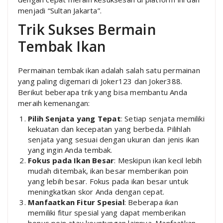
menjadi “Sultan Jakarta”.
Trik Sukses Bermain
Tembak Ikan
Permainan tembak ikan adalah salah satu permainan
yang paling digemari di Joker123 dan Joker388.
Berikut beberapa trik yang bisa membantu Anda
meraih kemenangan:
Pilih Senjata yang Tepat
: Setiap senjata memiliki
kekuatan dan kecepatan yang berbeda. Pilihlah
senjata yang sesuai dengan ukuran dan jenis ikan
yang ingin Anda tembak.
Fokus pada Ikan Besar
: Meskipun ikan kecil lebih
mudah ditembak, ikan besar memberikan poin
yang lebih besar. Fokus pada ikan besar untuk
meningkatkan skor Anda dengan cepat.
Manfaatkan Fitur Spesial
: Beberapa ikan
memiliki fitur spesial yang dapat memberikan