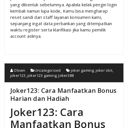
yang dibentuk sebelumnya. Apabila kelak pengin login
kembali namun lupa kode, Kamu bisa mengharap
reset sandi dari staff layanan konsumen kami,
sepanjang ingat data perbankan yang ditempatkan
waktu register serta klarifikasi jika kamu pemilik
account aslinya.
Olown
Uncategorized
joker gaming
,
joker slot
,
joker123
,
joker123 gaming
,
Joker388
Joker123: Cara Manfaatkan Bonus
Harian dan Hadiah
Joker123: Cara
Manfaatkan Bonus