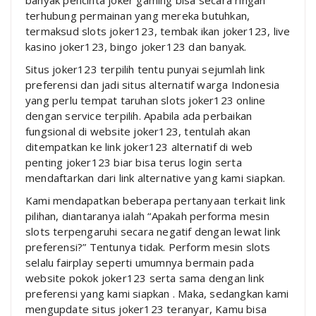
banyak pencinta joker gaming bisa secara ringan
terhubung permainan yang mereka butuhkan,
termaksud slots joker123, tembak ikan joker123, live
kasino joker123, bingo joker123 dan banyak.
Situs joker123 terpilih tentu punyai sejumlah link
preferensi dan jadi situs alternatif warga Indonesia
yang perlu tempat taruhan slots joker123 online
dengan service terpilih. Apabila ada perbaikan
fungsional di website joker123, tentulah akan
ditempatkan ke link joker123 alternatif di web
penting joker123 biar bisa terus login serta
mendaftarkan dari link alternative yang kami siapkan.
Kami mendapatkan beberapa pertanyaan terkait link
pilihan, diantaranya ialah “Apakah performa mesin
slots terpengaruhi secara negatif dengan lewat link
preferensi?” Tentunya tidak. Perform mesin slots
selalu fairplay seperti umumnya bermain pada
website pokok joker123 serta sama dengan link
preferensi yang kami siapkan . Maka, sedangkan kami
mengupdate situs joker123 teranyar, Kamu bisa