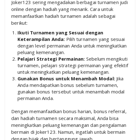
Joker123 sering mengadakan berbagai turnamen judi
online dengan hadiah yang menarik. Cara untuk
memanfaatkan hadiah turnamen adalah sebagai
berikut:
Ikuti Turnamen yang Sesuai dengan
Keterampilan Anda:
Pilih turnamen yang sesuai
dengan level permainan Anda untuk meningkatkan
peluang kemenangan.
Pelajari Strategi Permainan:
Sebelum mengikuti
turnamen, pelajari strategi permainan yang efektif
untuk meningkatkan peluang kemenangan.
Gunakan Bonus untuk Menambah Modal:
Jika
Anda mendapatkan bonus sebelum turnamen,
gunakan bonus tersebut untuk menambah modal
permainan Anda.
Dengan memanfaatkan bonus harian, bonus referral,
dan hadiah turnamen secara maksimal, Anda bisa
meningkatkan peluang kemenangan dan pengalaman
bermain di Joker123. Namun, ingatlah untuk bermain
dengan bijak dan bertanggung jawab.