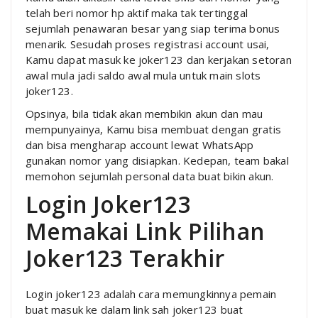
telah beri nomor hp aktif maka tak tertinggal
sejumlah penawaran besar yang siap terima bonus
menarik. Sesudah proses registrasi account usai,
Kamu dapat masuk ke joker123 dan kerjakan setoran
awal mula jadi saldo awal mula untuk main slots
joker123.
Opsinya, bila tidak akan membikin akun dan mau
mempunyainya, Kamu bisa membuat dengan gratis
dan bisa mengharap account lewat WhatsApp
gunakan nomor yang disiapkan. Kedepan, team bakal
memohon sejumlah personal data buat bikin akun.
Login Joker123
Memakai Link Pilihan
Joker123 Terakhir
Login joker123 adalah cara memungkinnya pemain
buat masuk ke dalam link sah joker123 buat