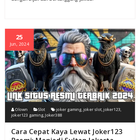
25
Jun, 2024
Olown
Slot
joker gaming
,
joker slot
,
joker123
,
joker123 gaming
,
Joker388
Cara Cepat Kaya Lewat Joker123