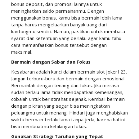
bonus deposit, dan promosi lainnya untuk
meningkatkan saldo permainanmu. Dengan
menggunakan bonus, kamu bisa bermain lebih lama
tanpa harus mengeluarkan banyak uang dari
kantongmu sendiri. Namun, pastikan untuk membaca
syarat dan ketentuan yang berlaku agar kamu tahu
cara memanfaatkan bonus tersebut dengan
maksimal.
Bermain dengan Sabar dan Fokus
Kesabaran adalah kunci dalam bermain slot Joker123.
Jangan terburu-buru dan bermain dengan emosional.
Bermainlah dengan tenang dan fokus. Jika merasa
sudah terlalu lama tidak mendapatkan kemenangan,
cobalah untuk beristirahat sejenak. Kembali bermain
dengan pikiran yang segar bisa meningkatkan
peluangmu untuk menang. Hindari juga menghabiskan
waktu bermain terlalu lama tanpa jeda, karena hal ini
bisa membuatmu kehilangan fokus.
Gunakan Strategi Taruhan yang Tepat