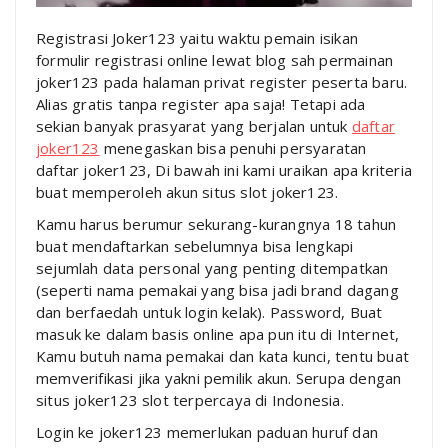
Registrasi Joker123 yaitu waktu pemain isikan
formulir registrasi online lewat blog sah permainan
joker123 pada halaman privat register peserta baru.
Alias ​​​​gratis tanpa register apa saja! Tetapi ada
sekian banyak prasyarat yang berjalan untuk
daftar
joker123
menegaskan bisa penuhi persyaratan
daftar joker123, Di bawah ini kami uraikan apa kriteria
buat memperoleh akun situs slot joker123.
Kamu harus berumur sekurang-kurangnya 18 tahun
buat mendaftarkan sebelumnya bisa lengkapi
sejumlah data personal yang penting ditempatkan
(seperti nama pemakai yang bisa jadi brand dagang
dan berfaedah untuk login kelak). Password, Buat
masuk ke dalam basis online apa pun itu di Internet,
Kamu butuh nama pemakai dan kata kunci, tentu buat
memverifikasi jika yakni pemilik akun. Serupa dengan
situs joker123 slot terpercaya di Indonesia.
Login ke joker123 memerlukan paduan huruf dan