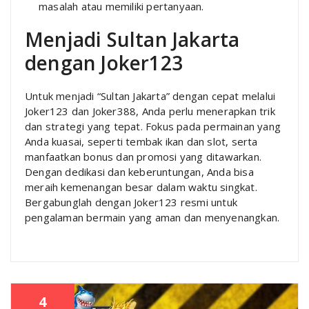
masalah atau memiliki pertanyaan.
Menjadi Sultan Jakarta
dengan Joker123
Untuk menjadi “Sultan Jakarta” dengan cepat melalui
Joker123 dan Joker388, Anda perlu menerapkan trik
dan strategi yang tepat. Fokus pada permainan yang
Anda kuasai, seperti tembak ikan dan slot, serta
manfaatkan bonus dan promosi yang ditawarkan.
Dengan dedikasi dan keberuntungan, Anda bisa
meraih kemenangan besar dalam waktu singkat.
Bergabunglah dengan Joker123 resmi untuk
pengalaman bermain yang aman dan menyenangkan.
4