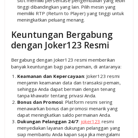
slot memiliki persentase pengembalian yang lebih
tinggi dibandingkan yang lain. Pilih mesin yang
memiliki RTP (Return to Player) yang tinggi untuk
meningkatkan peluang menang.
Keuntungan Bergabung
dengan Joker123 Resmi
Bergabung dengan Joker123 resmi memberikan
banyak keuntungan bagi para pemain, di antaranya:
Keamanan dan Kepercayaan
: Joker123 resmi
menjamin keamanan data dan transaksi pemain,
sehingga Anda dapat bermain dengan tenang
tanpa khawatir tentang privasi Anda.
Bonus dan Promosi
: Platform resmi sering
menawarkan bonus dan promosi menarik yang
dapat meningkatkan saldo permainan Anda.
Dukungan Pelanggan 24/7
:
joker123
resmi
menyediakan layanan dukungan pelanggan yang
siap membantu Anda kapan saja jika mengalami