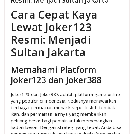
Resmi: Menjadi Sultan Jakarta
Cara Cepat Kaya
Lewat Joker123
Resmi: Menjadi
Sultan Jakarta
Memahami Platform
Joker123 dan Joker388
Joker123 dan Joker388 adalah platform game online
yang populer di Indonesia. Keduanya menawarkan
berbagai permainan menarik seperti slot, tembak
ikan, dan permainan lainnya yang memberikan
peluang besar bagi pemain untuk memenangkan
hadiah besar. Dengan strategi yang tepat, Anda bisa
dengan cepat meraih kesuksesan di platform ini dan