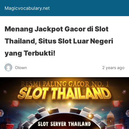
Magicvocabulary.net
Menang Jackpot Gacor di Slot
Thailand, Situs Slot Luar Negeri
yang Terbukti!
Olown
2 years ago