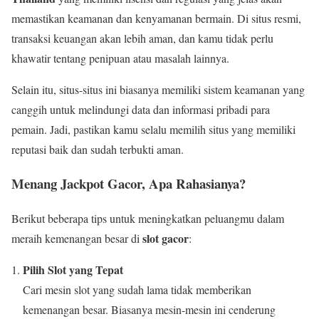
memastikan keamanan dan kenyamanan bermain. Di situs resmi,
transaksi keuangan akan lebih aman, dan kamu tidak perlu
khawatir tentang penipuan atau masalah lainnya.
Selain itu, situs-situs ini biasanya memiliki sistem keamanan yang
canggih untuk melindungi data dan informasi pribadi para
pemain. Jadi, pastikan kamu selalu memilih situs yang memiliki
reputasi baik dan sudah terbukti aman.
Menang Jackpot Gacor, Apa Rahasianya?
Berikut beberapa tips untuk meningkatkan peluangmu dalam
slot gacor
meraih kemenangan besar di
:
Pilih Slot yang Tepat
Cari mesin slot yang sudah lama tidak memberikan
kemenangan besar. Biasanya mesin-mesin ini cenderung