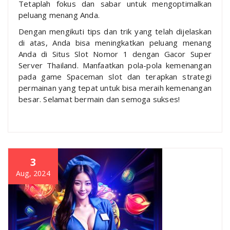
Tetaplah fokus dan sabar untuk mengoptimalkan
peluang menang Anda.
Dengan mengikuti tips dan trik yang telah dijelaskan
di atas, Anda bisa meningkatkan peluang menang
Anda di Situs Slot Nomor 1 dengan Gacor Super
Server Thailand. Manfaatkan pola-pola kemenangan
pada game Spaceman slot dan terapkan strategi
permainan yang tepat untuk bisa meraih kemenangan
besar. Selamat bermain dan semoga sukses!
3
Aug, 2024