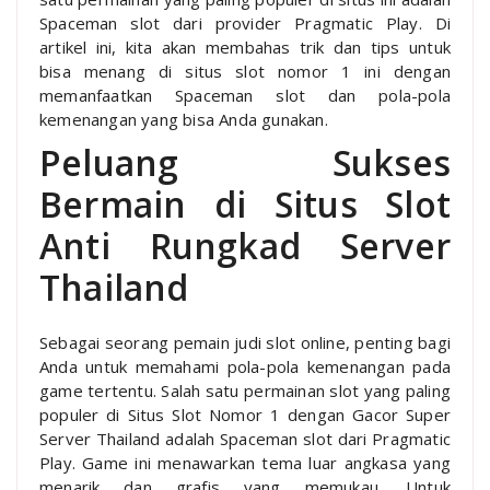
Spaceman slot dari provider Pragmatic Play. Di
artikel ini, kita akan membahas trik dan tips untuk
bisa menang di situs slot nomor 1 ini dengan
memanfaatkan Spaceman slot dan pola-pola
kemenangan yang bisa Anda gunakan.
Peluang Sukses
Bermain di Situs Slot
Anti Rungkad Server
Thailand
Sebagai seorang pemain judi slot online, penting bagi
Anda untuk memahami pola-pola kemenangan pada
game tertentu. Salah satu permainan slot yang paling
populer di Situs Slot Nomor 1 dengan Gacor Super
Server Thailand adalah Spaceman slot dari Pragmatic
Play. Game ini menawarkan tema luar angkasa yang
menarik dan grafis yang memukau. Untuk