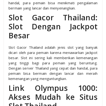
handal, para pemain bisa menikmati pengalaman
bermain yang lancar dan menyenangkan.
Slot Gacor Thailand:
Slot Dengan Jackpot
Besar
Slot Gacor Thailand adalah jenis slot yang banyak
dicari oleh para pemain karena menawarkan jackpot
besar. Slot ini sering kali memberikan kemenangan
yang tinggi bagi para pemain yang beruntung.
Dengan server Thailand yang cepat dan handal, para
pemain bisa bermain dengan lancar dan meraih
kemenangan yang menguntungkan.
Link Olympus 1000:
Akses Mudah ke Situs
Slot Thailand