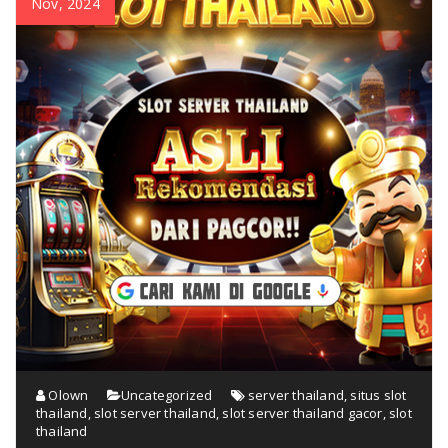
Nov, 2024
Olown
Uncategorized
server thailand
,
situs slot
thailand
,
slot server thailand
,
slot server thailand gacor
,
slot
thailand