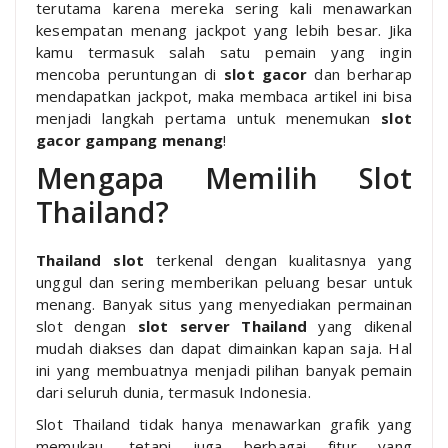
terutama karena mereka sering kali menawarkan
kesempatan menang jackpot yang lebih besar. Jika
kamu termasuk salah satu pemain yang ingin
mencoba peruntungan di
slot gacor
dan berharap
mendapatkan jackpot, maka membaca artikel ini bisa
menjadi langkah pertama untuk menemukan
slot
gacor gampang menang
!
Mengapa Memilih Slot
Thailand?
Thailand slot
terkenal dengan kualitasnya yang
unggul dan sering memberikan peluang besar untuk
menang. Banyak situs yang menyediakan permainan
slot dengan
slot server Thailand
yang dikenal
mudah diakses dan dapat dimainkan kapan saja. Hal
ini yang membuatnya menjadi pilihan banyak pemain
dari seluruh dunia, termasuk Indonesia.
Slot Thailand tidak hanya menawarkan grafik yang
memukau, tetapi juga berbagai fitur yang