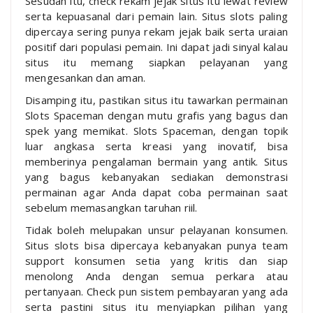
Sesudah itu, check rekam jejak situs itu lewat review
serta kepuasanal dari pemain lain. Situs slots paling
dipercaya sering punya rekam jejak baik serta uraian
positif dari populasi pemain. Ini dapat jadi sinyal kalau
situs itu memang siapkan pelayanan yang
mengesankan dan aman.
Disamping itu, pastikan situs itu tawarkan permainan
Slots Spaceman dengan mutu grafis yang bagus dan
spek yang memikat. Slots Spaceman, dengan topik
luar angkasa serta kreasi yang inovatif, bisa
memberinya pengalaman bermain yang antik. Situs
yang bagus kebanyakan sediakan demonstrasi
permainan agar Anda dapat coba permainan saat
sebelum memasangkan taruhan riil.
Tidak boleh melupakan unsur pelayanan konsumen.
Situs slots bisa dipercaya kebanyakan punya team
support konsumen setia yang kritis dan siap
menolong Anda dengan semua perkara atau
pertanyaan. Check pun sistem pembayaran yang ada
serta pastini situs itu menyiapkan pilihan yang