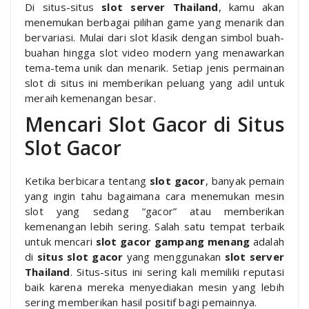
Di situs-situs
slot server Thailand
, kamu akan
menemukan berbagai pilihan game yang menarik dan
bervariasi. Mulai dari slot klasik dengan simbol buah-
buahan hingga slot video modern yang menawarkan
tema-tema unik dan menarik. Setiap jenis permainan
slot di situs ini memberikan peluang yang adil untuk
meraih kemenangan besar.
Mencari Slot Gacor di Situs
Slot Gacor
Ketika berbicara tentang
slot gacor
, banyak pemain
yang ingin tahu bagaimana cara menemukan mesin
slot yang sedang “gacor” atau memberikan
kemenangan lebih sering. Salah satu tempat terbaik
untuk mencari
slot gacor gampang menang
adalah
di
situs slot gacor
yang menggunakan
slot server
Thailand
. Situs-situs ini sering kali memiliki reputasi
baik karena mereka menyediakan mesin yang lebih
sering memberikan hasil positif bagi pemainnya.