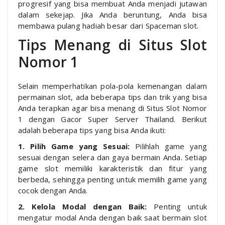
progresif yang bisa membuat Anda menjadi jutawan
dalam sekejap. Jika Anda beruntung, Anda bisa
membawa pulang hadiah besar dari Spaceman slot.
Tips Menang di Situs Slot
Nomor 1
Selain memperhatikan pola-pola kemenangan dalam
permainan slot, ada beberapa tips dan trik yang bisa
Anda terapkan agar bisa menang di Situs Slot Nomor
1 dengan Gacor Super Server Thailand. Berikut
adalah beberapa tips yang bisa Anda ikuti:
1. Pilih Game yang Sesuai:
Pilihlah game yang
sesuai dengan selera dan gaya bermain Anda. Setiap
game slot memiliki karakteristik dan fitur yang
berbeda, sehingga penting untuk memilih game yang
cocok dengan Anda.
2. Kelola Modal dengan Baik:
Penting untuk
mengatur modal Anda dengan baik saat bermain slot