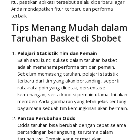
itu, pastikan aplikasi tersebut selalu diperbarui agar
Anda mendapatkan fitur terbaru dan performa
terbaik.
Tips Menang Mudah dalam
Taruhan Basket di Sbobet
Pelajari Statistik Tim dan Pemain
Salah satu kunci sukses dalam taruhan basket
adalah memahami performa tim dan pemain.
Sebelum memasang taruhan, pelajari statistik
terbaru dari tim yang akan bertanding, seperti
rata-rata poin yang dicetak, persentase
kemenangan, serta kondisi pemain utama. Ini akan
memberi Anda gambaran yang lebih jelas tentang
bagaimana sebuah tim kemungkinan akan bermain.
Pantau Perubahan Odds
Odds taruhan bisa berubah dengan cepat selama
pertandingan berlangsung, terutama dalam
taruhan live. Pemain yang cermat akan