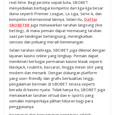
real-time. Bagi pecinta sepak bola, SBOBET
menyediakan berbagai kompetisi dari liga-liga besar
dunia seperti Premier League, La Liga, Serie A, dan
kompetisi internasional lainnya. Selain itu,
Daftar
SBOBET88
juga menawarkan taruhan langsung (live
betting), di mana pemain dapat memasang taruhan
saat pertandingan berlangsung, meningkatkan
sensasi dan peluang meraih kemenangan.
Selain taruhan olahraga, SBOBET juga dikenal dengan
layanan kasino online yang lengkap. Pemain dapat
menikmati berbagai permainan kasino klasik seperti
blackjack, roulette, baccarat, hingga mesin slot yang
modern dan menarik. Dengan dukungan platform
yang user-friendly dan grafis berkualitas tinggi,
pengalaman bermain di SBOBET terasa seperti
berada di kasino nyata. Tidak hanya itu, SBOBET juga
menawarkan taruhan virtual dan e-sports yang
semakin memperkaya pilihan hiburan bagi para
penggunanya.
Keamanan dan kenyamanan pengguna adalah