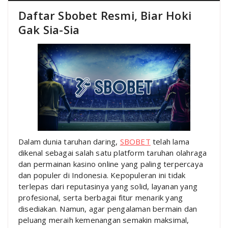
Daftar Sbobet Resmi, Biar Hoki
Gak Sia-Sia
Dalam dunia taruhan daring,
SBOBET
telah lama
dikenal sebagai salah satu platform taruhan olahraga
dan permainan kasino online yang paling terpercaya
dan populer di Indonesia. Kepopuleran ini tidak
terlepas dari reputasinya yang solid, layanan yang
profesional, serta berbagai fitur menarik yang
disediakan. Namun, agar pengalaman bermain dan
peluang meraih kemenangan semakin maksimal,