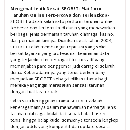
Mengenal Lebih Dekat SBOBET: Platform
Taruhan Online Terpercaya dan Terlengkap-
SBOBET adalah salah satu platform taruhan online
terbesar dan terkemuka di dunia yang menawarkan
berbagai jenis permainan taruhan olahraga, kasino,
dan permainan lainnya. Didirikan sejak tahun 2004,
SBOBET telah membangun reputasi yang solid
berkat layanan yang profesional, keamanan data
yang terjamin, dan berbagai fitur inovatif yang
memanjakan para penggemar judi daring di seluruh
dunia. Keberadaannya yang terus berkembang
menjadikan SBOBET sebagai pilihan utama bagi
mereka yang ingin merasakan sensasi taruhan
dengan kualitas terbaik.
Salah satu keunggulan utama SBOBET adalah
keberagamannya dalam menawarkan berbagai jenis
taruhan olahraga. Mulai dari sepak bola, basket,
tenis, hingga balap kuda, semuanya tersedia lengkap
dengan odds yang kompetitif dan update secara