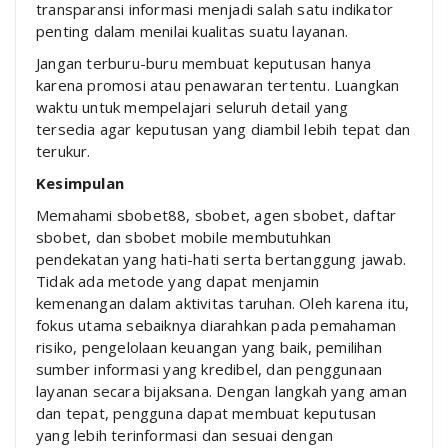
transparansi informasi menjadi salah satu indikator
penting dalam menilai kualitas suatu layanan.
Jangan terburu-buru membuat keputusan hanya
karena promosi atau penawaran tertentu. Luangkan
waktu untuk mempelajari seluruh detail yang
tersedia agar keputusan yang diambil lebih tepat dan
terukur.
Kesimpulan
Memahami sbobet88, sbobet, agen sbobet, daftar
sbobet, dan sbobet mobile membutuhkan
pendekatan yang hati-hati serta bertanggung jawab.
Tidak ada metode yang dapat menjamin
kemenangan dalam aktivitas taruhan. Oleh karena itu,
fokus utama sebaiknya diarahkan pada pemahaman
risiko, pengelolaan keuangan yang baik, pemilihan
sumber informasi yang kredibel, dan penggunaan
layanan secara bijaksana. Dengan langkah yang aman
dan tepat, pengguna dapat membuat keputusan
yang lebih terinformasi dan sesuai dengan