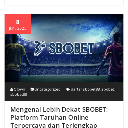
8
Jun, 2025
Olown
Uncategorized
daftar sbobet88
,
sbobet
,
sbobet88
Mengenal Lebih Dekat SBOBET:
Platform Taruhan Online
Terpercaya dan Terlengkap