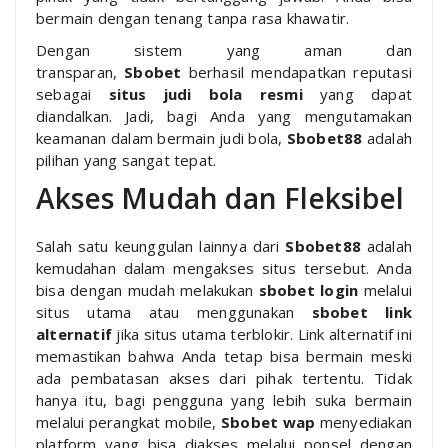
bermain dengan tenang tanpa rasa khawatir.
Dengan sistem yang aman dan
transparan,
Sbobet
berhasil mendapatkan reputasi
sebagai
situs judi bola resmi
yang dapat
diandalkan. Jadi, bagi Anda yang mengutamakan
keamanan dalam bermain judi bola,
Sbobet88
adalah
pilihan yang sangat tepat.
Akses Mudah dan Fleksibel
Salah satu keunggulan lainnya dari
Sbobet88
adalah
kemudahan dalam mengakses situs tersebut. Anda
bisa dengan mudah melakukan
sbobet login
melalui
situs utama atau menggunakan
sbobet link
alternatif
jika situs utama terblokir. Link alternatif ini
memastikan bahwa Anda tetap bisa bermain meski
ada pembatasan akses dari pihak tertentu. Tidak
hanya itu, bagi pengguna yang lebih suka bermain
melalui perangkat mobile,
Sbobet wap
menyediakan
platform yang bisa diakses melalui ponsel dengan