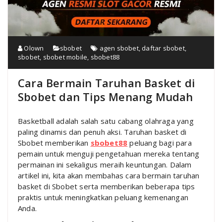
Olown
sbobet
agen sbobet
,
daftar sbobet
,
sbobet
,
sbobet mobile
,
sbobet88
Cara Bermain Taruhan Basket di
Sbobet dan Tips Menang Mudah
Basketball adalah salah satu cabang olahraga yang
paling dinamis dan penuh aksi. Taruhan basket di
Sbobet memberikan
sbobet88
peluang bagi para
pemain untuk menguji pengetahuan mereka tentang
permainan ini sekaligus meraih keuntungan. Dalam
artikel ini, kita akan membahas cara bermain taruhan
basket di Sbobet serta memberikan beberapa tips
praktis untuk meningkatkan peluang kemenangan
Anda.