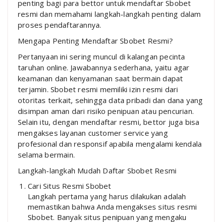
penting bagi para bettor untuk mendaftar Sbobet
resmi dan memahami langkah-langkah penting dalam
proses pendaftarannya.
Mengapa Penting Mendaftar Sbobet Resmi?
Pertanyaan ini sering muncul di kalangan pecinta
taruhan online. Jawabannya sederhana, yaitu agar
keamanan dan kenyamanan saat bermain dapat
terjamin. Sbobet resmi memiliki izin resmi dari
otoritas terkait, sehingga data pribadi dan dana yang
disimpan aman dari risiko penipuan atau pencurian.
Selain itu, dengan mendaftar resmi, bettor juga bisa
mengakses layanan customer service yang
profesional dan responsif apabila mengalami kendala
selama bermain.
Langkah-langkah Mudah Daftar Sbobet Resmi
Cari Situs Resmi Sbobet
Langkah pertama yang harus dilakukan adalah
memastikan bahwa Anda mengakses situs resmi
Sbobet. Banyak situs penipuan yang mengaku