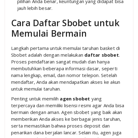
pilihan Anda benar, keuntungan yang didapat bisa
jauh lebih besar.
Cara Daftar Sbobet untuk
Memulai Bermain
Langkah pertama untuk memulai taruhan basket di
Sbobet adalah dengan melakukan
daftar sbobet
.
Proses pendaftaran sangat mudah dan hanya
membutuhkan beberapa informasi dasar, seperti
nama lengkap, email, dan nomor telepon. Setelah
mendaftar, Anda akan mendapatkan akses ke akun
untuk memulai taruhan.
Penting untuk memilih
agen sbobet
yang
terpercaya dan memiliki lisensi resmi agar Anda bisa
bermain dengan aman. Agen sbobet yang baik akan
memberikan Anda akses ke berbagai jenis taruhan,
serta memastikan bahwa proses deposit dan
penarikan dana berjalan lancar. Selain itu, agen juga