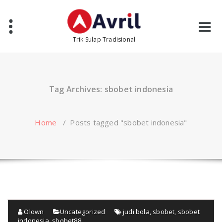
Skip
to
content
Trik Sulap Tradisional
Tag Archives: sbobet indonesia
Home
/
Posts tagged "sbobet indonesia"
Olown
Uncategorized
judi bola
,
sbobet
,
sbobet
indonesia
,
sbobet88