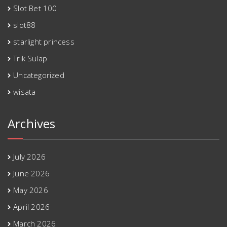
Slot Bet 100
slot88
starlight princess
Trik Sulap
Uncategorized
wisata
Archives
July 2026
June 2026
May 2026
April 2026
March 2026