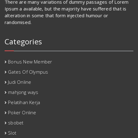
There are many variations of dummy passages of Lorem
Ipsum a available, but the majority have suffered that is
alteration in some that form injected humour or
randomised.
Categories
Bonus New Member
Gates Of Olympus
Judi Online
mahjong ways
Pelatihan Kerja
Poker Online
sbobet
Slot