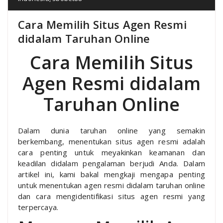
Cara Memilih Situs Agen Resmi
didalam Taruhan Online
Cara Memilih Situs
Agen Resmi didalam
Taruhan Online
Dalam dunia taruhan online yang semakin
berkembang, menentukan situs agen resmi adalah
cara penting untuk meyakinkan keamanan dan
keadilan didalam pengalaman berjudi Anda. Dalam
artikel ini, kami bakal mengkaji mengapa penting
untuk menentukan agen resmi didalam taruhan online
dan cara mengidentifikasi situs agen resmi yang
terpercaya.