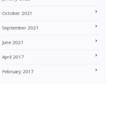
October 2021
September 2021
June 2021
April 2017
February 2017