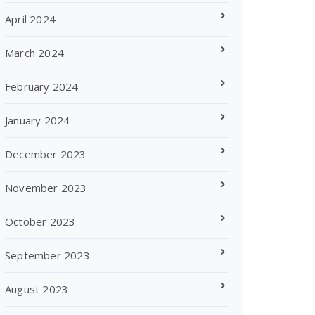
April 2024
March 2024
February 2024
January 2024
December 2023
November 2023
October 2023
September 2023
August 2023