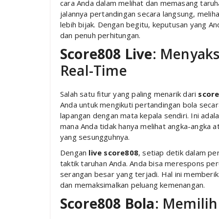
cara Anda dalam melihat dan memasang taruha
jalannya pertandingan secara langsung, melih
lebih bijak. Dengan begitu, keputusan yang A
dan penuh perhitungan.
Score808 Live
: Menyaks
Real-Time
Salah satu fitur yang paling menarik dari
scor
Anda untuk mengikuti pertandingan bola secara
lapangan dengan mata kepala sendiri. Ini ada
mana Anda tidak hanya melihat angka-angka at
yang sesungguhnya.
Dengan
live score808
, setiap detik dalam p
taktik taruhan Anda. Anda bisa merespons per
serangan besar yang terjadi. Hal ini memberik
dan memaksimalkan peluang kemenangan.
Score808 Bola
: Memilih