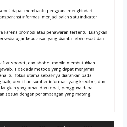
rsebut dapat membantu pengguna menghindari
ransparansi informasi menjadi salah satu indikator
a karena promosi atau penawaran tertentu. Luangkan
ersedia agar keputusan yang diambil lebih tepat dan
aftar sbobet, dan sbobet mobile membutuhkan
 jawab. Tidak ada metode yang dapat menjamin
ena itu, fokus utama sebaiknya diarahkan pada
baik, pemilihan sumber informasi yang kredibel, dan
 langkah yang aman dan tepat, pengguna dapat
dan sesuai dengan pertimbangan yang matang.