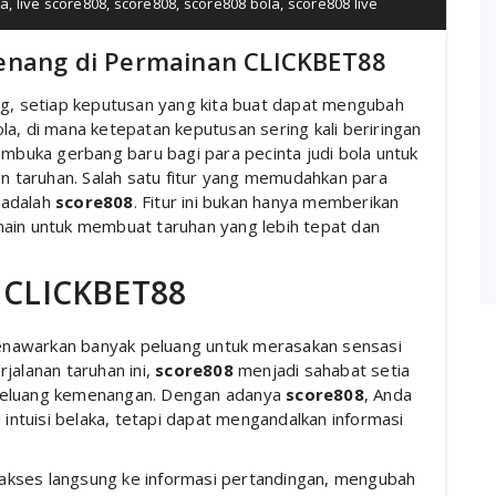
la
,
live score808
,
score808
,
score808 bola
,
score808 live
Menang di Permainan CLICKBET88
ng, setiap keputusan yang kita buat dapat mengubah
bola, di mana ketepatan keputusan sering kali beriringan
mbuka gerbang baru bagi para pecinta judi bola untuk
 taruhan. Salah satu fitur yang memudahkan para
 adalah
score808
. Fitur ini bukan hanya memberikan
main untuk membuat taruhan yang lebih tepat dan
 CLICKBET88
enawarkan banyak peluang untuk merasakan sensasi
jalanan taruhan ini,
score808
menjadi sahabat setia
 peluang kemenangan. Dengan adanya
score808
, Anda
 intuisi belaka, tetapi dapat mengandalkan informasi
akses langsung ke informasi pertandingan, mengubah