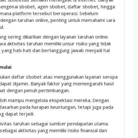
engenai sbobet, agen sbobet, daftar sbobet, hingga
mana platform tersebut beroperasi. Sebelum
dengan taruhan online, penting untuk memahami cara
l.
g sering dikaitkan dengan layanan taruhan online.
aktivitas taruhan memiliki unsur risiko yang tidak
n yang hati-hati dan bertanggung jawab menjadi hal
mulai
akukan daftar sbobet atau menggunakan layanan serupa
apat dijamin. Banyak faktor yang memengaruhi hasil
buat dengan penuh pertimbangan.
ebih mampu mengelola ekspektasi mereka. Dengan
didasarkan pada harapan keuntungan, tetapi juga pada
g dapat terjadi.
ktivitas taruhan sebagai sumber pendapatan utama.
agai aktivitas yang memiliki risiko finansial dan