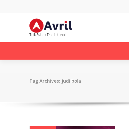
Skip
to
content
Trik Sulap Tradisional
Tag Archives: judi bola