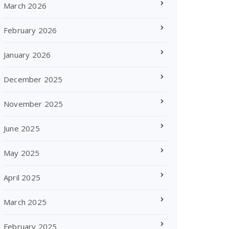
March 2026
February 2026
January 2026
December 2025
November 2025
June 2025
May 2025
April 2025
March 2025
February 2025