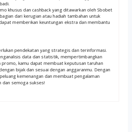
badi.
omo khusus dan cashback yang ditawarkan oleh Sbobet
bagian dari kerugian atau hadiah tambahan untuk
i dapat memberikan keuntungan ekstra dan membantu
rlukan pendekatan yang strategis dan terinformasi.
ganalisis data dan statistik, mempertimbangkan
rta promo, kamu dapat membuat keputusan taruhan
uh dengan bijak dan sesuai dengan anggaranmu. Dengan
an peluang kemenangan dan membuat pengalaman
h dan semoga sukses!