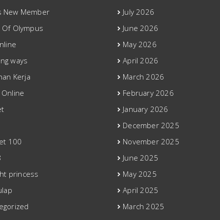
s New Member
July 2026
 Of Olympus
June 2026
nline
May 2026
ng ways
April 2026
han Kerja
March 2026
 Online
February 2026
t
January 2026
December 2025
Bet 100
November 2025
8
June 2025
ght princess
May 2025
ulap
April 2025
egorized
March 2025