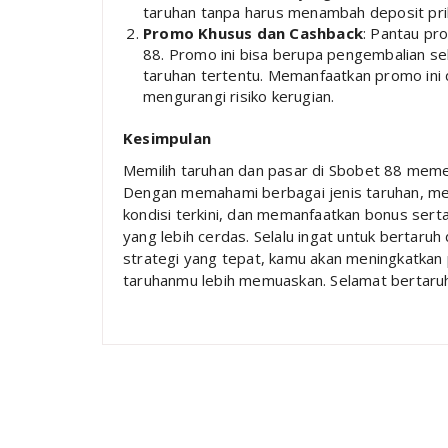
taruhan tanpa harus menambah deposit pri
Promo Khusus dan Cashback
: Pantau pr
88. Promo ini bisa berupa pengembalian se
taruhan tertentu. Memanfaatkan promo in
mengurangi risiko kerugian.
Kesimpulan
Memilih taruhan dan pasar di Sbobet 88 meme
Dengan memahami berbagai jenis taruhan, men
kondisi terkini, dan memanfaatkan bonus se
yang lebih cerdas. Selalu ingat untuk bertar
strategi yang tepat, kamu akan meningkatk
taruhanmu lebih memuaskan. Selamat bertaru