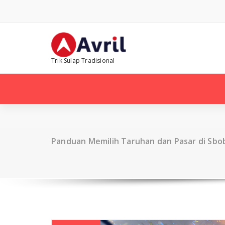
Skip
to
content
Trik Sulap Tradisional
Panduan Memilih Taruhan dan Pasar di Sbo