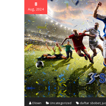
8
Aug, 2024
Olown
Uncategorized
daftar sbobet
,
ju