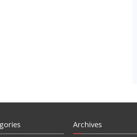
gories
Archives