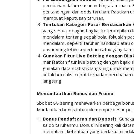
perubahan dalam susunan tim, atau cuaca. F
pertandingan dan odds taruhan. Pastikan 
membuat keputusan taruhan.
Tentukan Kategori Pasar Berdasarkan
yang sesuai dengan tingkat keterampilan 
mendalam tentang sepak bola, fokuslah pad
mendalam, seperti taruhan handicap atau ov
pasar yang lebih sederhana atau yang kamu l
Gunakan Fitur Live Betting dengan Bija
manfaatkan fitur live betting dengan bijak
gunakan data statistik langsung untuk me
untuk bereaksi cepat terhadap perubahan d
langsung.
Memanfaatkan Bonus dan Promo
Sbobet 88 sering menawarkan berbagai bonus
Manfaatkan bonus ini untuk memperbesar pe
Bonus Pendaftaran dan Deposit
: Gunak
saldo taruhanmu. Bonus ini sering kali data
memahami ketentuan yang berlaku. Ini ada