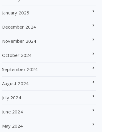
January 2025
December 2024
November 2024
October 2024
September 2024
August 2024
July 2024
June 2024
May 2024