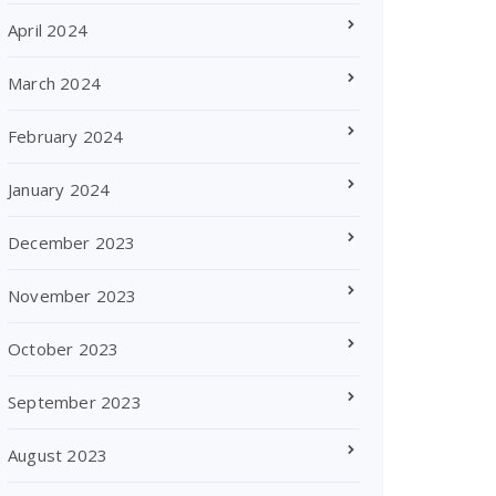
April 2024
March 2024
February 2024
January 2024
December 2023
November 2023
October 2023
September 2023
August 2023