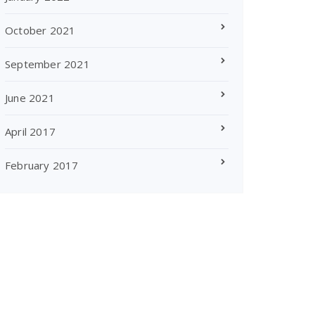
October 2021
September 2021
June 2021
April 2017
February 2017