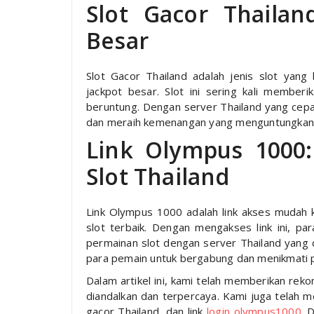
Slot Gacor Thailan
Besar
Slot Gacor Thailand adalah jenis slot yan
jackpot besar. Slot ini sering kali membe
beruntung. Dengan server Thailand yang cepa
dan meraih kemenangan yang menguntungkan
Link Olympus 1000
Slot Thailand
Link Olympus 1000 adalah link akses mudah ke
slot terbaik. Dengan mengakses link ini, 
permainan slot dengan server Thailand yang 
para pemain untuk bergabung dan menikmati
Dalam artikel ini, kami telah memberikan rek
diandalkan dan terpercaya. Kami juga telah me
gacor Thailand, dan link
login olympus1000
. 