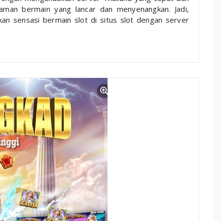
laman bermain yang lancar dan menyenangkan. Jadi,
an sensasi bermain slot di situs slot dengan server