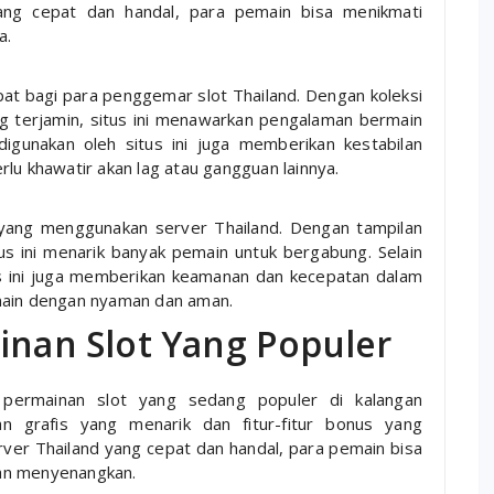
ang cepat dan handal, para pemain bisa menikmati
a.
epat bagi para penggemar slot Thailand. Dengan koleksi
ng terjamin, situs ini menawarkan pengalaman bermain
igunakan oleh situs ini juga memberikan kestabilan
lu khawatir akan lag atau gangguan lainnya.
a yang menggunakan server Thailand. Dengan tampilan
itus ini menarik banyak pemain untuk bergabung. Selain
tus ini juga memberikan keamanan dan kecepatan dalam
main dengan nyaman dan aman.
inan Slot Yang Populer
s permainan slot yang sedang populer di kalangan
an grafis yang menarik dan fitur-fitur bonus yang
er Thailand yang cepat dan handal, para pemain bisa
an menyenangkan.