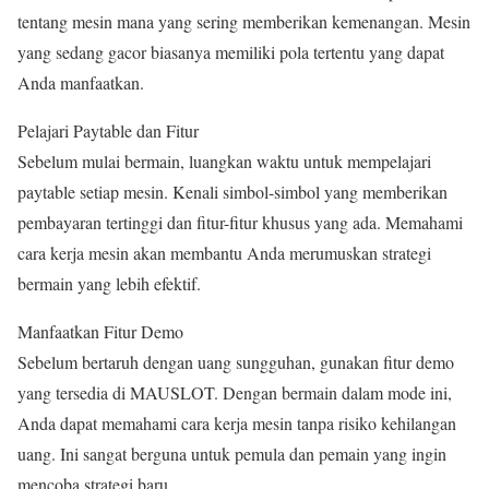
tentang mesin mana yang sering memberikan kemenangan. Mesin
yang sedang gacor biasanya memiliki pola tertentu yang dapat
Anda manfaatkan.
Pelajari Paytable dan Fitur
Sebelum mulai bermain, luangkan waktu untuk mempelajari
paytable setiap mesin. Kenali simbol-simbol yang memberikan
pembayaran tertinggi dan fitur-fitur khusus yang ada. Memahami
cara kerja mesin akan membantu Anda merumuskan strategi
bermain yang lebih efektif.
Manfaatkan Fitur Demo
Sebelum bertaruh dengan uang sungguhan, gunakan fitur demo
yang tersedia di MAUSLOT. Dengan bermain dalam mode ini,
Anda dapat memahami cara kerja mesin tanpa risiko kehilangan
uang. Ini sangat berguna untuk pemula dan pemain yang ingin
mencoba strategi baru.