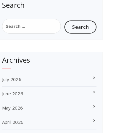
Search
Search
for:
Archives
July 2026
June 2026
May 2026
April 2026