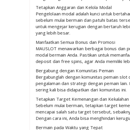
Tetapkan Anggaran dan Kelola Modal
Pengelolaan modal adalah kunci untuk bertaha
sebelum mulai bermain dan patuhi batas ters
untuk mengejar kerugian dengan bertaruh leb
yang lebih besar.
Manfaatkan Semua Bonus dan Promosi
MAUSLOT menawarkan berbagai bonus dan pro
modal bermain Anda. Pastikan untuk memanfa
deposit dan free spins, agar Anda memiliki le
Bergabung dengan Komunitas Pemain
Bergabunglah dengan komunitas pemain slot di
pengalaman dan strategi dengan pemain lain. 
sering kali bisa didapatkan dari komunitas ini.
Tetapkan Target Kemenangan dan Kekalahan
Sebelum mulai bermain, tetapkan target kemen
mencapai salah satu target tersebut, sebaikny
Dengan cara ini, Anda bisa menghindari kerugian
Bermain pada Waktu yang Tepat