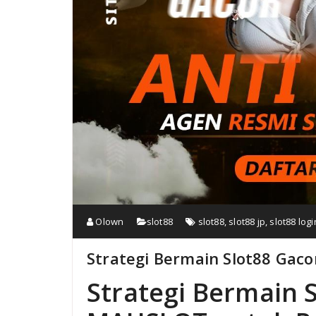
Olown
slot88
slot88
,
slot88 jp
,
slot88 logi
Strategi Bermain Slot88 Gac
Strategi Bermain S