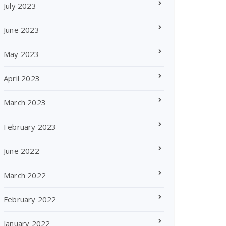
July 2023
June 2023
May 2023
April 2023
March 2023
February 2023
June 2022
March 2022
February 2022
January 2022