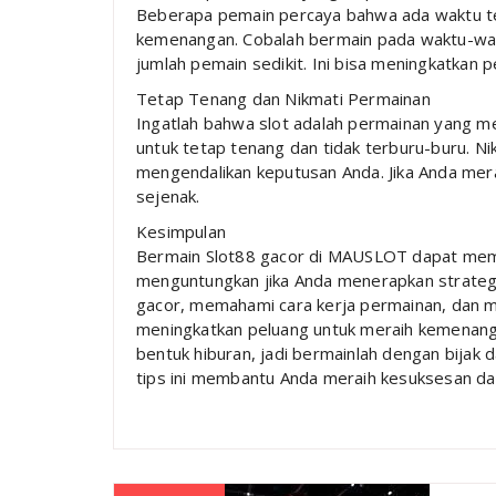
Beberapa pemain percaya bahwa ada waktu te
kemenangan. Cobalah bermain pada waktu-waktu
jumlah pemain sedikit. Ini bisa meningkatkan
Tetap Tenang dan Nikmati Permainan
Ingatlah bahwa slot adalah permainan yang me
untuk tetap tenang dan tidak terburu-buru. Ni
mengendalikan keputusan Anda. Jika Anda meras
sejenak.
Kesimpulan
Bermain Slot88 gacor di MAUSLOT dapat me
menguntungkan jika Anda menerapkan strateg
gacor, memahami cara kerja permainan, dan m
meningkatkan peluang untuk meraih kemenang
bentuk hiburan, jadi bermainlah dengan bija
tips ini membantu Anda meraih kesuksesan dan