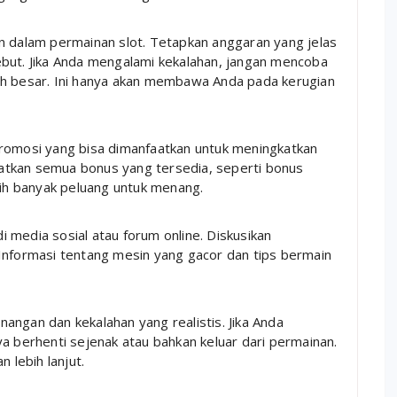
n dalam permainan slot. Tetapkan anggaran yang jelas
ebut. Jika Anda mengalami kekalahan, jangan mencoba
ih besar. Ini hanya akan membawa Anda pada kerugian
mosi yang bisa dimanfaatkan untuk meningkatkan
atkan semua bonus yang tersedia, seperti bonus
bih banyak peluang untuk menang.
 media sosial atau forum online. Diskusikan
Informasi tentang mesin yang gacor dan tips bermain
angan dan kekalahan yang realistis. Jika Anda
a berhenti sejenak atau bahkan keluar dari permainan.
 lebih lanjut.