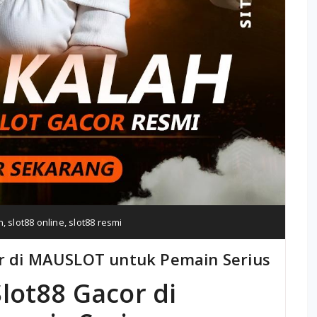
n
,
slot88 online
,
slot88 resmi
or di MAUSLOT untuk Pemain Serius
lot88 Gacor di