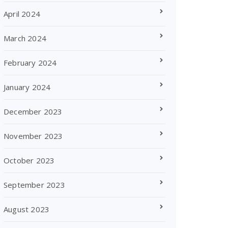
April 2024
March 2024
February 2024
January 2024
December 2023
November 2023
October 2023
September 2023
August 2023