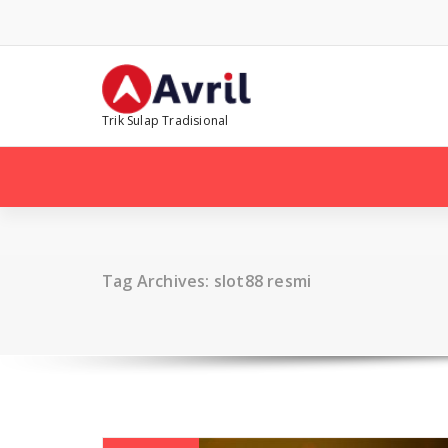
Skip
to
content
Trik Sulap Tradisional
Tag Archives: slot88 resmi