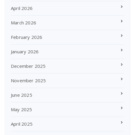
April 2026
March 2026
February 2026
January 2026
December 2025
November 2025
June 2025
May 2025
April 2025