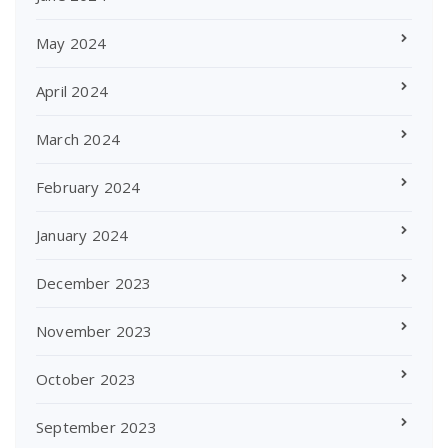
May 2024
April 2024
March 2024
February 2024
January 2024
December 2023
November 2023
October 2023
September 2023