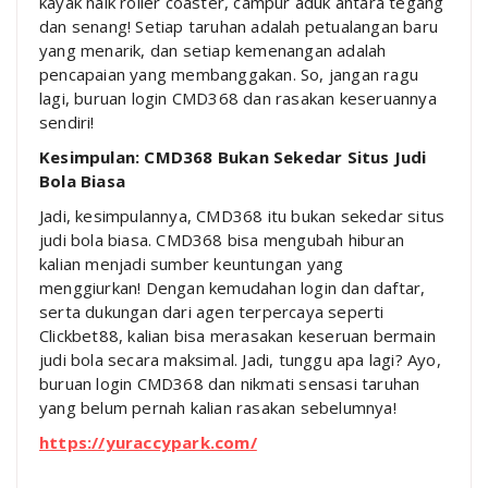
kayak naik roller coaster, campur aduk antara tegang
dan senang! Setiap taruhan adalah petualangan baru
yang menarik, dan setiap kemenangan adalah
pencapaian yang membanggakan. So, jangan ragu
lagi, buruan login CMD368 dan rasakan keseruannya
sendiri!
Kesimpulan: CMD368 Bukan Sekedar Situs Judi
Bola Biasa
Jadi, kesimpulannya, CMD368 itu bukan sekedar situs
judi bola biasa. CMD368 bisa mengubah hiburan
kalian menjadi sumber keuntungan yang
menggiurkan! Dengan kemudahan login dan daftar,
serta dukungan dari agen terpercaya seperti
Clickbet88, kalian bisa merasakan keseruan bermain
judi bola secara maksimal. Jadi, tunggu apa lagi? Ayo,
buruan login CMD368 dan nikmati sensasi taruhan
yang belum pernah kalian rasakan sebelumnya!
https://yuraccypark.com/