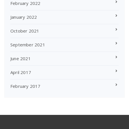
February 2022
January 2022
October 2021
September 2021
June 2021
April 2017
February 2017