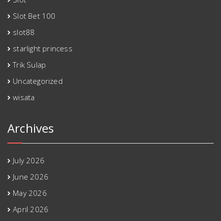
Slot Bet 100
slot88
starlight princess
Trik Sulap
Uncategorized
wisata
Archives
July 2026
June 2026
May 2026
April 2026