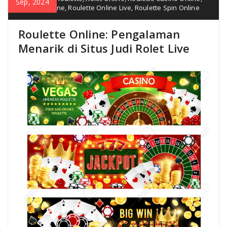
Sep, 2024
roulette online
,
Roulette Online Live
,
Roulette Spin Online
Roulette Online: Pengalaman
Menarik di Situs Judi Rolet Live