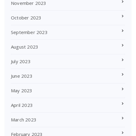
November 2023
October 2023
September 2023
August 2023
July 2023
June 2023
May 2023
April 2023
March 2023
February 2023