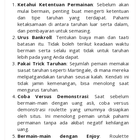
Ketahui Ketentuan Permainan
: Sebelum akan
mulai bermain, penting buat mengerti ketentuan
dan tipe taruhan yang terdapat. Pahami
ketaksamaan di antara taruhan luar serta dalam,
dan pembayaran untuk semasing.
Urus Bankroll
: Tentukan biaya main dan taati
batasan itu. Tidak boleh terikut keadaan waktu
bermain serta selalu ingat tidak untuk taruhan
lebih pada yang Anda dapat.
Pakai Trick Taruhan
: Sejumlah pemain memakai
siasat taruhan seperti Martingale, di mana mereka
melipatgandakan taruhan seusai kalah. Kendati ini
tidak jamin kemenangan, bisa menolong saat
mengurus taruhan.
Coba Versus Demonstrasi
: Saat sebelum
bermain-main dengan uang asli, coba versus
demonstrasi roulette yang umumnya disiapkan
oleh situs. Ini menolong pemain untuk pahami
permainan tanpa ada akibat negatif kehilangan
uang.
Bermain-main dengan Enjoy
: Roulette