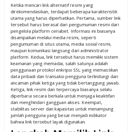
Ketika mencari link alternatif resmi yang
direkomendasikan, terdapat beberapa karakteristik
utama yang harus diperhatikan. Pertama, sumber link
tersebut harus berasal dari pengumuman resmi dari
pengelola platform ceriabet. Informasi ini biasanya
disampaikan melalui media resmi, seperti
pengumuman di situs utama, media sosial resmi,
maupun komunikasi langsung dari administrator
platform. Kedua, link tersebut harus memiliki sistem
keamanan yang memadai, salah satunya adalah
penggunaan protokol enkripsi SSL yang memastikan
data pribadi dan transaksi pengguna terlindungi dari
ancaman pihak ketiga yang tidak bertanggung jawab.
Ketiga, link resmi dan terpercaya biasanya selalu
diperbarui secara berkala untuk menjaga keaktifan
dan menghindari gangguan akses. Keempat,
stabilitas server dan kapasitas untuk menampung
jumlah pengguna yang besar menjadi indikator
bahwa link tersebut layak digunakan.