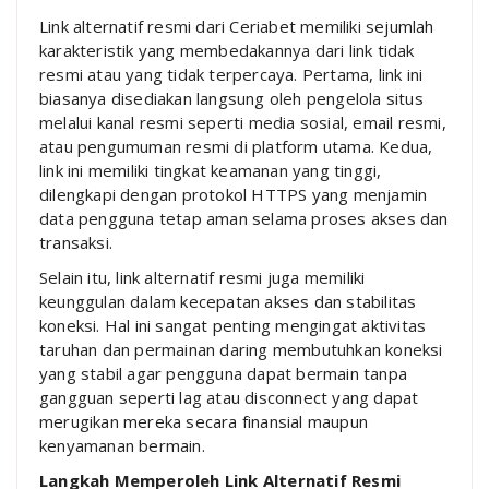
Link alternatif resmi dari Ceriabet memiliki sejumlah
karakteristik yang membedakannya dari link tidak
resmi atau yang tidak terpercaya. Pertama, link ini
biasanya disediakan langsung oleh pengelola situs
melalui kanal resmi seperti media sosial, email resmi,
atau pengumuman resmi di platform utama. Kedua,
link ini memiliki tingkat keamanan yang tinggi,
dilengkapi dengan protokol HTTPS yang menjamin
data pengguna tetap aman selama proses akses dan
transaksi.
Selain itu, link alternatif resmi juga memiliki
keunggulan dalam kecepatan akses dan stabilitas
koneksi. Hal ini sangat penting mengingat aktivitas
taruhan dan permainan daring membutuhkan koneksi
yang stabil agar pengguna dapat bermain tanpa
gangguan seperti lag atau disconnect yang dapat
merugikan mereka secara finansial maupun
kenyamanan bermain.
Langkah Memperoleh Link Alternatif Resmi