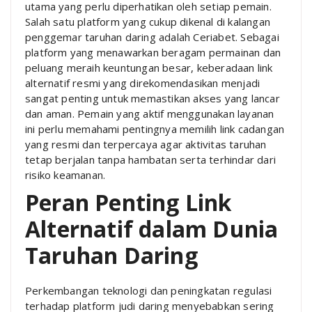
utama yang perlu diperhatikan oleh setiap pemain.
Salah satu platform yang cukup dikenal di kalangan
penggemar taruhan daring adalah Ceriabet. Sebagai
platform yang menawarkan beragam permainan dan
peluang meraih keuntungan besar, keberadaan link
alternatif resmi yang direkomendasikan menjadi
sangat penting untuk memastikan akses yang lancar
dan aman. Pemain yang aktif menggunakan layanan
ini perlu memahami pentingnya memilih link cadangan
yang resmi dan terpercaya agar aktivitas taruhan
tetap berjalan tanpa hambatan serta terhindar dari
risiko keamanan.
Peran Penting Link
Alternatif dalam Dunia
Taruhan Daring
Perkembangan teknologi dan peningkatan regulasi
terhadap platform judi daring menyebabkan sering