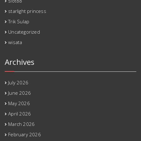
slot88
starlight princess
Trik Sulap
Uncategorized
wisata
Archives
July 2026
June 2026
May 2026
April 2026
March 2026
February 2026