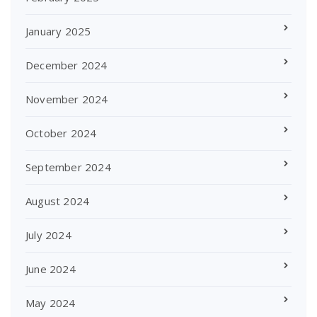
January 2025
December 2024
November 2024
October 2024
September 2024
August 2024
July 2024
June 2024
May 2024