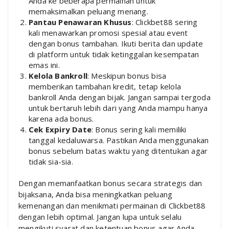
Anda ke beberapa permainan untuk
memaksimalkan peluang menang.
Pantau Penawaran Khusus
: Clickbet88 sering
kali menawarkan promosi spesial atau event
dengan bonus tambahan. Ikuti berita dan update
di platform untuk tidak ketinggalan kesempatan
emas ini.
Kelola Bankroll
: Meskipun bonus bisa
memberikan tambahan kredit, tetap kelola
bankroll Anda dengan bijak. Jangan sampai tergoda
untuk bertaruh lebih dari yang Anda mampu hanya
karena ada bonus.
Cek Expiry Date
: Bonus sering kali memiliki
tanggal kedaluwarsa. Pastikan Anda menggunakan
bonus sebelum batas waktu yang ditentukan agar
tidak sia-sia.
Dengan memanfaatkan bonus secara strategis dan
bijaksana, Anda bisa meningkatkan peluang
kemenangan dan menikmati permainan di Clickbet88
dengan lebih optimal. Jangan lupa untuk selalu
mengikuti syarat dan ketentuan bonus agar Anda