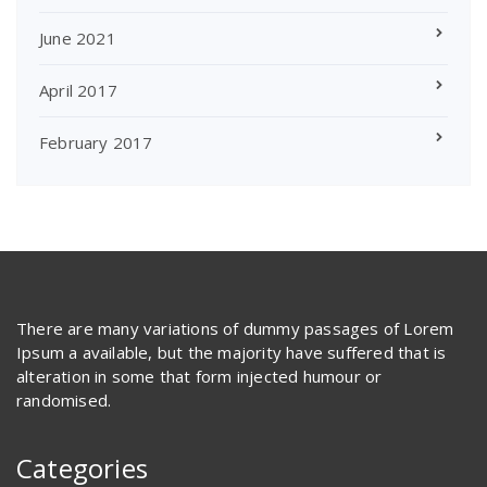
June 2021
April 2017
February 2017
There are many variations of dummy passages of Lorem
Ipsum a available, but the majority have suffered that is
alteration in some that form injected humour or
randomised.
Categories