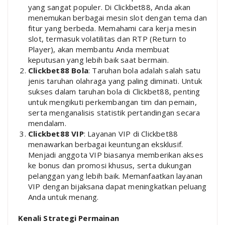
yang sangat populer. Di Clickbet88, Anda akan
menemukan berbagai mesin slot dengan tema dan
fitur yang berbeda. Memahami cara kerja mesin
slot, termasuk volatilitas dan RTP (Return to
Player), akan membantu Anda membuat
keputusan yang lebih baik saat bermain.
Clickbet88 Bola
: Taruhan bola adalah salah satu
jenis taruhan olahraga yang paling diminati. Untuk
sukses dalam taruhan bola di Clickbet88, penting
untuk mengikuti perkembangan tim dan pemain,
serta menganalisis statistik pertandingan secara
mendalam.
Clickbet88 VIP
: Layanan VIP di Clickbet88
menawarkan berbagai keuntungan eksklusif.
Menjadi anggota VIP biasanya memberikan akses
ke bonus dan promosi khusus, serta dukungan
pelanggan yang lebih baik. Memanfaatkan layanan
VIP dengan bijaksana dapat meningkatkan peluang
Anda untuk menang.
Kenali Strategi Permainan