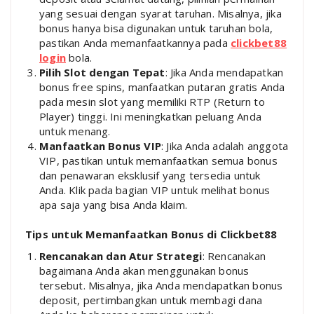
yang sesuai dengan syarat taruhan. Misalnya, jika
bonus hanya bisa digunakan untuk taruhan bola,
pastikan Anda memanfaatkannya pada
clickbet88
login
bola.
Pilih Slot dengan Tepat
: Jika Anda mendapatkan
bonus free spins, manfaatkan putaran gratis Anda
pada mesin slot yang memiliki RTP (Return to
Player) tinggi. Ini meningkatkan peluang Anda
untuk menang.
Manfaatkan Bonus VIP
: Jika Anda adalah anggota
VIP, pastikan untuk memanfaatkan semua bonus
dan penawaran eksklusif yang tersedia untuk
Anda. Klik pada bagian VIP untuk melihat bonus
apa saja yang bisa Anda klaim.
Tips untuk Memanfaatkan Bonus di Clickbet88
Rencanakan dan Atur Strategi
: Rencanakan
bagaimana Anda akan menggunakan bonus
tersebut. Misalnya, jika Anda mendapatkan bonus
deposit, pertimbangkan untuk membagi dana