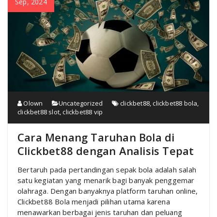
Sep, 2024
Olown
Uncategorized
clickbet88
,
clickbet88 bola
,
clickbet88 slot
,
clickbet88 vip
Cara Menang Taruhan Bola di
Clickbet88 dengan Analisis Tepat
Bertaruh pada pertandingan sepak bola adalah salah
satu kegiatan yang menarik bagi banyak penggemar
olahraga. Dengan banyaknya platform taruhan online,
Clickbet88 Bola menjadi pilihan utama karena
menawarkan berbagai jenis taruhan dan peluang