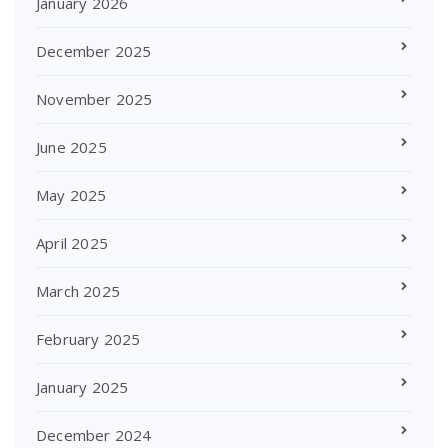
January 2026
December 2025
November 2025
June 2025
May 2025
April 2025
March 2025
February 2025
January 2025
December 2024