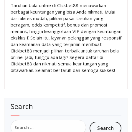
Taruhan bola online di Clickbet88 menawarkan
berbagai keuntungan yang bisa Anda nikmati. Mulai
dari akses mudah, pilihan pasar taruhan yang
beragam, odds kompetitif, bonus dan promosi
menarik, hingga keanggotaan VIP dengan keuntungan
eksklusif. Selain itu, layanan pelanggan yang responsif
dan keamanan data yang terjamin membuat
Clickbet88 menjadi pilihan terbaik untuk taruhan bola
online. Jadi, tunggu apa lagi? Segera daftar di
Clickbet88 dan nikmati semua keuntungan yang
ditawarkan. Selamat bertaruh dan semoga sukses!
Search
Search
for: