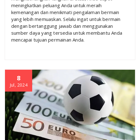
meningkatkan peluang Anda untuk meraih
kemenangan dan menikmati pengalaman bermain
yang lebih memuaskan. Selalu ingat untuk bermain
dengan bertanggung jawab dan menggunakan
sumber daya yang tersedia untuk membantu Anda
mencapai tujuan permainan Anda.
8
Jul, 2024