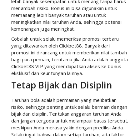
lebih banyak kesempatan untuk menang tanpa harus
menambah risiko. Bonus ini bisa digunakan untuk
memasang lebih banyak taruhan atau untuk
meningkatkan nilai taruhan Anda, sehingga potensi
kemenangan juga meningkat.
Cobalah untuk selalu memeriksa promosi terbaru
yang ditawarkan oleh Clickbet88. Banyak dari
promosi ini dirancang untuk memberikan nilai tambah
bagi para pemain, terutama jika Anda adalah anggota
Clickbet88 VIP yang mendapatkan akses ke bonus
eksklusif dan keuntungan lainnya.
Tetap Bijak dan Disiplin
Taruhan bola adalah permainan yang melibatkan
risiko, sehingga penting untuk selalu bermain dengan
bijak dan disiplin. Tentukan anggaran taruhan Anda
dan jangan tergoda untuk melampaui batas tersebut,
meskipun Anda merasa yakin dengan prediksi Anda.
Selalu ingat bahwa dalam setiap taruhan, ada faktor