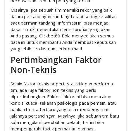
berdasarkan tren dan pola yang terlihat.
Misalnya, jika sebuah tim memiliki rekor yang baik
dalam pertandingan kandang tetapi sering kesulitan
saat bermain tandang, informasi ini bisa menjadi
dasar untuk menentukan jenis taruhan yang akan
Anda pasang. Clickbet88 Bola menyediakan semua
data ini untuk membantu Anda membuat keputusan
yang lebih cerdas dan terinformasi.
Pertimbangkan Faktor
Non-Teknis
Selain faktor teknis seperti statistik dan performa
tim, ada juga faktor non-teknis yang perlu
dipertimbangkan. Faktor-faktor ini bisa mencakup
kondisi cuaca, tekanan psikologis pada pemain, atau
bahkan berita terbaru yang bisa mempengaruhi
jalannya pertandingan. Misalnya, jika sebuah tim baru
saja mengalami perubahan pelatih, hal ini bisa
mempengaruhi taktik permainan dan hasil