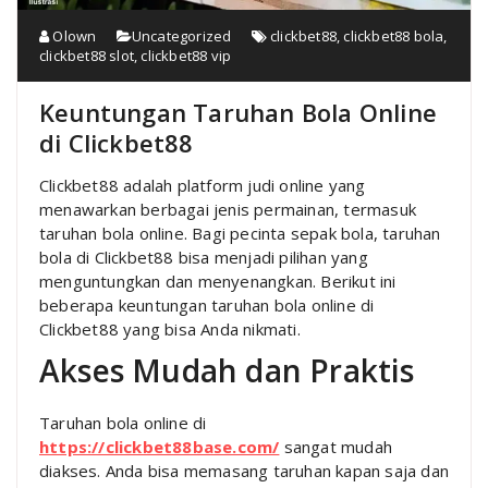
Olown
Uncategorized
clickbet88
,
clickbet88 bola
,
clickbet88 slot
,
clickbet88 vip
Keuntungan Taruhan Bola Online
di Clickbet88
Clickbet88 adalah platform judi online yang
menawarkan berbagai jenis permainan, termasuk
taruhan bola online. Bagi pecinta sepak bola, taruhan
bola di Clickbet88 bisa menjadi pilihan yang
menguntungkan dan menyenangkan. Berikut ini
beberapa keuntungan taruhan bola online di
Clickbet88 yang bisa Anda nikmati.
Akses Mudah dan Praktis
Taruhan bola online di
https://clickbet88base.com/
sangat mudah
diakses. Anda bisa memasang taruhan kapan saja dan