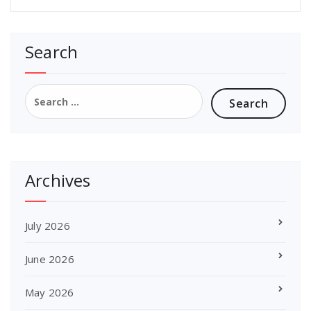
Search
Search
for:
Archives
July 2026
June 2026
May 2026