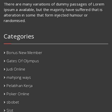
There are many variations of dummy passages of Lorem
Ipsum a available, but the majority have suffered that is
alteration in some that form injected humour or
randomised.
Categories
Bonus New Member
Gates Of Olympus
Judi Online
mahjong ways
Pelatihan Kerja
Poker Online
sbobet
Slot