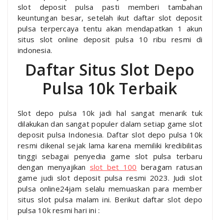
slot deposit pulsa pasti memberi tambahan
keuntungan besar, setelah ikut daftar slot deposit
pulsa terpercaya tentu akan mendapatkan 1 akun
situs slot online deposit pulsa 10 ribu resmi di
indonesia.
Daftar Situs Slot Depo
Pulsa 10k Terbaik
Slot depo pulsa 10k jadi hal sangat menarik tuk
dilakukan dan sangat populer dalam setiap game slot
deposit pulsa Indonesia. Daftar slot depo pulsa 10k
resmi dikenal sejak lama karena memiliki kredibilitas
tinggi sebagai penyedia game slot pulsa terbaru
dengan menyajikan
slot bet 100
beragam ratusan
game judi slot deposit pulsa resmi 2023. Judi slot
pulsa online24jam selalu memuaskan para member
situs slot pulsa malam ini. Berikut daftar slot depo
pulsa 10k resmi hari ini :