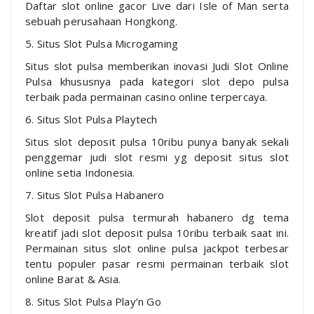
Daftar slot online gacor Live dari Isle of Man serta
sebuah perusahaan Hongkong.
5. Situs Slot Pulsa Microgaming
Situs slot pulsa memberikan inovasi Judi Slot Online
Pulsa khususnya pada kategori slot depo pulsa
terbaik pada permainan casino online terpercaya.
6. Situs Slot Pulsa Playtech
Situs slot deposit pulsa 10ribu punya banyak sekali
penggemar judi slot resmi yg deposit situs slot
online setia Indonesia.
7. Situs Slot Pulsa Habanero
Slot deposit pulsa termurah habanero dg tema
kreatif jadi slot deposit pulsa 10ribu terbaik saat ini.
Permainan situs slot online pulsa jackpot terbesar
tentu populer pasar resmi permainan terbaik slot
online Barat & Asia.
8. Situs Slot Pulsa Play’n Go