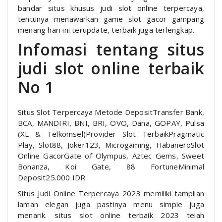
bandar situs khusus judi slot online terpercaya,
tentunya menawarkan game slot gacor gampang
menang hari ini terupdate, terbaik juga terlengkap.
Infomasi tentang situs
judi slot online terbaik
No 1
Situs Slot Terpercaya Metode DepositTransfer Bank,
BCA, MANDIRI, BNI, BRI, OVO, Dana, GOPAY, Pulsa
(XL & Telkomsel)Provider Slot TerbaikPragmatic
Play, Slot88, Joker123, Microgaming, HabaneroSlot
Online GacorGate of Olympus, Aztec Gems, Sweet
Bonanza, Koi Gate, 88 FortuneMinimal
Deposit25.000 IDR
Situs Judi Online Terpercaya 2023 memiliki tampilan
laman elegan juga pastinya menu simple juga
menarik. situs slot online terbaik 2023 telah