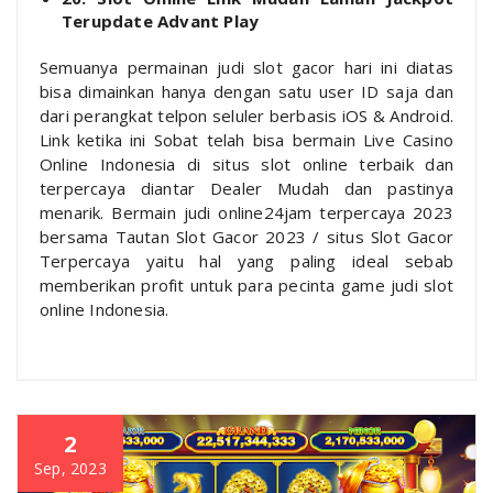
Terupdate Advant Play
Semuanya permainan judi slot gacor hari ini diatas
bisa dimainkan hanya dengan satu user ID saja dan
dari perangkat telpon seluler berbasis iOS & Android.
Link ketika ini Sobat telah bisa bermain Live Casino
Online Indonesia di situs slot online terbaik dan
terpercaya diantar Dealer Mudah dan pastinya
menarik. Bermain judi online24jam terpercaya 2023
bersama Tautan Slot Gacor 2023 / situs Slot Gacor
Terpercaya yaitu hal yang paling ideal sebab
memberikan profit untuk para pecinta game judi slot
online Indonesia.
2
Sep, 2023