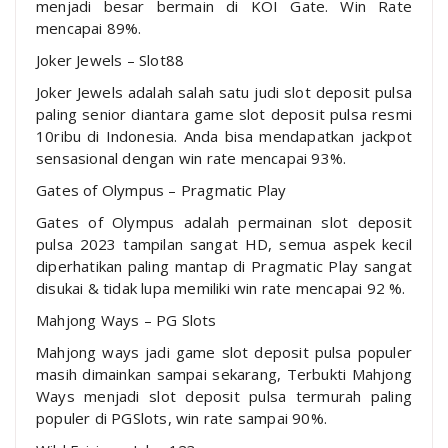
menjadi besar bermain di KOI Gate. Win Rate
mencapai 89%.
Joker Jewels – Slot88
Joker Jewels adalah salah satu judi slot deposit pulsa
paling senior diantara game slot deposit pulsa resmi
10ribu di Indonesia. Anda bisa mendapatkan jackpot
sensasional dengan win rate mencapai 93%.
Gates of Olympus – Pragmatic Play
Gates of Olympus adalah permainan slot deposit
pulsa 2023 tampilan sangat HD, semua aspek kecil
diperhatikan paling mantap di Pragmatic Play sangat
disukai & tidak lupa memiliki win rate mencapai 92 %.
Mahjong Ways – PG Slots
Mahjong ways jadi game slot deposit pulsa populer
masih dimainkan sampai sekarang, Terbukti Mahjong
Ways menjadi slot deposit pulsa termurah paling
populer di PGSlots, win rate sampai 90%.