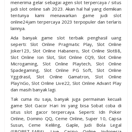
menerima gelar sebagai agen slot terpercaya / situs
judi slot online sah 2023. Akan hal hal yang demikian
tentunya kami menawarkan game judi slot
online24jam terpercaya 2023 terpopuler dan terlaris
lainnya.
Ada banyak game slot terbaik penghasil uang
seperti: Slot Online Pragmatic Play, Slot Online
Joker123, Slot Online Habanero, Slot Online Slot88,
Slot Online Ion Slot, Slot Online CQ9, Slot Online
Microgaming, Slot Online Playtech, Slot Online
Spadegaming, Slot Online PG Soft, Slot Online
Yggdrasil, Slot Online Gamatron, Slot Online
Play’nGo, Slot Online Live22, Slot Online Advant Play
dan masih banyak lagi.
Tak cuma itu saja, banyak juga permainan kecuali
game Slot Gacor Hari Ini yang bisa Sobat coba di
situs slot gacor terpercaya. Seperti: Idn Poker
Online, Domino QQ, Ceme Online, Super 10, Capsa
Susun, Ceme Keliling, Gaple, Judi Bola Legal
(SBOBET-SABA), Live Casino Online Indonesia