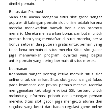
dimiliki pemain.
Bonus dan Promosi
Salah satu alasan mengapa situs slot gacor sangat
populer di kalangan pemain slot online adalah karena
mereka menawarkan banyak bonus dan promosi
menarik. Mereka menawarkan bonus sambutan untuk
pemain baru yang mendaftar di situs mereka, serta
bonus setoran dan putaran gratis untuk pemain yang
telah lama bermain di situs mereka. Situs slot gacor
juga menawarkan program loyalitas yang bagus
untuk pemain yang sering bermain di situs mereka.
Keamanan
Keamanan sangat penting ketika memilih situs slot
online untuk dimainkan. Situs slot gacor sangat fokus
pada keamanan dan privasi pemain mereka. Mereka
menggunakan teknologi enkripsi SSL terbaru untuk
melindungi informasi pribadi dan keuangan pemain
mereka. Situs slot gacor juga mengikuti aturan dan
regulasi yang ketat dari badan regulasi game online