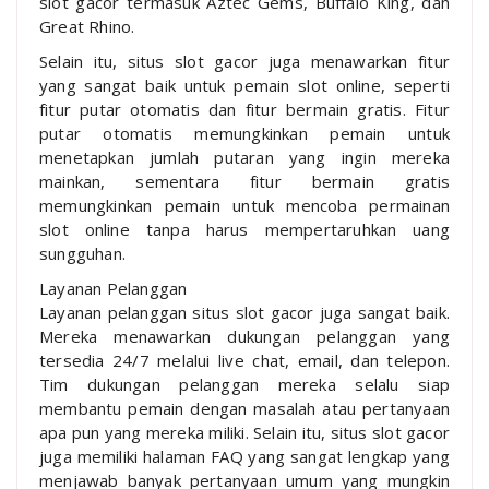
slot gacor termasuk Aztec Gems, Buffalo King, dan
Great Rhino.
Selain itu, situs slot gacor juga menawarkan fitur
yang sangat baik untuk pemain slot online, seperti
fitur putar otomatis dan fitur bermain gratis. Fitur
putar otomatis memungkinkan pemain untuk
menetapkan jumlah putaran yang ingin mereka
mainkan, sementara fitur bermain gratis
memungkinkan pemain untuk mencoba permainan
slot online tanpa harus mempertaruhkan uang
sungguhan.
Layanan Pelanggan
Layanan pelanggan situs slot gacor juga sangat baik.
Mereka menawarkan dukungan pelanggan yang
tersedia 24/7 melalui live chat, email, dan telepon.
Tim dukungan pelanggan mereka selalu siap
membantu pemain dengan masalah atau pertanyaan
apa pun yang mereka miliki. Selain itu, situs slot gacor
juga memiliki halaman FAQ yang sangat lengkap yang
menjawab banyak pertanyaan umum yang mungkin