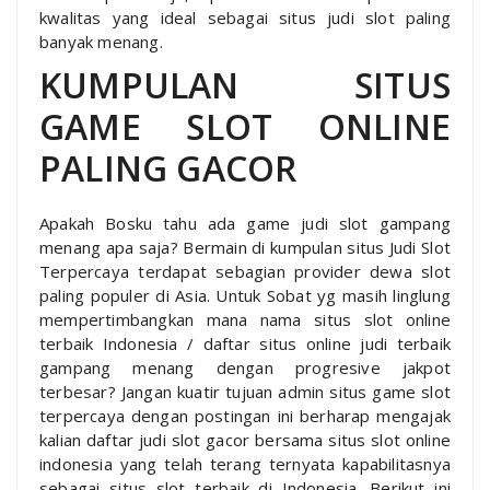
kwalitas yang ideal sebagai situs judi slot paling
banyak menang.
KUMPULAN SITUS
GAME SLOT ONLINE
PALING GACOR
Apakah Bosku tahu ada game judi slot gampang
menang apa saja? Bermain di kumpulan situs Judi Slot
Terpercaya terdapat sebagian provider dewa slot
paling populer di Asia. Untuk Sobat yg masih linglung
mempertimbangkan mana nama situs slot online
terbaik Indonesia / daftar situs online judi terbaik
gampang menang dengan progresive jakpot
terbesar? Jangan kuatir tujuan admin situs game slot
terpercaya dengan postingan ini berharap mengajak
kalian daftar judi slot gacor bersama situs slot online
indonesia yang telah terang ternyata kapabilitasnya
sebagai situs slot terbaik di Indonesia. Berikut ini