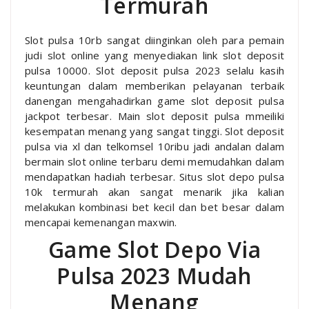
Termurah
Slot pulsa 10rb sangat diinginkan oleh para pemain
judi slot online yang menyediakan link slot deposit
pulsa 10000. Slot deposit pulsa 2023 selalu kasih
keuntungan dalam memberikan pelayanan terbaik
danengan mengahadirkan game slot deposit pulsa
jackpot terbesar. Main slot deposit pulsa mmeiliki
kesempatan menang yang sangat tinggi. Slot deposit
pulsa via xl dan telkomsel 10ribu jadi andalan dalam
bermain slot online terbaru demi memudahkan dalam
mendapatkan hadiah terbesar. Situs slot depo pulsa
10k termurah akan sangat menarik jika kalian
melakukan kombinasi bet kecil dan bet besar dalam
mencapai kemenangan maxwin.
Game Slot Depo Via
Pulsa 2023 Mudah
Menang