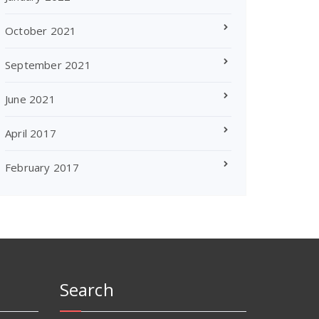
October 2021
September 2021
June 2021
April 2017
February 2017
Search