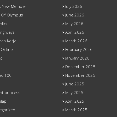
s New Member
July 2026
 Of Olympus
June 2026
nline
May 2026
ng ways
April 2026
han Kerja
March 2026
 Online
February 2026
t
January 2026
December 2025
Bet 100
November 2025
8
June 2025
ght princess
May 2025
ulap
April 2025
egorized
March 2025