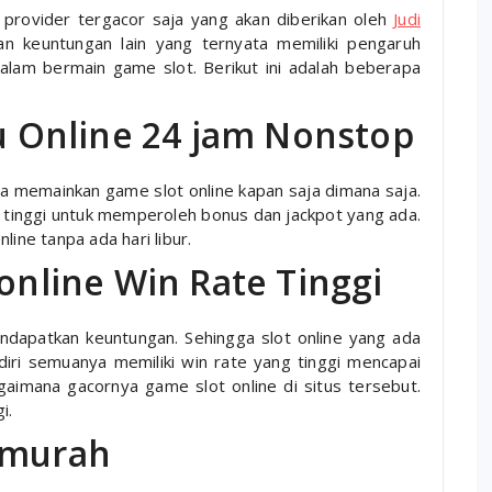
 provider tergacor saja yang akan diberikan oleh
Judi
n keuntungan lain yang ternyata memiliki pengaruh
lam bermain game slot. Berikut ini adalah beberapa
lu Online 24 jam Nonstop
a memainkan game slot online kapan saja dimana saja.
 tinggi untuk memperoleh bonus dan jackpot yang ada.
line tanpa ada hari libur.
 online Win Rate Tinggi
ndapatkan keuntungan. Sehingga slot online yang ada
endiri semuanya memiliki win rate yang tinggi mencapai
aimana gacornya game slot online di situs tersebut.
i.
rmurah