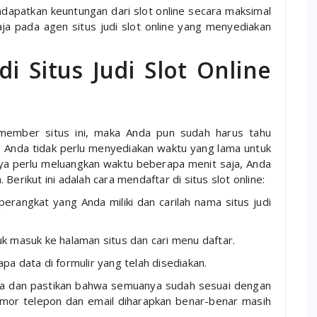
dapatkan keuntungan dari slot online secara maksimal
a pada agen situs judi slot online yang menyediakan
i Situs Judi Slot Online
 member situs ini, maka Anda pun sudah harus tahu
ini. Anda tidak perlu menyediakan waktu yang lama untuk
Hanya perlu meluangkan waktu beberapa menit saja, Anda
Berikut ini adalah cara mendaftar di situs slot online:
perangkat yang Anda miliki dan carilah nama situs judi
k masuk ke halaman situs dan cari menu daftar.
rapa data di formulir yang telah disediakan.
inta dan pastikan bahwa semuanya sudah sesuai dengan
omor telepon dan email diharapkan benar-benar masih