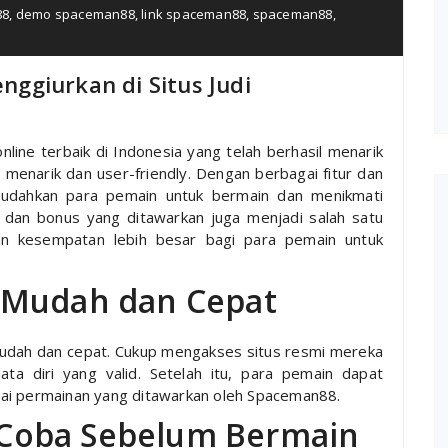
88
,
demo spaceman88
,
link spaceman88
,
spaceman88
,
ggiurkan di Situs Judi
online terbaik di Indonesia yang telah berhasil menarik
menarik dan user-friendly. Dengan berbagai fitur dan
udahkan para pemain untuk bermain dan menikmati
dan bonus yang ditawarkan juga menjadi salah satu
kan kesempatan lebih besar bagi para pemain untuk
 Mudah dan Cepat
udah dan cepat. Cukup mengakses situs resmi mereka
ta diri yang valid. Setelah itu, para pemain dapat
gai permainan yang ditawarkan oleh Spaceman88.
Coba Sebelum Bermain