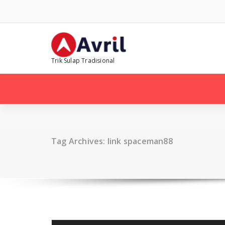
Skip
to
content
Trik Sulap Tradisional
Tag Archives: link spaceman88