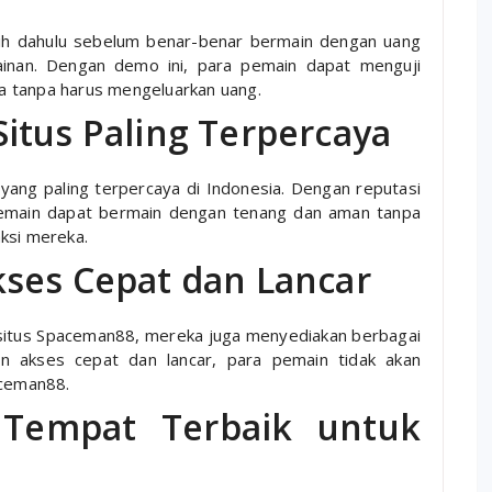
bih dahulu sebelum benar-benar bermain dengan uang
inan. Dengan demo ini, para pemain dapat menguji
a tanpa harus mengeluarkan uang.
itus Paling Terpercaya
 yang paling terpercaya di Indonesia. Dengan reputasi
pemain dapat bermain dengan tenang dan aman tanpa
ksi mereka.
ses Cepat dan Lancar
itus Spaceman88, mereka juga menyediakan berbagai
gan akses cepat dan lancar, para pemain tidak akan
aceman88.
 Tempat Terbaik untuk