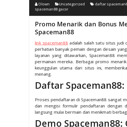
Olown
Uncategorized
daftar spaceman
spaceman88 gacor
Promo Menarik dan Bonus Men
Spaceman88
link spaceman88
adalah salah satu situs judi 
perhatian banyak pemain dengan desain yang 
layanan yang ditawarkan, Spaceman88 mem
permainan mereka. Berbagai promo menarik 
keunggulan utama dari situs ini, memberi
menang.
Daftar Spaceman88:
Proses pendaftaran di Spaceman88 sangat m
dan mengisi formulir pendaftaran dengan da
langsung mulai bermain dan menikmati berba
Demo Spaceman88: 