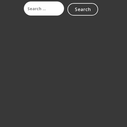
Search
for: