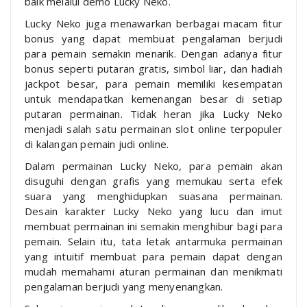
baik melalui demo Lucky Neko.
Lucky Neko juga menawarkan berbagai macam fitur
bonus yang dapat membuat pengalaman berjudi
para pemain semakin menarik. Dengan adanya fitur
bonus seperti putaran gratis, simbol liar, dan hadiah
jackpot besar, para pemain memiliki kesempatan
untuk mendapatkan kemenangan besar di setiap
putaran permainan. Tidak heran jika Lucky Neko
menjadi salah satu permainan slot online terpopuler
di kalangan pemain judi online.
Dalam permainan Lucky Neko, para pemain akan
disuguhi dengan grafis yang memukau serta efek
suara yang menghidupkan suasana permainan.
Desain karakter Lucky Neko yang lucu dan imut
membuat permainan ini semakin menghibur bagi para
pemain. Selain itu, tata letak antarmuka permainan
yang intuitif membuat para pemain dapat dengan
mudah memahami aturan permainan dan menikmati
pengalaman berjudi yang menyenangkan.