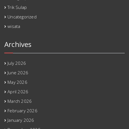
Trik Sulap
Uncategorized
wisata
Archives
July 2026
June 2026
May 2026
April 2026
March 2026
February 2026
January 2026