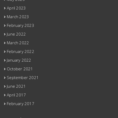
April 2023
March 2023
February 2023
June 2022
March 2022
February 2022
January 2022
October 2021
September 2021
June 2021
April 2017
February 2017