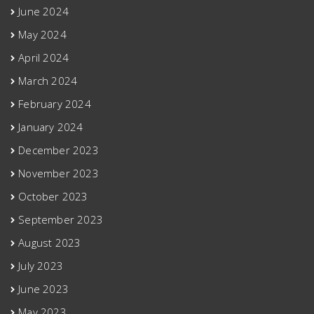
June 2024
May 2024
April 2024
March 2024
February 2024
January 2024
December 2023
November 2023
October 2023
September 2023
August 2023
July 2023
June 2023
May 2023