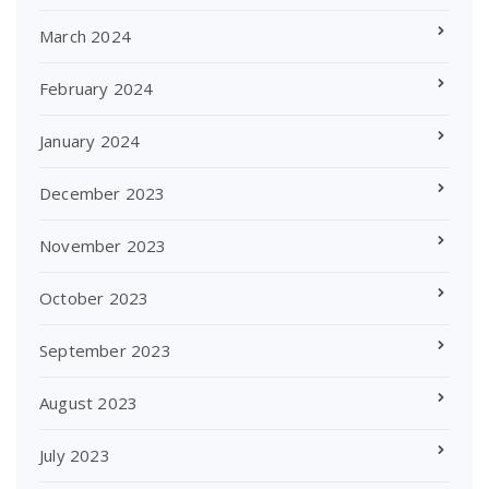
March 2024
February 2024
January 2024
December 2023
November 2023
October 2023
September 2023
August 2023
July 2023