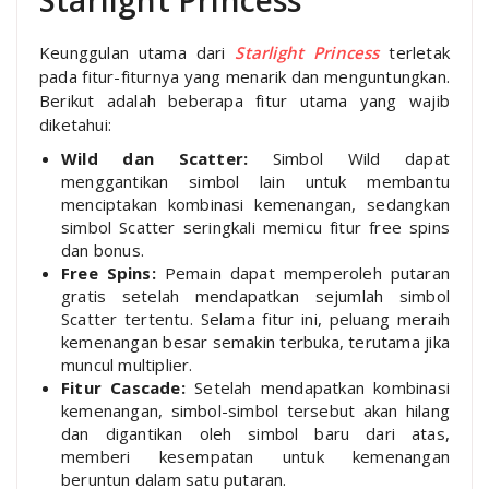
Keunggulan utama dari
Starlight Princess
terletak
pada fitur-fiturnya yang menarik dan menguntungkan.
Berikut adalah beberapa fitur utama yang wajib
diketahui:
Wild dan Scatter:
Simbol Wild dapat
menggantikan simbol lain untuk membantu
menciptakan kombinasi kemenangan, sedangkan
simbol Scatter seringkali memicu fitur free spins
dan bonus.
Free Spins:
Pemain dapat memperoleh putaran
gratis setelah mendapatkan sejumlah simbol
Scatter tertentu. Selama fitur ini, peluang meraih
kemenangan besar semakin terbuka, terutama jika
muncul multiplier.
Fitur Cascade:
Setelah mendapatkan kombinasi
kemenangan, simbol-simbol tersebut akan hilang
dan digantikan oleh simbol baru dari atas,
memberi kesempatan untuk kemenangan
beruntun dalam satu putaran.