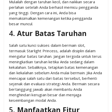
Mulailah dengan taruhan kecil, dan naikkan secara
perlahan setelah Anda berhasil memicu pengganda
yang tinggi. Dengan cara ini, Anda bisa
memaksimalkan kemenangan ketika pengganda
besar muncul.
4.
Atur Batas Taruhan
Salah satu kunci sukses dalam bermain slot,
termasuk Starlight Princess, adalah disiplin dalam
mengatur batas taruhan. Jangan tergoda untuk terus
meningkatkan taruhan ketika Anda sedang dalam
kekalahan. Sebaliknya, tetapkan batas kemenangan
dan kekalahan sebelum Anda mulai bermain. Jika Anda
mencapai salah satu dari batas tersebut, berhenti
sejenak dan evaluasi strategi Anda. Bermain secara
bertanggung jawab akan membantu Anda
menghindari kerugian besar dan menjaga
keseimbangan modal Anda.
5.
Manfaatkan Fitur