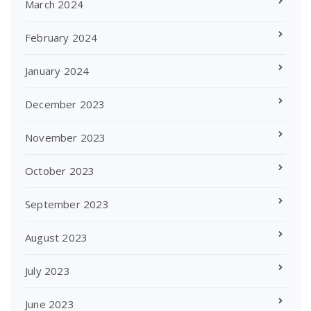
March 2024
February 2024
January 2024
December 2023
November 2023
October 2023
September 2023
August 2023
July 2023
June 2023