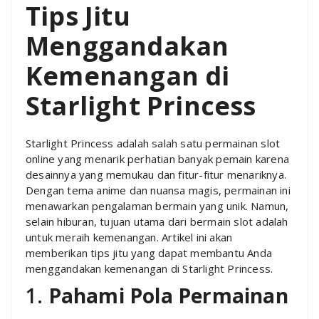
Tips Jitu
Menggandakan
Kemenangan di
Starlight Princess
Starlight Princess adalah salah satu permainan slot
online yang menarik perhatian banyak pemain karena
desainnya yang memukau dan fitur-fitur menariknya.
Dengan tema anime dan nuansa magis, permainan ini
menawarkan pengalaman bermain yang unik. Namun,
selain hiburan, tujuan utama dari bermain slot adalah
untuk meraih kemenangan. Artikel ini akan
memberikan tips jitu yang dapat membantu Anda
menggandakan kemenangan di Starlight Princess.
1.
Pahami Pola Permainan