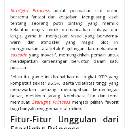
Starlight Princess
adalah permainan slot online
bertema fantasi dan keajaiban. Mengusung kisah
tentang seorang putri bintang yang memiliki
kekuatan magis untuk memancarkan cahaya dari
langit, game ini menyajikan visual yang berwarna-
warni dan atmosfer yang magis. Slot ini
menggunakan tata letak 6 gulungan dan mekanisme
cascade
yang inovatif, memungkinkan pemain untuk
mendapatkan kemenangan beruntun dalam satu
putaran.
Selain itu, game ini dikenal karena tingkat RTP yang
kompetitif sekitar 96.5%, serta volatilitas tinggi yang
menawarkan peluang mendapatkan kemenangan
besar, meskipun jarang. Kombinasi fitur dan tema
membuat
Starlight Princess
menjadi pilihan favorit
bagi banyak penggemar slot online.
Fitur-Fitur Unggulan dari
Starlight Princess