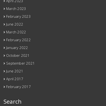
April 2023
March 2023
February 2023
June 2022
March 2022
February 2022
January 2022
October 2021
September 2021
June 2021
April 2017
February 2017
Search