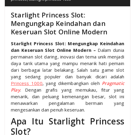
Starlight Princess Slot:
Mengungkap Keindahan dan
Keseruan Slot Online Modern
Starlight Princess Slot: Mengungkap Keindahan
dan Keseruan Slot Online Modern –
Dalam dunia
permainan slot daring, inovasi dan tema unik menjadi
daya tarik utama yang mampu menarik hati pemain
dari berbagai latar belakang. Salah satu game slot
yang sedang populer dan banyak dicari adalah
Princess 1000
, yang dikembangkan oleh
Pragmatic
Play
. Dengan grafis yang memukau, fitur yang
menarik, dan peluang kemenangan besar, slot ini
menawarkan pengalaman bermain yang
mengesankan dan penuh keseruan.
Apa Itu Starlight Princess
Slot?