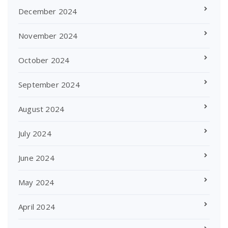
December 2024
November 2024
October 2024
September 2024
August 2024
July 2024
June 2024
May 2024
April 2024