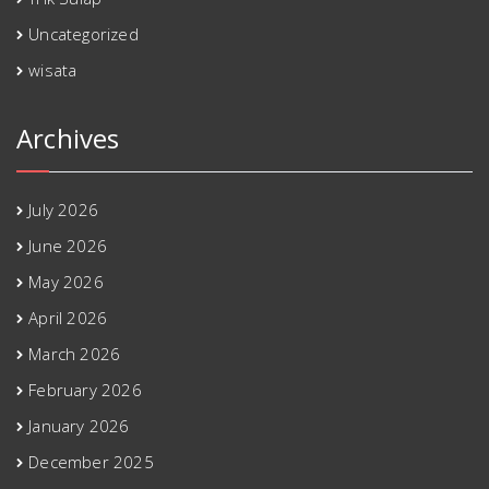
Uncategorized
wisata
Archives
July 2026
June 2026
May 2026
April 2026
March 2026
February 2026
January 2026
December 2025