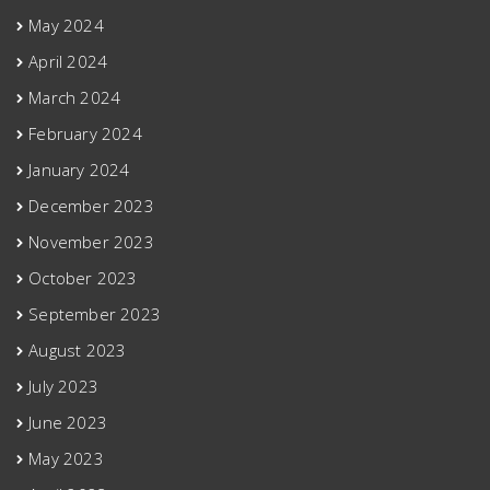
May 2024
April 2024
March 2024
February 2024
January 2024
December 2023
November 2023
October 2023
September 2023
August 2023
July 2023
June 2023
May 2023