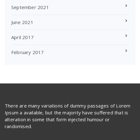
September 2021
June 2021
April 2017
February 2017
There are many variations of dummy passages of Lorem
Ipsum a available, but the majority have suffered that is
alteration in some that form injected humour or
randomised.