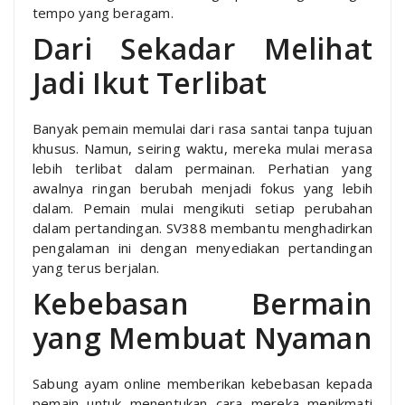
tempo yang beragam.
Dari Sekadar Melihat
Jadi Ikut Terlibat
Banyak pemain memulai dari rasa santai tanpa tujuan
khusus. Namun, seiring waktu, mereka mulai merasa
lebih terlibat dalam permainan. Perhatian yang
awalnya ringan berubah menjadi fokus yang lebih
dalam. Pemain mulai mengikuti setiap perubahan
dalam pertandingan. SV388 membantu menghadirkan
pengalaman ini dengan menyediakan pertandingan
yang terus berjalan.
Kebebasan Bermain
yang Membuat Nyaman
Sabung ayam online memberikan kebebasan kepada
pemain untuk menentukan cara mereka menikmati