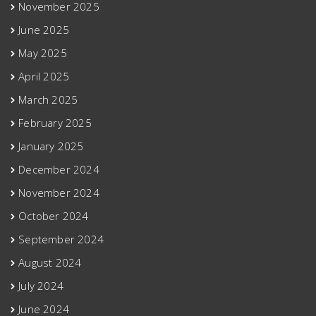
November 2025
June 2025
May 2025
April 2025
March 2025
February 2025
January 2025
December 2024
November 2024
October 2024
September 2024
August 2024
July 2024
June 2024