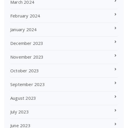
March 2024
February 2024
January 2024
December 2023
November 2023
October 2023
September 2023
August 2023
July 2023
June 2023