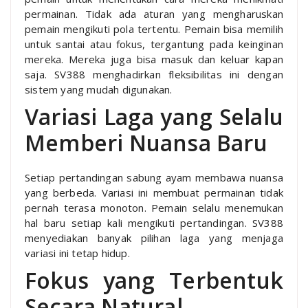
permainan. Tidak ada aturan yang mengharuskan
pemain mengikuti pola tertentu. Pemain bisa memilih
untuk santai atau fokus, tergantung pada keinginan
mereka. Mereka juga bisa masuk dan keluar kapan
saja. SV388 menghadirkan fleksibilitas ini dengan
sistem yang mudah digunakan.
Variasi Laga yang Selalu
Memberi Nuansa Baru
Setiap pertandingan sabung ayam membawa nuansa
yang berbeda. Variasi ini membuat permainan tidak
pernah terasa monoton. Pemain selalu menemukan
hal baru setiap kali mengikuti pertandingan. SV388
menyediakan banyak pilihan laga yang menjaga
variasi ini tetap hidup.
Fokus yang Terbentuk
Secara Natural