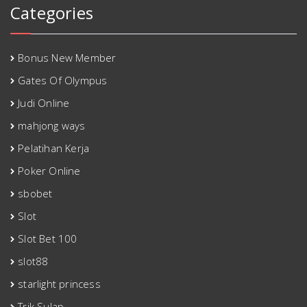
Categories
Bonus New Member
Gates Of Olympus
Judi Online
mahjong ways
Pelatihan Kerja
Poker Online
sbobet
Slot
Slot Bet 100
slot88
starlight princess
Trik Sulap