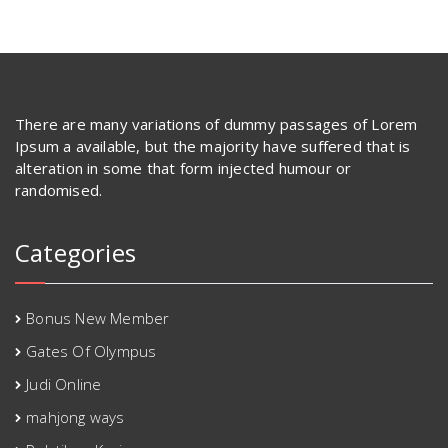
There are many variations of dummy passages of Lorem
Ipsum a available, but the majority have suffered that is
alteration in some that form injected humour or
randomised.
Categories
Bonus New Member
Gates Of Olympus
Judi Online
mahjong ways