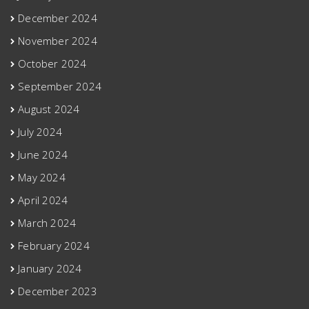
December 2024
November 2024
October 2024
September 2024
August 2024
July 2024
June 2024
May 2024
April 2024
March 2024
February 2024
January 2024
December 2023