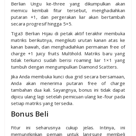
Berlian Ungu ke-three yang dikumpulkan akan
memicu kembali fitur tersebut, menghadiahkan
putaran +1, dan pergerakan liar akan bertambah
secara progresif hingga 5×5.
Tiga3 Berlian Hijau di petak aktif terakhir membuka
matriks berikutnya, mengikuti urutan kanan atas ke
kanan bawah, dan menghadiahkan permainan free of
charge +1 Juicy fruits Multihold. Matriks baru yang
tidak terkunci sudah berisi roaming liar 1×1 yang
tumbuh dengan mengumpulkan Diamond Scatters.
Jika Anda membuka kunci dua grid secara bersamaan,
Anda akan menerima putaran free of charge
tambahan dua kali. Sayangnya, bonus ini tidak dapat
dipicu ulang lagi setelah pemicuan ulang ke-four pada
setiap matriks yang tersedia.
Bonus Beli
Fitur ini seharusnya cukup jelas. Intinya, ini
memungkinkan pemain untuk langsung membeli