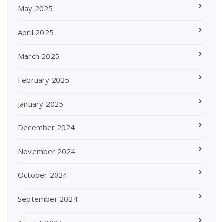
May 2025
April 2025
March 2025
February 2025
January 2025
December 2024
November 2024
October 2024
September 2024