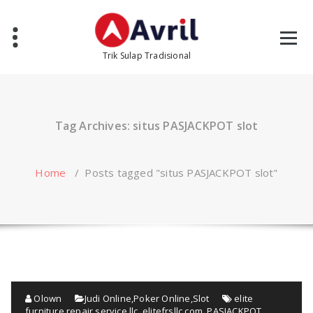
Skip
to
content
Trik Sulap Tradisional
Tag Archives: situs PASJACKPOT slot
Home
/
Posts tagged "situs PASJACKPOT slot"
Olown
Judi Online
,
Poker Online
,
Slot
elite
furniture repair service llc
,
elitefrsllc.com
,
PASJACKPOT
,