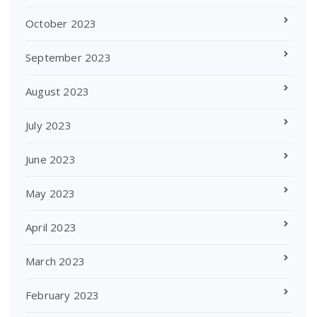
October 2023
September 2023
August 2023
July 2023
June 2023
May 2023
April 2023
March 2023
February 2023