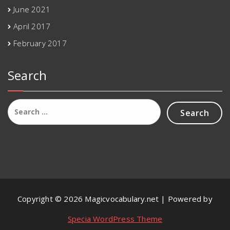
June 2021
April 2017
February 2017
Search
Search
for:
Copyright © 2026 Magicvocabulary.net | Powered by
Specia WordPress Theme