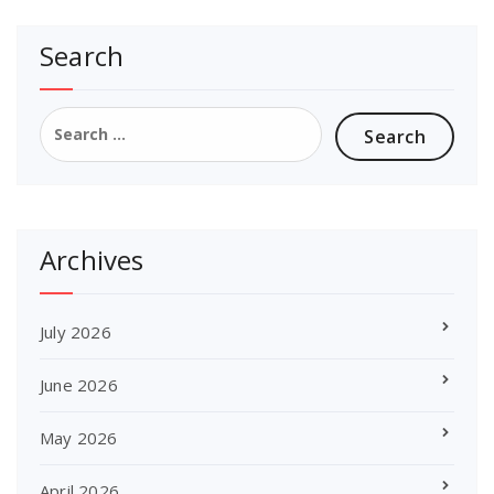
Search
Search
for:
Archives
July 2026
June 2026
May 2026
April 2026