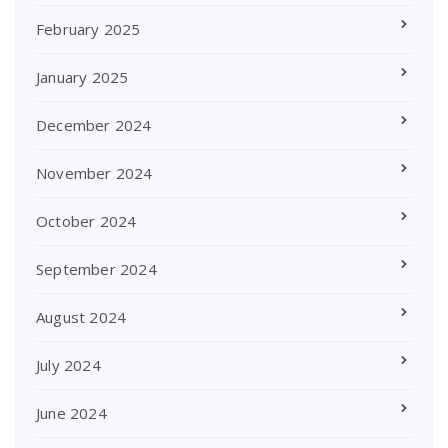
February 2025
January 2025
December 2024
November 2024
October 2024
September 2024
August 2024
July 2024
June 2024