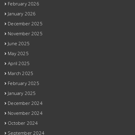
February 2026
January 2026
December 2025
November 2025
June 2025
May 2025
April 2025
March 2025
February 2025
January 2025
December 2024
November 2024
October 2024
September 2024