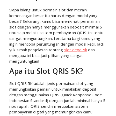
Siapa bilang untuk bermain slot dan meraih
kemenangan besar itu harus dengan modal yang
besar? Sekarang, kamu bisa menikmati permainan
slot dengan hanya menggunakan deposit minimal 5
ribu saja melalui sistem pembayaran QRIS. Ini tentu
sangat menguntungkan, terutama bagi kamu yang
ingin mencoba peruntungan dengan modal kecil. Jadi,
yuk simak penjelasan tentang
slot depo 5k
dan
mengapa ini bisa jadi pilihan yang sangat
menguntungkan!
Apa itu Slot QRIS 5K?
Slot QRIS 5K adalah jenis permainan slot yang
memungkinkan pemain untuk melakukan deposit
dengan menggunakan QRIS (Quick Response Code
Indonesian Standard) dengan jumlah minimal hanya 5
ribu rupiah. QRIS sendiri merupakan sistem
pembayaran digital yang memungkinkan kamu