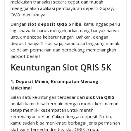
melakukan transaksi secara cepat dan mudah
menggunakan aplikasi pembayaran seperti Gopay,
OVO, dan lainnya.
Dengan
slot deposit QRIS 5 ribu
, kamu nggak perlu
lagi khawatir harus mengeluarkan uang banyak hanya
untuk mencoba keberuntungan. Bahkan, dengan
deposit hanya 5 ribu saja, kamu bisa langsung masuk
ke dalam permainan dan berpeluang memenangkan
jackpot besar!
Keuntungan Slot QRIS 5K
1. Deposit Minim, Kesempatan Menang
Maksimal
Salah satu keuntungan terbesar dari
slot via QRIS
adalah kamu bisa bermain dengan modal kecil namun
tetap memiliki kesempatan untuk meraih
kemenangan besar. Cukup dengan deposit 5 ribu,
kamu sudah bisa menikmati berbagai jenis permainan
slot yang tersedia di situs slot QRIS 5 ribu.