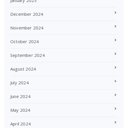
January 2025
December 2024
November 2024
October 2024
September 2024
August 2024
July 2024
June 2024
May 2024
April 2024