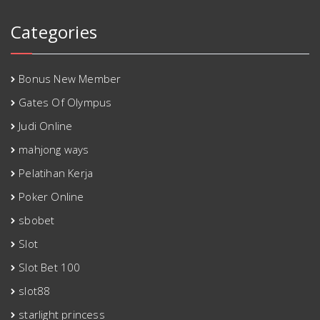
Categories
Bonus New Member
Gates Of Olympus
Judi Online
mahjong ways
Pelatihan Kerja
Poker Online
sbobet
Slot
Slot Bet 100
slot88
starlight princess