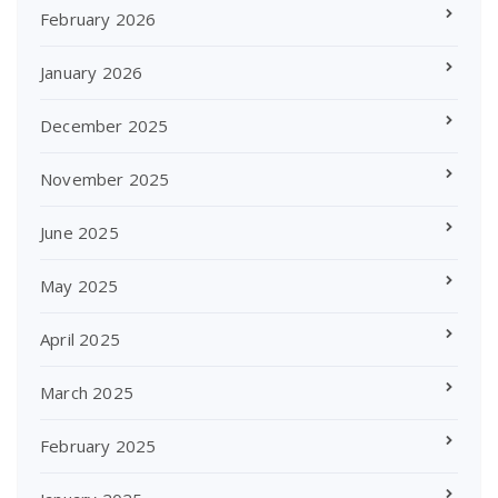
February 2026
January 2026
December 2025
November 2025
June 2025
May 2025
April 2025
March 2025
February 2025