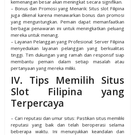
kemenangan besar akan meningkat secara signifikan.
– Bonus dan Promosi yang Menarik: Situs slot Filipina
juga dikenal karena menawarkan bonus dan promosi
yang menguntungkan. Pemain dapat memanfaatkan
berbagai penawaran ini untuk meningkatkan peluang
mereka untuk menang.
– Layanan Pelanggan yang Profesional: Server Filipina
menyediakan layanan pelanggan yang berkualitas
tinggi. Tim dukungan yang ramah dan responsif siap
membantu pemain dalam setiap masalah atau
pertanyaan yang mereka miliki.
IV. Tips Memilih Situs
Slot Filipina yang
Terpercaya
– Cari reputasi dan umur situs: Pastikan situs memiliki
reputasi yang baik dan telah beroperasi selama
beberapa waktu. Ini menunjukkan keandalan dan