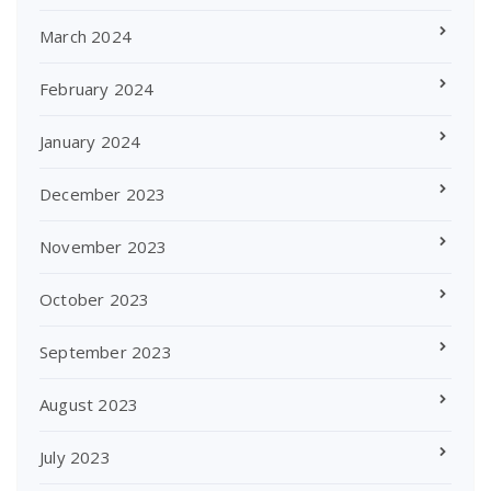
March 2024
February 2024
January 2024
December 2023
November 2023
October 2023
September 2023
August 2023
July 2023