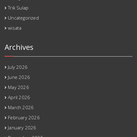
Trik Sulap
Uncategorized
wisata
Archives
July 2026
June 2026
May 2026
April 2026
March 2026
February 2026
January 2026