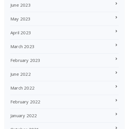
June 2023
May 2023
April 2023
March 2023
February 2023
June 2022
March 2022
February 2022
January 2022