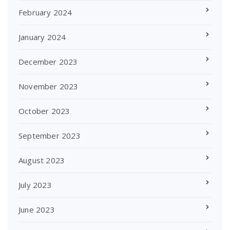
February 2024
January 2024
December 2023
November 2023
October 2023
September 2023
August 2023
July 2023
June 2023