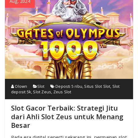
Aug, 2024
Olown
Slot
Deposti 5 ribu
,
Situs Slot Slot
,
Slot
deposit 5k
,
Slot Zeus
,
Zeus Slot
Slot Gacor Terbaik: Strategi Jitu
dari Ahli Slot Zeus untuk Menang
Besar
Pada era digital seperti sekarang ini, permainan slot