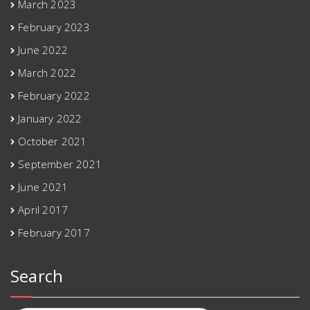
March 2023
February 2023
June 2022
March 2022
February 2022
January 2022
October 2021
September 2021
June 2021
April 2017
February 2017
Search