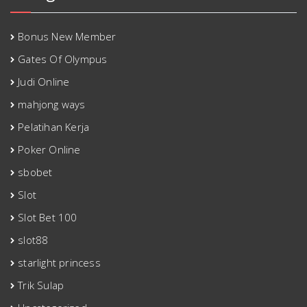
Bonus New Member
Gates Of Olympus
Judi Online
mahjong ways
Pelatihan Kerja
Poker Online
sbobet
Slot
Slot Bet 100
slot88
starlight princess
Trik Sulap