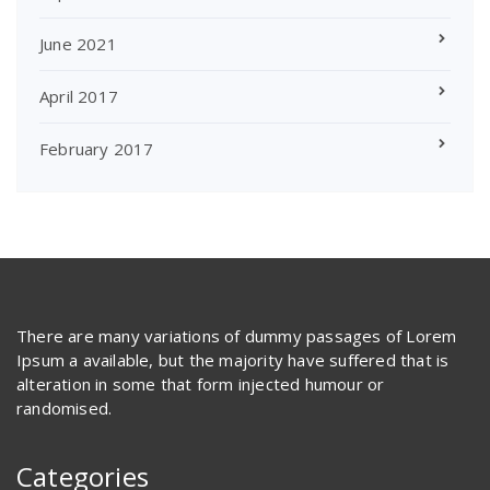
June 2021
April 2017
February 2017
There are many variations of dummy passages of Lorem
Ipsum a available, but the majority have suffered that is
alteration in some that form injected humour or
randomised.
Categories