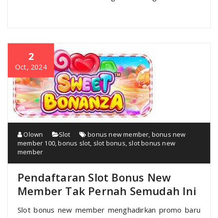
2
Oct, 2024
Olown
Slot
bonus new member
,
bonus new
member 100
,
bonus slot
,
slot bonus
,
slot bonus new
member
Pendaftaran Slot Bonus New
Member Tak Pernah Semudah Ini
Slot bonus new member menghadirkan promo baru