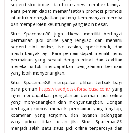
seperti slot bonus dan bonus new member lainnya.
Para pemain dapat memanfaatkan promosi-promosi
ini untuk meningkatkan peluang kemenangan mereka
dan memperoleh keuntungan yang lebih besar.
Situs Spaceman88 juga dikenal memiliki berbagai
permainan judi online yang lengkap dan menarik
seperti slot online, live casino, sportsbook, dan
masih banyak lagi. Para pemain dapat memilih jenis
permainan yang sesuai dengan minat dan keahlian
mereka untuk mendapatkan pengalaman bermain
yang lebih menyenangkan.
Situs Spaceman88 merupakan pilihan terbaik bagi
para pemain
https://usedjetskiforsaleusa.com/
yang
ingin mendapatkan pengalaman bermain judi online
yang menyenangkan dan menguntungkan. Dengan
berbagai promosi menarik, permainan yang lengkap,
keamanan yang terjamin, dan layanan pelanggan
yang prima, tidak heran jika Situs Spaceman88
menjadi salah satu situs judi online terpercaya dan