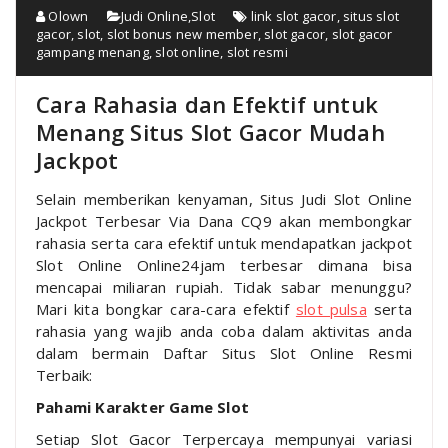
Olown
Judi Online
,
Slot
link slot gacor
,
situs slot
gacor
,
slot
,
slot bonus new member
,
slot gacor
,
slot gacor
gampang menang
,
slot online
,
slot resmi
Cara Rahasia dan Efektif untuk
Menang Situs Slot Gacor Mudah
Jackpot
Selain memberikan kenyaman, Situs Judi Slot Online
Jackpot Terbesar Via Dana CQ9 akan membongkar
rahasia serta cara efektif untuk mendapatkan jackpot
Slot Online Online24jam terbesar dimana bisa
mencapai miliaran rupiah. Tidak sabar menunggu?
Mari kita bongkar cara-cara efektif
slot pulsa
serta
rahasia yang wajib anda coba dalam aktivitas anda
dalam bermain Daftar Situs Slot Online Resmi
Terbaik:
Pahami Karakter Game Slot
Setiap Slot Gacor Terpercaya mempunyai variasi