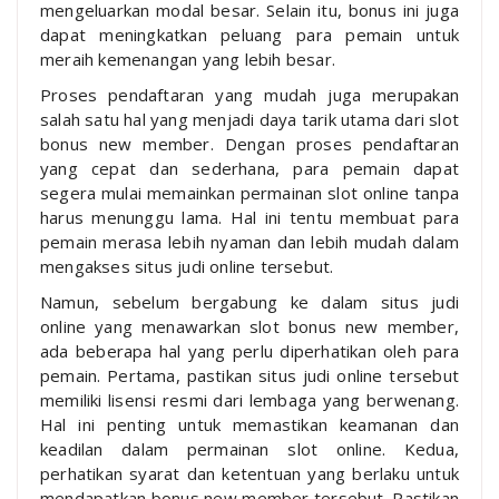
mengeluarkan modal besar. Selain itu, bonus ini juga
dapat meningkatkan peluang para pemain untuk
meraih kemenangan yang lebih besar.
Proses pendaftaran yang mudah juga merupakan
salah satu hal yang menjadi daya tarik utama dari slot
bonus new member. Dengan proses pendaftaran
yang cepat dan sederhana, para pemain dapat
segera mulai memainkan permainan slot online tanpa
harus menunggu lama. Hal ini tentu membuat para
pemain merasa lebih nyaman dan lebih mudah dalam
mengakses situs judi online tersebut.
Namun, sebelum bergabung ke dalam situs judi
online yang menawarkan slot bonus new member,
ada beberapa hal yang perlu diperhatikan oleh para
pemain. Pertama, pastikan situs judi online tersebut
memiliki lisensi resmi dari lembaga yang berwenang.
Hal ini penting untuk memastikan keamanan dan
keadilan dalam permainan slot online. Kedua,
perhatikan syarat dan ketentuan yang berlaku untuk
mendapatkan bonus new member tersebut. Pastikan