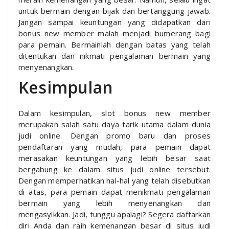
untuk bermain dengan bijak dan bertanggung jawab.
Jangan sampai keuntungan yang didapatkan dari
bonus new member malah menjadi bumerang bagi
para pemain. Bermainlah dengan batas yang telah
ditentukan dan nikmati pengalaman bermain yang
menyenangkan.
Kesimpulan
Dalam kesimpulan, slot bonus new member
merupakan salah satu daya tarik utama dalam dunia
judi online. Dengan promo baru dan proses
pendaftaran yang mudah, para pemain dapat
merasakan keuntungan yang lebih besar saat
bergabung ke dalam situs judi online tersebut.
Dengan memperhatikan hal-hal yang telah disebutkan
di atas, para pemain dapat menikmati pengalaman
bermain yang lebih menyenangkan dan
mengasyikkan. Jadi, tunggu apalagi? Segera daftarkan
diri Anda dan raih kemenangan besar di situs judi