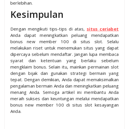
berlebihan.
Kesimpulan
Dengan mengikuti tips-tips di atas,
situs ceriabet
Anda dapat meningkatkan peluang mendapatkan
bonus new member 100 di situs slot. Selalu
melakukan riset untuk menemukan situs yang dapat
dipercaya sebelum mendaftar. Jangan lupa membaca
syarat dan ketentuan yang berlaku sebelum
mengklaim bonus. Selain itu, mainkan permainan slot
dengan bijak dan gunakan strategi bermain yang
tepat. Dengan demikian, Anda dapat memaksimalkan
pengalaman bermain Anda dan meningkatkan peluang
menang Anda. Semoga artikel ini membantu Anda
meraih sukses dan keuntungan melalui mendapatkan
bonus new member 100 di situs slot kesayangan
Anda.