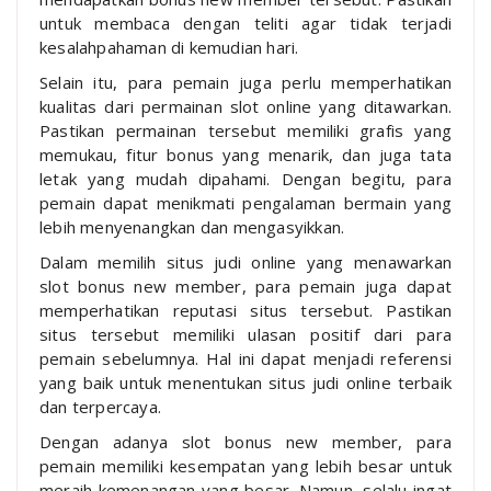
untuk membaca dengan teliti agar tidak terjadi
kesalahpahaman di kemudian hari.
Selain itu, para pemain juga perlu memperhatikan
kualitas dari permainan slot online yang ditawarkan.
Pastikan permainan tersebut memiliki grafis yang
memukau, fitur bonus yang menarik, dan juga tata
letak yang mudah dipahami. Dengan begitu, para
pemain dapat menikmati pengalaman bermain yang
lebih menyenangkan dan mengasyikkan.
Dalam memilih situs judi online yang menawarkan
slot bonus new member, para pemain juga dapat
memperhatikan reputasi situs tersebut. Pastikan
situs tersebut memiliki ulasan positif dari para
pemain sebelumnya. Hal ini dapat menjadi referensi
yang baik untuk menentukan situs judi online terbaik
dan terpercaya.
Dengan adanya slot bonus new member, para
pemain memiliki kesempatan yang lebih besar untuk
meraih kemenangan yang besar. Namun, selalu ingat