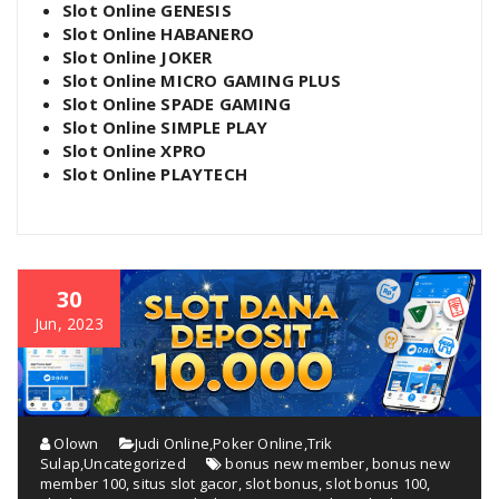
Slot Online GENESIS
Slot Online HABANERO
Slot Online JOKER
Slot Online MICRO GAMING PLUS
Slot Online SPADE GAMING
Slot Online SIMPLE PLAY
Slot Online XPRO
Slot Online PLAYTECH
30
Jun, 2023
Olown
Judi Online
,
Poker Online
,
Trik
Sulap
,
Uncategorized
bonus new member
,
bonus new
member 100
,
situs slot gacor
,
slot bonus
,
slot bonus 100
,