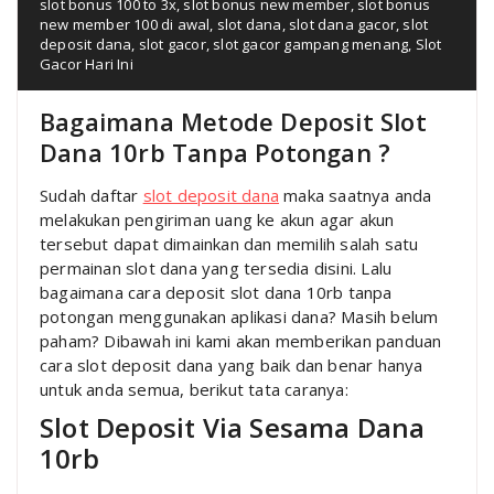
slot bonus 100 to 3x
,
slot bonus new member
,
slot bonus
new member 100 di awal
,
slot dana
,
slot dana gacor
,
slot
deposit dana
,
slot gacor
,
slot gacor gampang menang
,
Slot
Gacor Hari Ini
Bagaimana Metode Deposit Slot
Dana 10rb Tanpa Potongan ?
Sudah daftar
slot deposit dana
maka saatnya anda
melakukan pengiriman uang ke akun agar akun
tersebut dapat dimainkan dan memilih salah satu
permainan slot dana yang tersedia disini. Lalu
bagaimana cara deposit slot dana 10rb tanpa
potongan menggunakan aplikasi dana? Masih belum
paham? Dibawah ini kami akan memberikan panduan
cara slot deposit dana yang baik dan benar hanya
untuk anda semua, berikut tata caranya:
Slot Deposit Via Sesama Dana
10rb