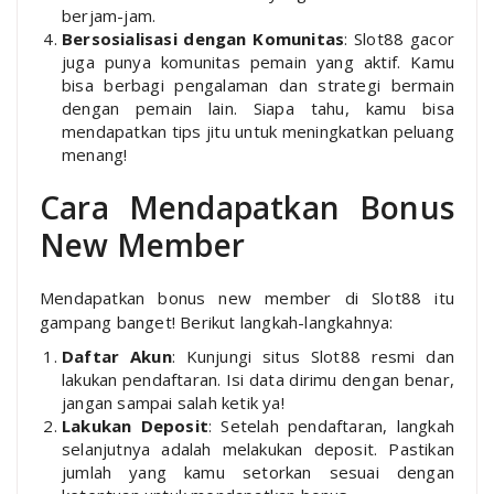
berjam-jam.
Bersosialisasi dengan Komunitas
: Slot88 gacor
juga punya komunitas pemain yang aktif. Kamu
bisa berbagi pengalaman dan strategi bermain
dengan pemain lain. Siapa tahu, kamu bisa
mendapatkan tips jitu untuk meningkatkan peluang
menang!
Cara Mendapatkan Bonus
New Member
Mendapatkan bonus new member di Slot88 itu
gampang banget! Berikut langkah-langkahnya:
Daftar Akun
: Kunjungi situs Slot88 resmi dan
lakukan pendaftaran. Isi data dirimu dengan benar,
jangan sampai salah ketik ya!
Lakukan Deposit
: Setelah pendaftaran, langkah
selanjutnya adalah melakukan deposit. Pastikan
jumlah yang kamu setorkan sesuai dengan